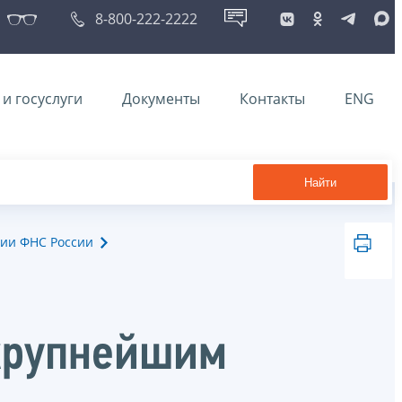
8-800-222-2222
и госуслуги
Документы
Контакты
ENG
Найти
ии ФНС России
крупнейшим