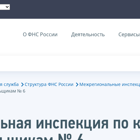
О ФНС России
Деятельность
Сервисы 
я служба
Структура ФНС России
Межрегиональные инспекц
ьщикам № 6
ьная инспекция по 