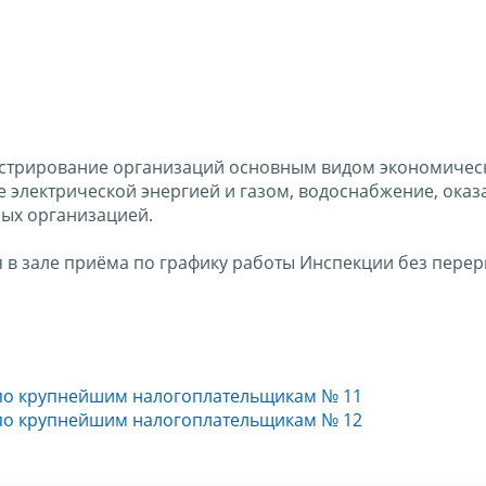
истрирование организаций основным видом экономичес
е электрической энергией и газом, водоснабжение, оказ
мых организацией.
 в зале приёма по графику работы Инспекции без пере
по крупнейшим налогоплательщикам № 11
по крупнейшим налогоплательщикам № 12