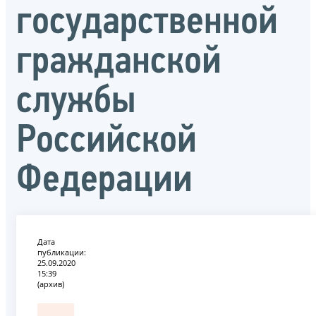
государственной
гражданской
службы
Российской
Федерации
Дата
публикации:
25.09.2020
15:39
(архив)