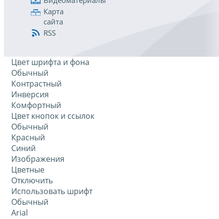
Видеоматериалы
Карта
сайта
RSS
Цвет шрифта и фона
Обычный
Контрастный
Инверсия
Комфортный
Цвет кнопок и ссылок
Обычный
Красный
Синий
Изображения
Цветные
Отключить
Использовать шрифт
Обычный
Arial