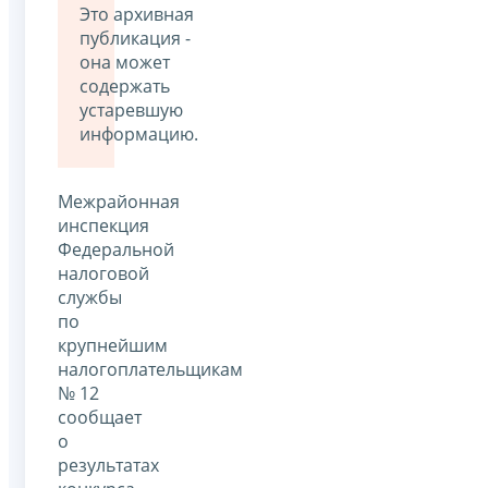
Это архивная
публикация -
она может
содержать
устаревшую
информацию.
Межрайонная
инспекция
Федеральной
налоговой
службы
по
крупнейшим
налогоплательщикам
№ 12
сообщает
о
результатах