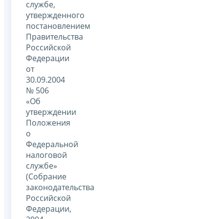
службе,
утвержденного
постановлением
Правительства
Российской
Федерации
от
30.09.2004
№ 506
«Об
утверждении
Положения
о
Федеральной
налоговой
службе»
(Собрание
законодательства
Российской
Федерации,