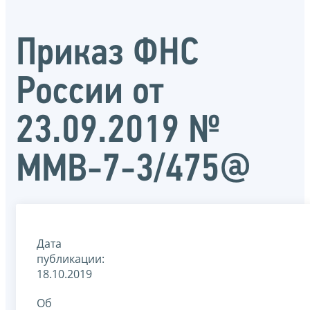
Приказ ФНС
России от
23.09.2019 №
ММВ-7-3/475@
Дата
публикации:
18.10.2019
Об