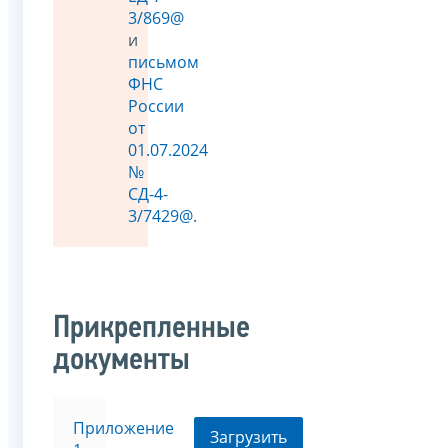
3/869@
и
письмом
ФНС
России
от
01.07.2024
№
СД-4-
3/7429@
.
Прикрепленные
документы
Приложение
Загрузить