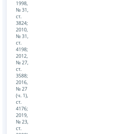
1998,
№ 31,
ст.
3824;
2010,
№ 31,
ст.
4198;
2012,
№ 27,
ст.
3588;
2016,
№ 27
(ч. 1),
ст.
4176;
2019,
№ 23,
ст.