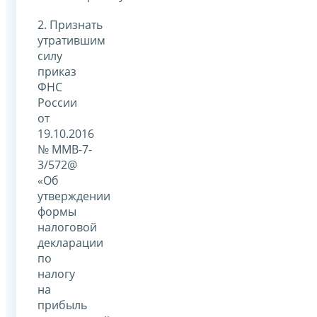
2. Признать
утратившим
силу
приказ
ФНС
России
от
19.10.2016
№ ММВ-7-
3/572@
«Об
утверждении
формы
налоговой
декларации
по
налогу
на
прибыль