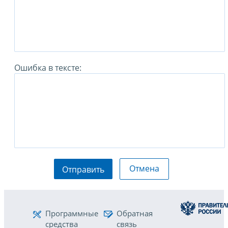
Ошибка в тексте:
Отмена
Отправить
Программные
Обратная
средства
связь