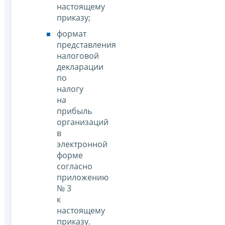
настоящему
приказу;
формат
представления
налоговой
декларации
по
налогу
на
прибыль
организаций
в
электронной
форме
согласно
приложению
№ 3
к
настоящему
приказу.