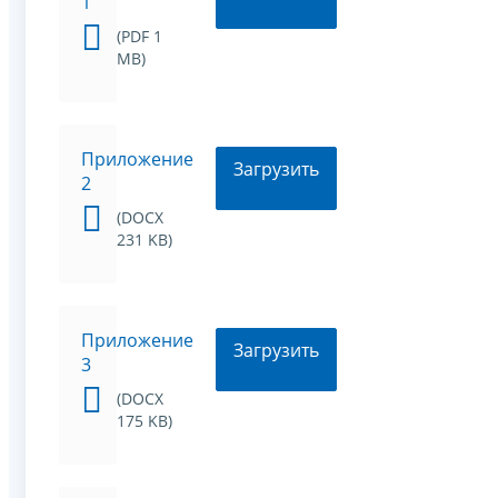
1
(PDF 1
MB)
Приложение
Загрузить
2
(DOCX
231 KB)
Приложение
Загрузить
3
(DOCX
175 KB)