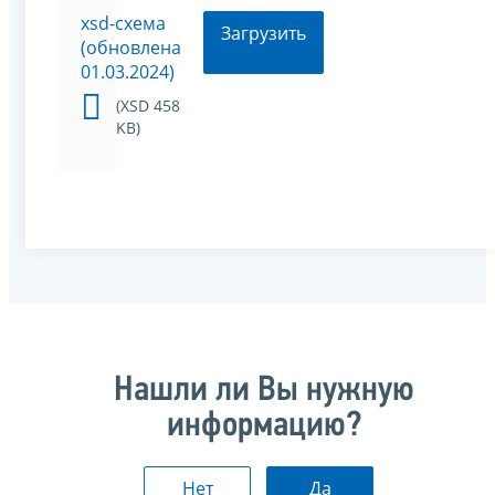
xsd-схема
Загрузить
(обновлена
01.03.2024)
(XSD 458
KB)
Нашли ли Вы нужную
информацию?
Нет
Да