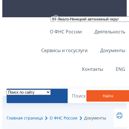
О ФНС России
Деятельность
Сервисы и госуслуги
Документы
Контакты
ENG
Найти
Главная страница
О ФНС России
Документы