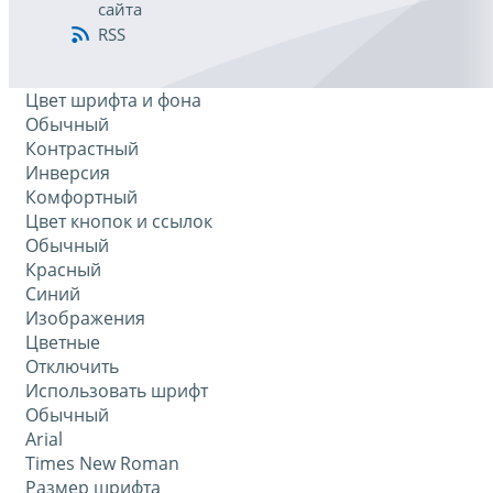
сайта
RSS
Цвет шрифта и фона
Обычный
Контрастный
Инверсия
Комфортный
Цвет кнопок и ссылок
Обычный
Красный
Синий
Изображения
Цветные
Отключить
Использовать шрифт
Обычный
Arial
Times New Roman
Размер шрифта