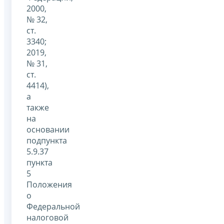
2000,
№ 32,
ст.
3340;
2019,
№ 31,
ст.
4414),
а
также
на
основании
подпункта
5.9.37
пункта
5
Положения
о
Федеральной
налоговой