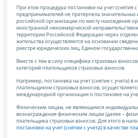
При этом процедура постановки на учет (снятия 
предпринимателей не претерпела значительных из
российской организации по месту нахождения ор
иностранной некоммерческой неправительственн
территории Российской Федерации через отделен
жительства осуществляется на основании сведен
реестре юридических лиц, Едином государствен
Вместе с тем в силу специфики страховых взносо
категорий плательщиков страховых взносов.
Например, постановка на учет (снятие с учета) 
плательщиком страховых взносов, осуществляетс
международной организации о постановке на учет 
Физическим лицам, не являющимся индивидуаль
вознаграждения физическим лицам (далее – физич
плательщика страховых взносов. Для этого в нал
постановке на учет (снятии с учета) в качестве п