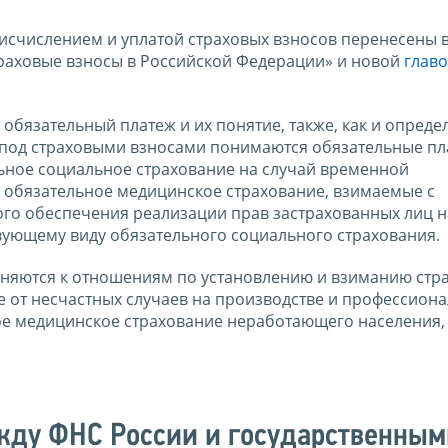
с исчислением и уплатой страховых взносов перенесены в
траховые взносы в Российской Федерации» и новой
главо
обязательный платеж и их понятие, также, как и опреде
, под страховыми взносами понимаются обязательные пл
ьное социальное страхование на случай временной
а обязательное медицинское страхование, взимаемые с
ого обеспечения реализации прав застрахованных лиц н
вующему виду обязательного социального страхования.
еняются к отношениям по установлению и взиманию стр
е от несчастных случаев на производстве и профессион
ое медицинское страхование неработающего населения,
жду ФНС России и государственным