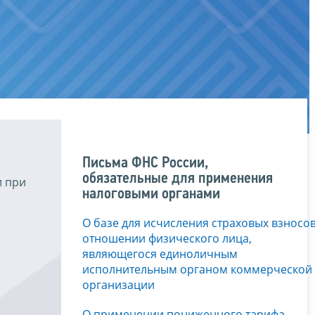
Письма ФНС России,
обязательные для применения
и при
налоговыми органами
О базе для исчисления страховых взносов
отношении физического лица,
являющегося единоличным
исполнительным органом коммерческой
организации
О применении пониженного тарифа