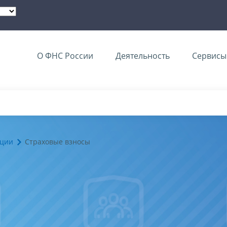
О ФНС России
Деятельность
Сервисы 
ации
Страховые взносы