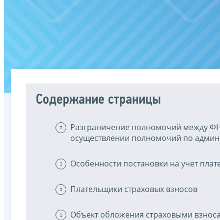
Содержание страницы
Разграничение полномочий между ФН
осуществлении полномочий по админ
Особенности постановки на учет плат
Плательщики страховых взносов
Объект обложения страховыми взнос