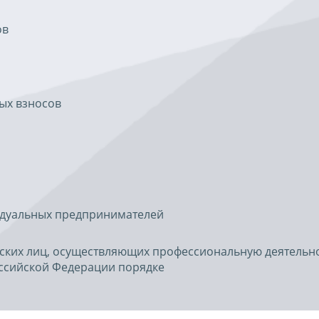
ов
ых взносов
идуальных предпринимателей
ских лиц, осуществляющих профессиональную деятельно
ссийской Федерации порядке