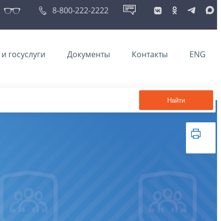
8-800-222-2222
и госуслуги
Документы
Контакты
ENG
Найти