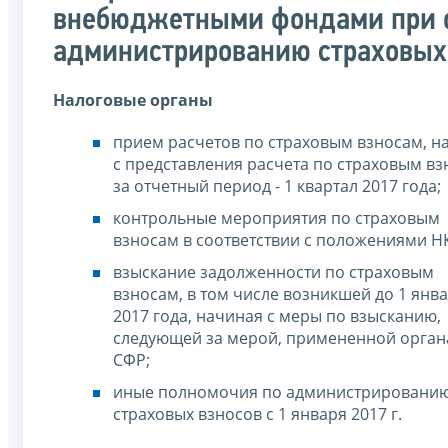
внебюджетными фондами при 
администрированию страховых
Налоговые органы
прием расчетов по страховым взносам, н
с представления расчета по страховым в
за отчетный период - 1 квартал 2017 года;
контрольные мероприятия по страховым
взносам в соответствии с положениями Н
взыскание задолженности по страховым
взносам, в том числе возникшей до 1 янв
2017 года, начиная с меры по взысканию,
следующей за мерой, примененной орга
СФР;
иные полномочия по администрировани
страховых взносов с 1 января 2017 г.