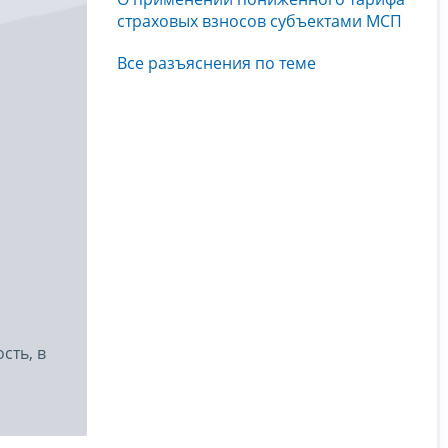
страховых взносов субъектами МСП
Все разъяснения по теме
сть, в