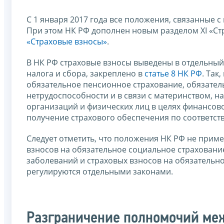
С 1 января 2017 года все положения, связанные 
При этом НК РФ дополнен новым разделом XI «С
«Страховые взносы»
.
В НК РФ страховые взносы выведены в отдельный 
налога и сбора, закреплено в
статье 8 НК РФ
. Так
обязательное пенсионное страхование, обязател
нетрудоспособности и в связи с материнством, н
организаций и физических лиц в целях финансов
получение страхового обеспечения по соответст
Следует отметить, что положения НК РФ не прим
взносов на обязательное социальное страховани
заболеваний и страховых взносов на обязательн
регулируются отдельными законами.
Разграничение полномочий ме