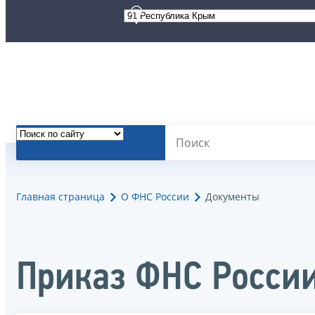
Главная страница
О ФНС России
Документы
Приказ ФНС России