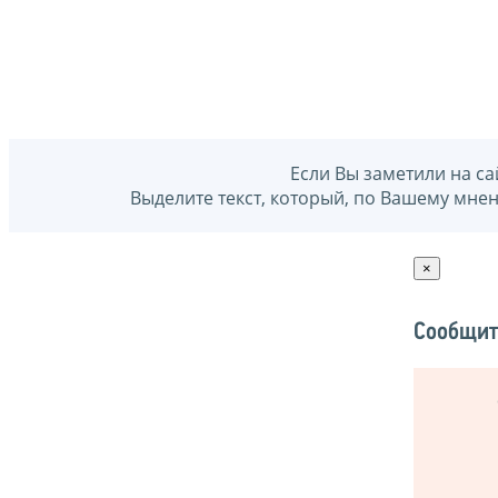
Если Вы заметили на са
Выделите текст, который, по Вашему мне
×
Сообщит