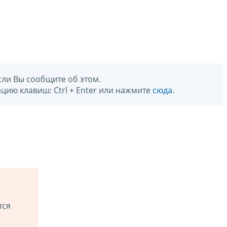
сли Вы сообщите об этом.
цию клавиш: Ctrl + Enter или нажмите
сюда
.
тся