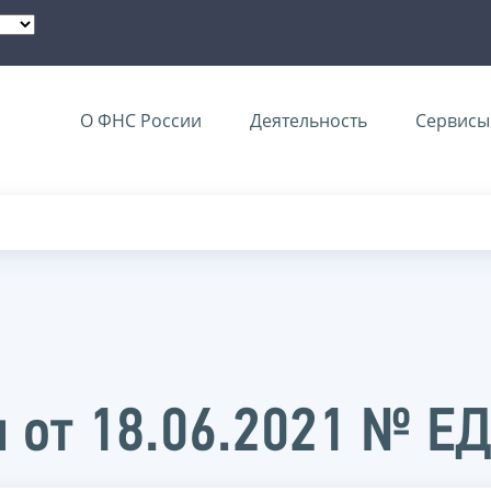
О ФНС России
Деятельность
Сервисы 
 от 18.06.2021 № Е