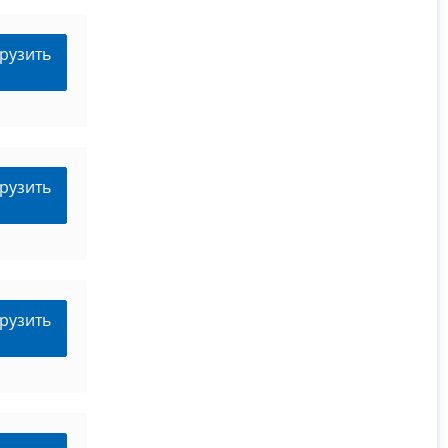
рузить
рузить
рузить