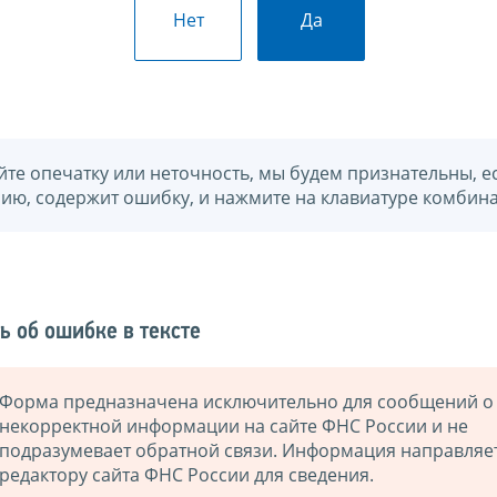
Нет
Да
йте опечатку или неточность, мы будем признательны, е
нию, содержит ошибку, и нажмите на клавиатуре комбина
ь об ошибке в тексте
Форма предназначена исключительно для сообщений о
некорректной информации на сайте ФНС России и не
подразумевает обратной связи. Информация направляе
редактору сайта ФНС России для сведения.