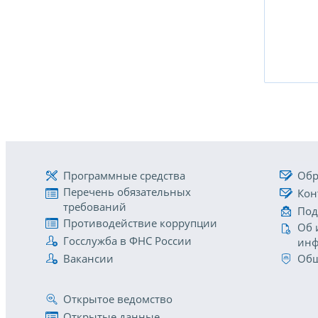
Программные средства
Обр
Перечень обязательных
Кон
требований
Под
Противодействие коррупции
Об 
Госслужба в ФНС России
инф
Вакансии
Общ
Открытое ведомство
Открытые данные