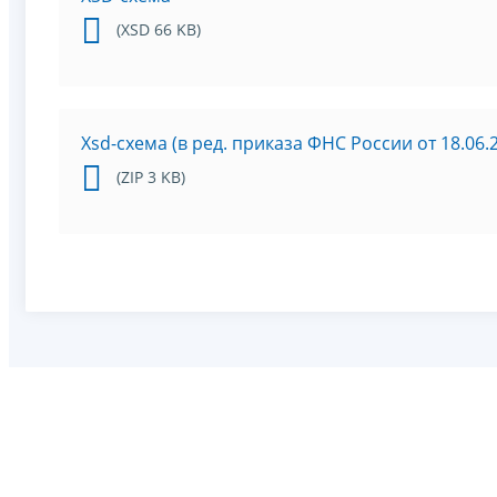
(XSD 66 KB)
Xsd-схема (в ред. приказа ФНС России от 18.06.
(ZIP 3 KB)