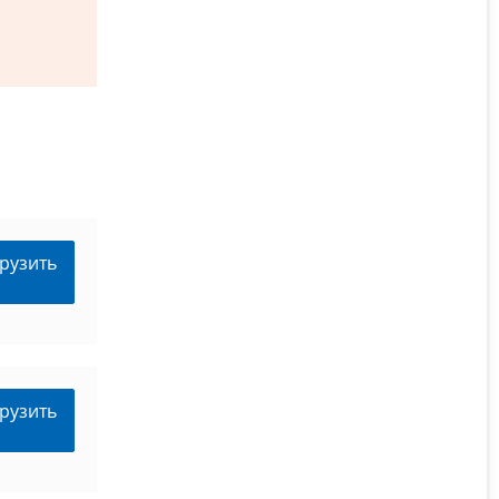
рузить
рузить