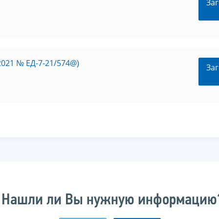
Заг
2021 № ЕД-7-21/574@)
Заг
Нашли ли Вы нужную информацию