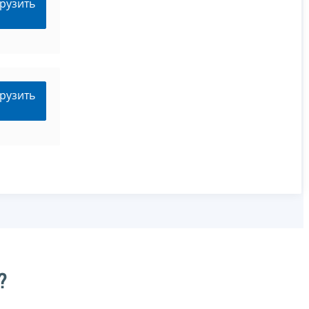
рузить
рузить
?