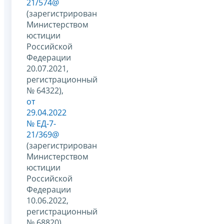
21/574@
(зарегистрирован
Министерством
юстиции
Российской
Федерации
20.07.2021,
регистрационный
№ 64322),
от
29.04.2022
№ ЕД-7-
21/369@
(зарегистрирован
Министерством
юстиции
Российской
Федерации
10.06.2022,
регистрационный
№ 68820),