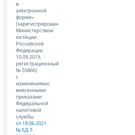
в
электронной
форме»
(зарегистрирован
Министерством
юстиции
Российской
Федерации
10.09.2019,
регистрационный
№ 55866)
с
изменениями,
внесенными
приказами
Федеральной
налоговой
службы
от 18.06.2021
№ ЕД-7-