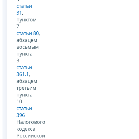
статьи
31
,
пунктом
7
статьи 80
,
абзацем
восьмым
пункта
3
статьи
361.1
,
абзацем
третьим
пункта
10
статьи
396
Налогового
кодекса
Российской