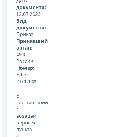
Дата
документа:
12.07.2023
Вид
документа:
Приказ
Принявший
орган:
ФНС
России
Номер:
ЕД-7-
21/470@
В
соответствии
с
абзацем
первым
пункта
4