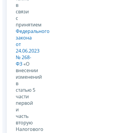
в
связи
с
принятием
Федерального
закона
от
24.06.2023
№ 268-
ФЗ
«О
внесении
изменений
в
статью 5
части
первой
и
часть
вторую
Налогового