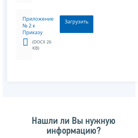
Приложение
Загрузить
№ 2 к
Приказу
(DOCX 26
KB)
Нашли ли Вы нужную
информацию?