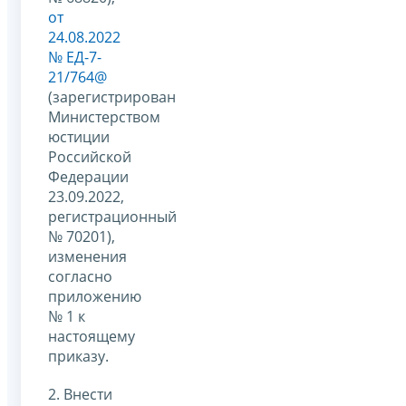
от
24.08.2022
№ ЕД-7-
21/764@
(зарегистрирован
Министерством
юстиции
Российской
Федерации
23.09.2022,
регистрационный
№ 70201),
изменения
согласно
приложению
№ 1 к
настоящему
приказу.
2. Внести