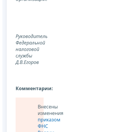
Руководитель
Федеральной
налоговой
службы
Д.В.Егоров
Комментарии:
Внесены
изменения
приказом
ФНС