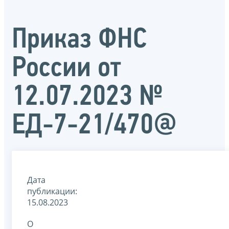
Приказ ФНС
России от
12.07.2023 №
ЕД-7-21/470@
Дата
публикации:
15.08.2023
О