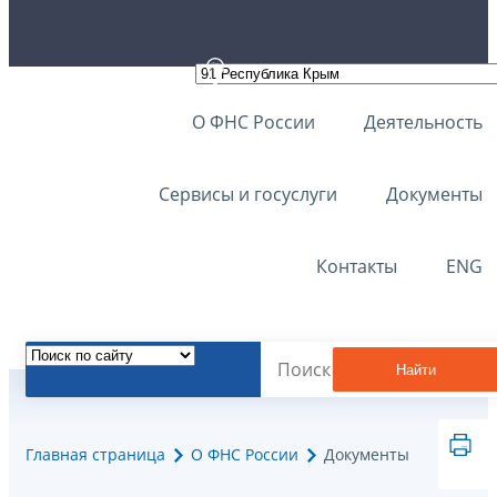
О ФНС России
Деятельность
Сервисы и госуслуги
Документы
Контакты
ENG
Найти
Главная страница
О ФНС России
Документы