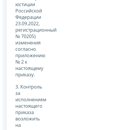
юстиции
Российской
Федерации
23.09.2022,
регистрационный
№ 70205)
изменения
согласно
приложению
№ 2 к
настоящему
приказу.
3. Контроль
за
исполнением
настоящего
приказа
возложить
на