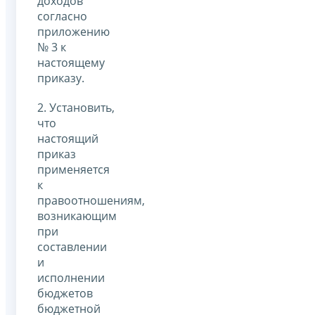
доходов
согласно
приложению
№ 3 к
настоящему
приказу.
2. Установить,
что
настоящий
приказ
применяется
к
правоотношениям,
возникающим
при
составлении
и
исполнении
бюджетов
бюджетной