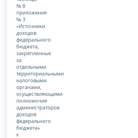
№ 8
приложения
№ 3
«Источники
доходов
федерального
бюджета,
закрепленные
за
отдельными
территориальными
налоговыми
органами,
осуществляющими
полномочия
администраторов
доходов
федерального
бюджета»
к