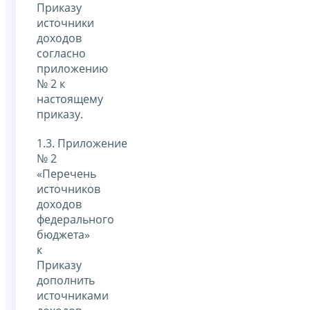
Приказу
источники
доходов
согласно
приложению
№ 2 к
настоящему
приказу.
1.3. Приложение
№ 2
«Перечень
источников
доходов
федерального
бюджета»
к
Приказу
дополнить
источниками