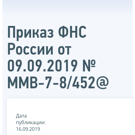
Приказ ФНС
России от
09.09.2019 №
ММВ-7-8/452@
Дата
публикации:
16.09.2019