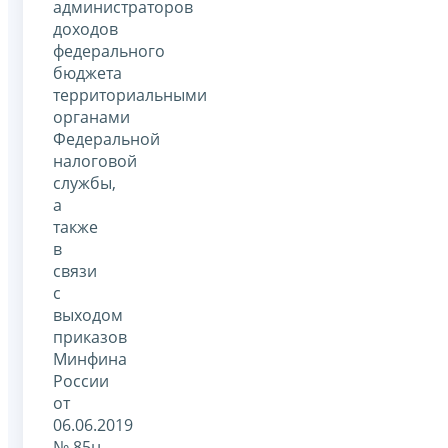
администраторов
доходов
федерального
бюджета
территориальными
органами
Федеральной
налоговой
службы,
а
также
в
связи
с
выходом
приказов
Минфина
России
от
06.06.2019
№ 85н