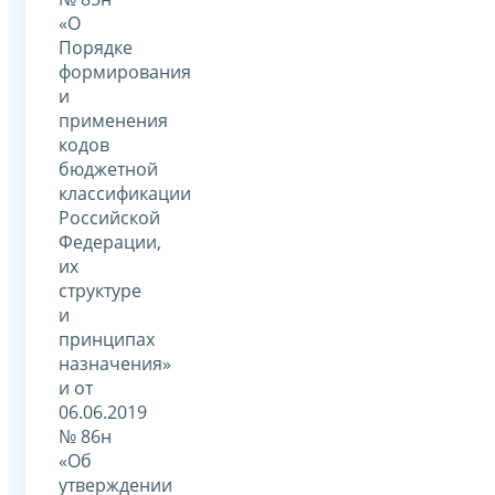
«О
Порядке
формирования
и
применения
кодов
бюджетной
классификации
Российской
Федерации,
их
структуре
и
принципах
назначения»
и от
06.06.2019
№ 86н
«Об
утверждении