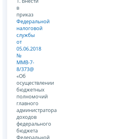
1. Внести
в
приказ
Федеральной
налоговой
службы
от
05.06.2018
№
ММВ-7-
8/373@
«Об
осуществлении
бюджетных
полномочий
главного
администратора
доходов
федерального
бюджета
Федеральной