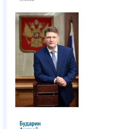
Бударин