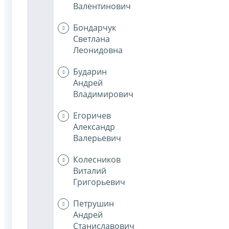
Валентинович
Бондарчук
Светлана
Леонидовна
Бударин
Андрей
Владимирович
Егоричев
Александр
Валерьевич
Колесников
Виталий
Григорьевич
Петрушин
Андрей
Станиславович