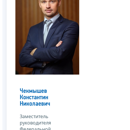
Чекмышев
Константин
Николаевич
Заместитель
руководителя
Федеральной