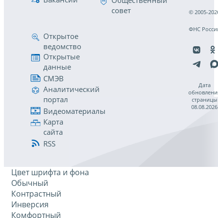
Общественный
совет
© 2005-202
ФНС Росси
Открытое
ведомство
Открытые
данные
СМЭВ
Дата
Аналитический
обновлени
портал
страницы
08.08.2026
Видеоматериалы
Карта
сайта
RSS
Цвет шрифта и фона
Обычный
Контрастный
Инверсия
Комфортный