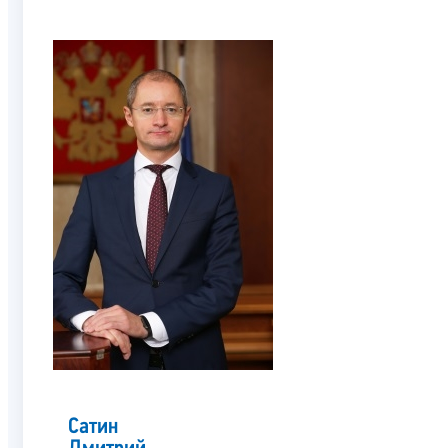
Сатин