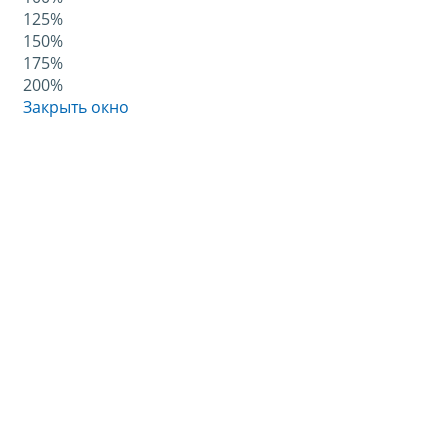
125%
150%
175%
200%
Закрыть окно