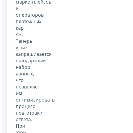
маркетплейсов
и
операторов
платежных
карт
АЗС.
Теперь
у них
запрашивается
стандартный
набор
данных,
что
позволяет
им
оптимизировать
процесс
подготовки
ответа.
При
этом