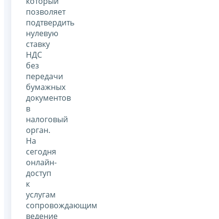
который
позволяет
подтвердить
нулевую
ставку
НДС
без
передачи
бумажных
документов
в
налоговый
орган.
На
сегодня
онлайн-
доступ
к
услугам
сопровождающим
ведение