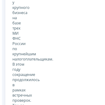
у
крупного
бизнеса
на
базе
трех
МИ
ФНС
России
по
крупнейшим
налогоплательщикам.
В этом
году
сокращение
продолжилось
в
рамках
встречных
проверок.