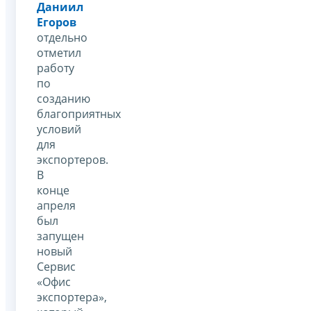
Даниил
Егоров
отдельно
отметил
работу
по
созданию
благоприятных
условий
для
экспортеров.
В
конце
апреля
был
запущен
новый
Сервис
«Офис
экспортера»,