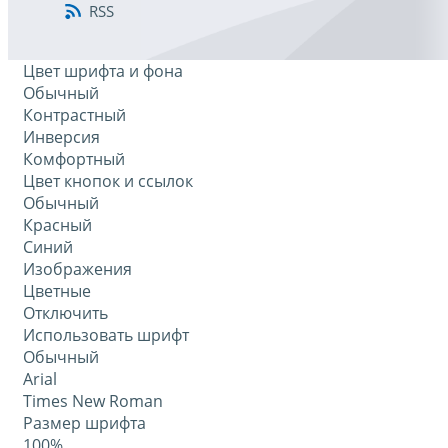
RSS
Цвет шрифта и фона
Обычный
Контрастный
Инверсия
Комфортный
Цвет кнопок и ссылок
Обычный
Красный
Синий
Изображения
Цветные
Отключить
Использовать шрифт
Обычный
Arial
Times New Roman
Размер шрифта
100%