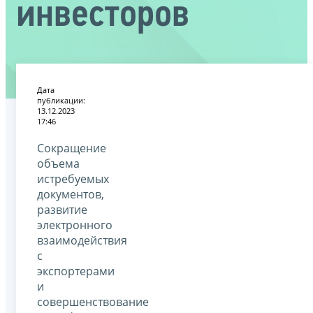
инвесторов
Дата
публикации:
13.12.2023
17:46
Сокращение
объема
истребуемых
документов,
развитие
электронного
взаимодействия
с
экспортерами
и
совершенствование