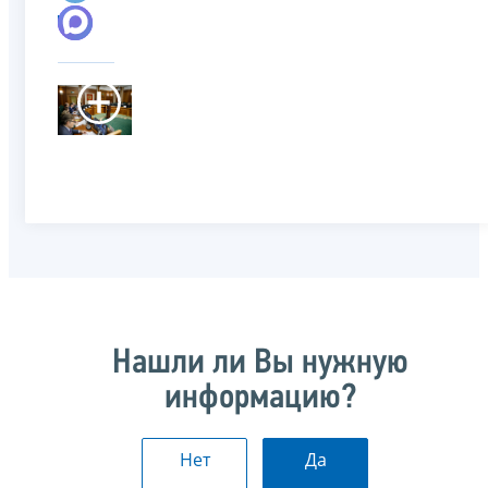
Нашли ли Вы нужную
информацию?
Нет
Да