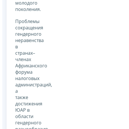
молодого
поколения.
Проблемы
сокращения
гендерного
неравенства
в
странах–
членах
Африканского
форума
налоговых
администраций,
а
также
достижения
ЮАР в
области
гендерного
разнообразия