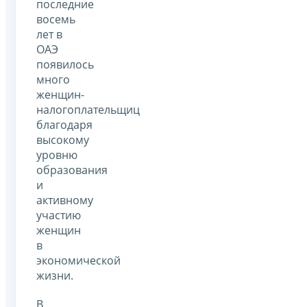
последние
восемь
лет в
ОАЭ
появилось
много
женщин-
налогоплательщиц
благодаря
высокому
уровню
образования
и
активному
участию
женщин
в
экономической
жизни.
В