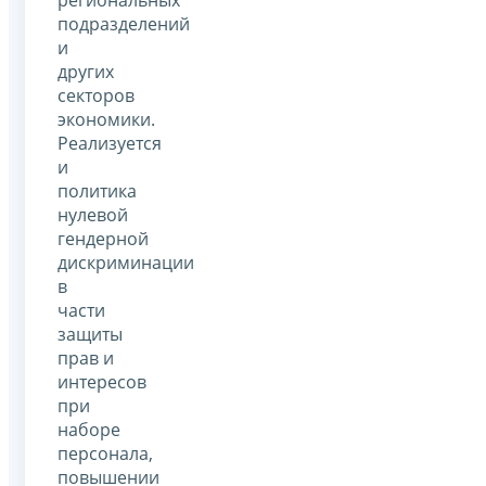
подразделений
и
других
секторов
экономики.
Реализуется
и
политика
нулевой
гендерной
дискриминации
в
части
защиты
прав и
интересов
при
наборе
персонала,
повышении