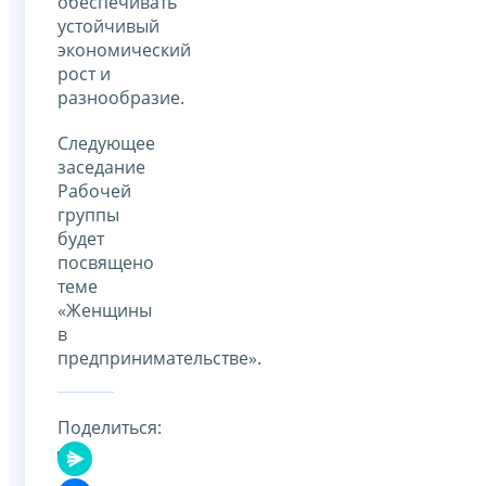
обеспечивать
устойчивый
экономический
рост и
разнообразие.
Следующее
заседание
Рабочей
группы
будет
посвящено
теме
«Женщины
в
предпринимательстве».
Поделиться: