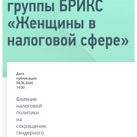
группы БРИКС
«Женщины в
налоговой сфере»
Дата
публикации:
04.06.2024
14:00
Влияние
налоговой
политики
на
сокращение
гендерного