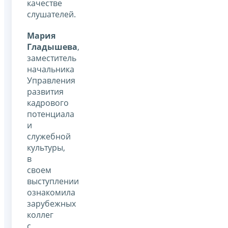
качестве
слушателей.
Мария
Гладышева
,
заместитель
начальника
Управления
развития
кадрового
потенциала
и
служебной
культуры,
в
своем
выступлении
ознакомила
зарубежных
коллег
с