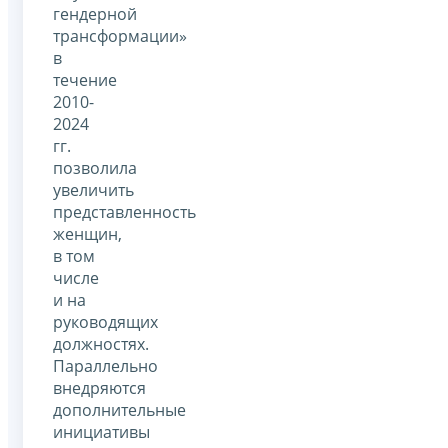
гендерной
трансформации»
в
течение
2010-
2024
гг.
позволила
увеличить
представленность
женщин,
в том
числе
и на
руководящих
должностях.
Параллельно
внедряются
дополнительные
инициативы