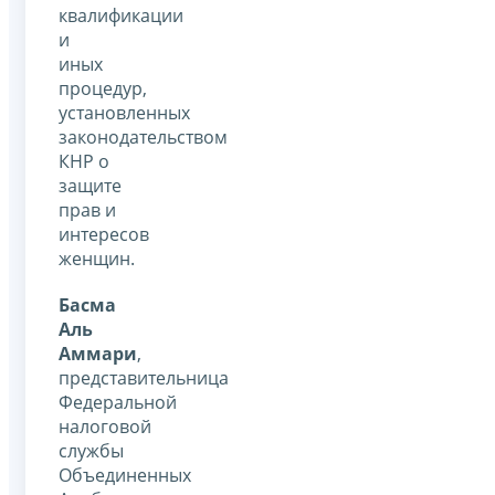
квалификации
и
иных
процедур,
установленных
законодательством
КНР о
защите
прав и
интересов
женщин.
Басма
Аль
Аммари
,
представительница
Федеральной
налоговой
службы
Объединенных