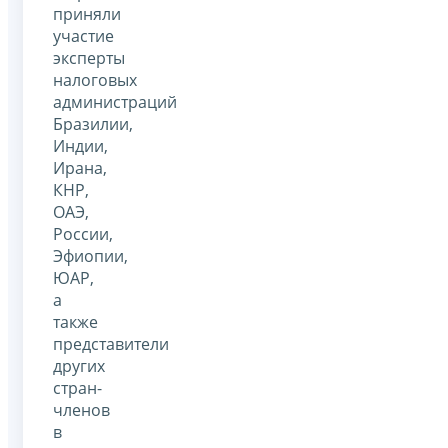
приняли
участие
эксперты
налоговых
администраций
Бразилии,
Индии,
Ирана,
КНР,
ОАЭ,
России,
Эфиопии,
ЮАР,
а
также
представители
других
стран-
членов
в