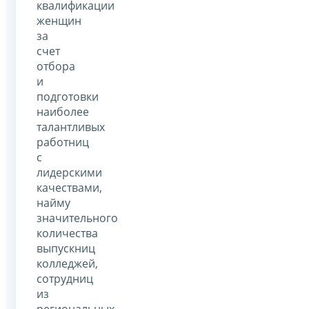
квалификации
женщин
за
счет
отбора
и
подготовки
наиболее
талантливых
работниц
с
лидерскими
качествами,
найму
значительного
количества
выпускниц
колледжей,
сотрудниц
из
региональных