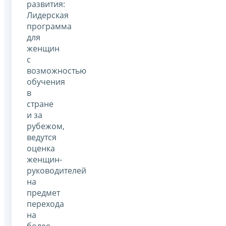
развития:
Лидерская
программа
для
женщин
с
возможностью
обучения
в
стране
и за
рубежом,
ведутся
оценка
женщин-
руководителей
на
предмет
перехода
на
более