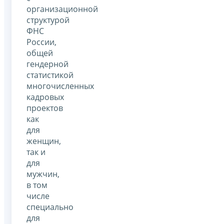
организационной
структурой
ФНС
России,
общей
гендерной
статистикой
многочисленных
кадровых
проектов
как
для
женщин,
так и
для
мужчин,
в том
числе
специально
для