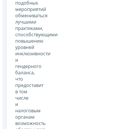
подобных
мероприятий
обмениваться
лучшими
практиками,
способствующими
повышению
уровней
инклюзивности
и
гендерного
баланса,
что
предоставит
в том
числе
и
налоговым
органам
возможность