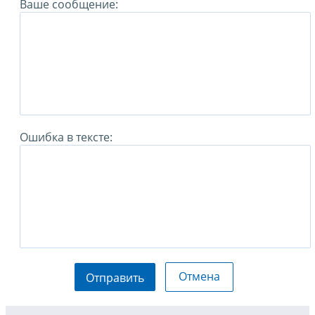
Ваше сообщение:
Ошибка в тексте:
Отмена
Отправить