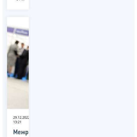
29.12.2022
13:21
Межрайонная