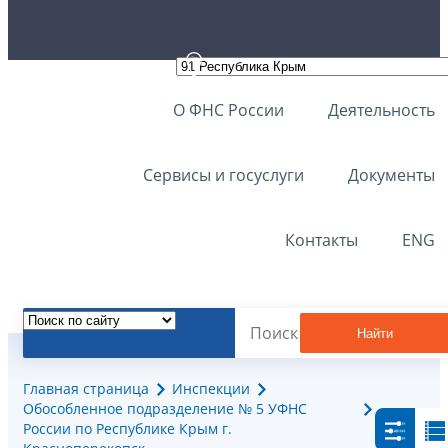
О ФНС России
Деятельность
Сервисы и госуслуги
Документы
Контакты
ENG
Найти
Главная страница
Инспекции
Обособленное подразделение № 5 УФНС
России по Республике Крым г.