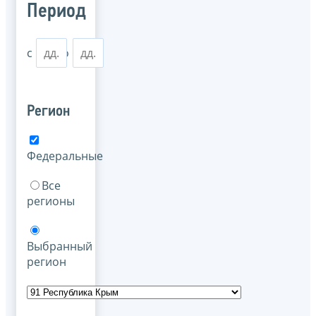
Период
с
по
Регион
Федеральные
Все
регионы
Выбранный
регион