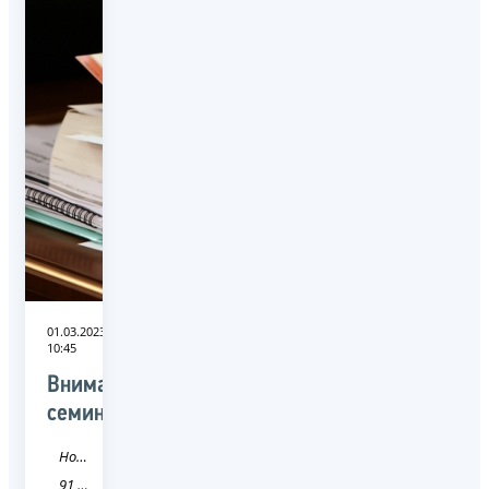
01.03.2023
10:45
Внимание
семинар!
Новость
91 Республика Крым