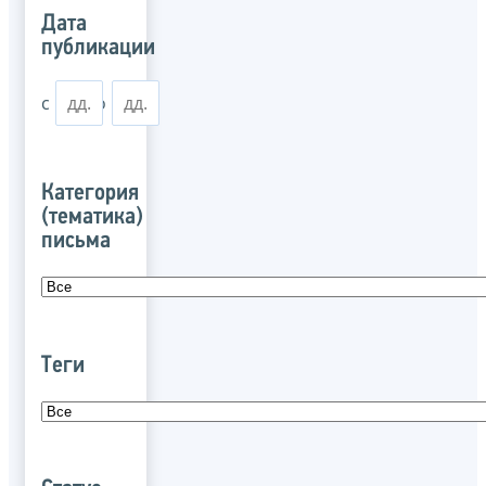
Дата
публикации
с
по
Категория
(тематика)
письма
Теги