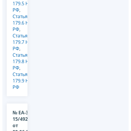
179.5 НК
РФ
,
Статья
179.6 НК
РФ
,
Статья
179.7 НК
РФ
,
Статья
179.8 НК
РФ
,
Статья
179.9 НК
РФ
№ ЕА-36-
15/4924@
от