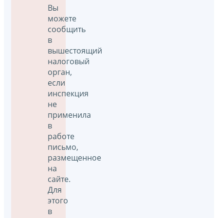
Вы
можете
сообщить
в
вышестоящий
налоговый
орган,
если
инспекция
не
применила
в
работе
письмо,
размещенное
на
сайте.
Для
этого
в