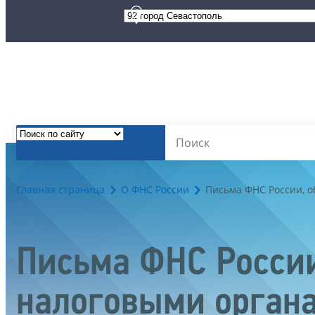
Главная страница
О ФНС России
Письма ФНС России, 
Письма ФНС России
налоговыми орган