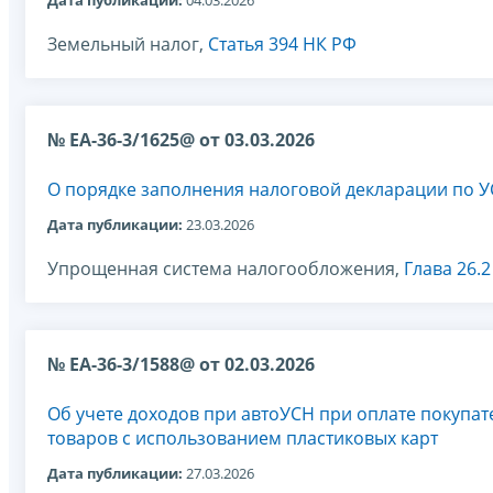
Дата публикации:
04.03.2026
Земельный налог,
Статья 394 НК РФ
№ ЕА-36-3/1625@ от 03.03.2026
О порядке заполнения налоговой декларации по 
Дата публикации:
23.03.2026
Упрощенная система налогообложения,
Глава 26.
№ ЕА-36-3/1588@ от 02.03.2026
Об учете доходов при автоУСН при оплате покупа
товаров с использованием пластиковых карт
Дата публикации:
27.03.2026