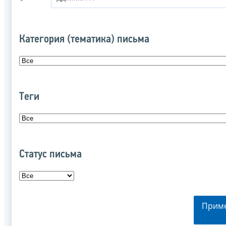
Категория (тематика) письма
Теги
Статус письма
Прим