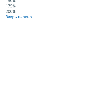
150%
175%
200%
Закрыть окно