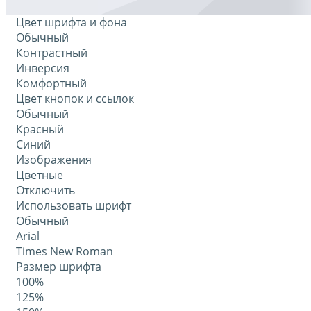
Цвет шрифта и фона
Обычный
Контрастный
Инверсия
Комфортный
Цвет кнопок и ссылок
Обычный
Красный
Синий
Изображения
Цветные
Отключить
Использовать шрифт
Обычный
Arial
Times New Roman
Размер шрифта
100%
125%