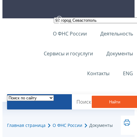
О ФНС России
Деятельность
Сервисы и госуслуги
Документы
Контакты
ENG
Найти
Главная страница
О ФНС России
Документы