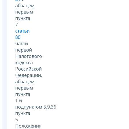
абзацем
первым
пункта
7
статьи
80
части
первой
Налогового
кодекса
Российской
Федерации,
абзацем
первым
пункта
1 и
подпунктом 5.9.36
пункта
5
Положения