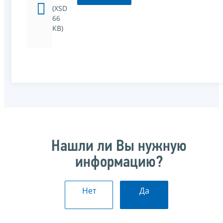
(XSD
66
KB)
Нашли ли Вы нужную
информацию?
Нет
Да