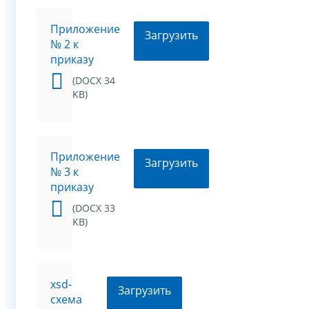
Приложение
Загрузить
№ 2 к
приказу
(DOCX 34
KB)
Приложение
Загрузить
№ 3 к
приказу
(DOCX 33
KB)
xsd-
Загрузить
схема