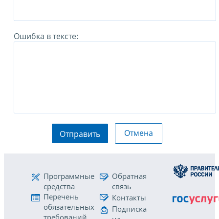
Ошибка в тексте:
Отмена
Отправить
Программные
Обратная
средства
связь
Перечень
Контакты
обязательных
Подписка
требований