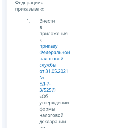
Федерации»
приказываю:
Внести
в
приложения
к
приказу
Федеральной
налоговой
службы
от 31.05.2021
№
ЕД-7-
3/525@
«Об
утверждении
формы
налоговой
декларации
по