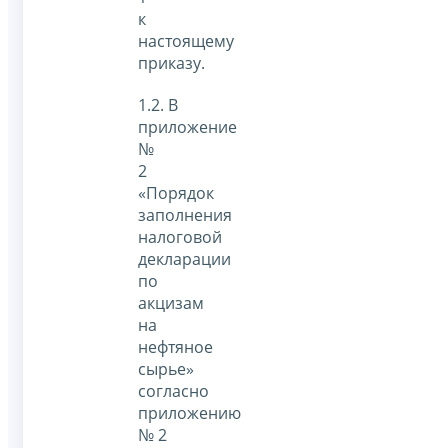
к
настоящему
приказу.
1.2. В
приложение
№
2
«Порядок
заполнения
налоговой
декларации
по
акцизам
на
нефтяное
сырье»
согласно
приложению
№ 2