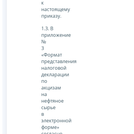
к
настоящему
приказу.
1.3. В
приложение
№
3
«Формат
представления
налоговой
декларации
по
акцизам
на
нефтяное
сырье
в
электронной
форме»
согласно