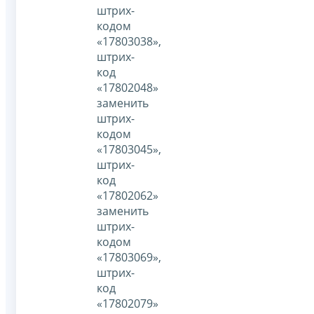
штрих-
кодом
«17803038»,
штрих-
код
«17802048»
заменить
штрих-
кодом
«17803045»,
штрих-
код
«17802062»
заменить
штрих-
кодом
«17803069»,
штрих-
код
«17802079»