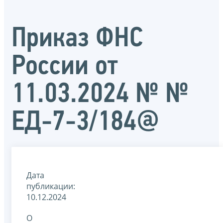
Приказ ФНС
России от
11.03.2024 № №
ЕД-7-3/184@
Дата
публикации:
10.12.2024
О