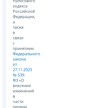
Налогового
кодекса
Российской
Федерации,
а
также
в
связи
с
принятием
Федерального
закона
от
27.11.2023
№ 539-
ФЗ
«О
внесении
изменений
в
части
первую