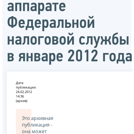
аппарате
Федеральной
налоговой службы
в январе 2012 года
Дата
публикации:
24.02.2012
14:36
(архив)
Это архивная
публикация -
она может