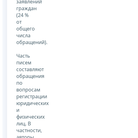
заявлений
граждан
(24 %
от
общего
числа
обращений).
Часть
писем
составляют
обращения
по
вопросам
регистрации
юридических
и
физических
лиц. В
частности,
авторы