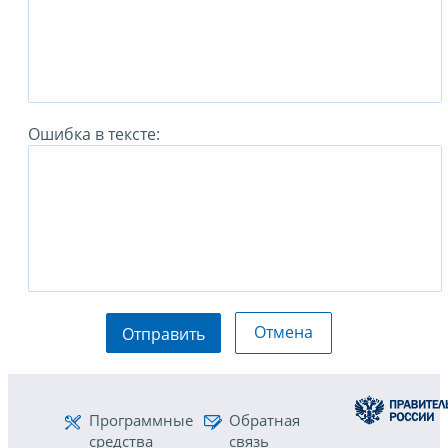
Ошибка в тексте:
Отмена
Отправить
Программные
Обратная
средства
связь