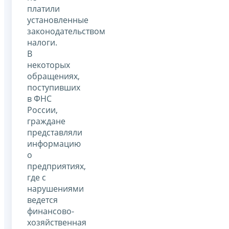
платили
установленные
законодательством
налоги.
В
некоторых
обращениях,
поступивших
в ФНС
России,
граждане
представляли
информацию
о
предприятиях,
где с
нарушениями
ведется
финансово-
хозяйственная