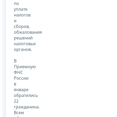
по
уплате
налогов
и
сборов,
обжалования
решений
налоговых
органов.
В
Приемную
ФНС
России
в
январе
обратились
22
гражданина.
Всем