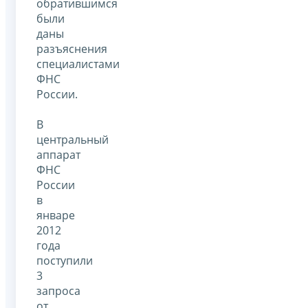
обратившимся
были
даны
разъяснения
специалистами
ФНС
России.
В
центральный
аппарат
ФНС
России
в
январе
2012
года
поступили
3
запроса
от