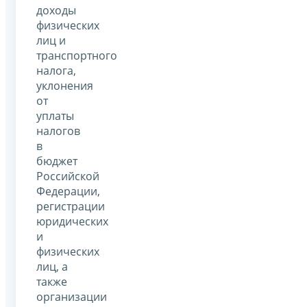
доходы
физических
лиц и
транспортного
налога,
уклонения
от
уплаты
налогов
в
бюджет
Российской
Федерации,
регистрации
юридических
и
физических
лиц, а
также
организации