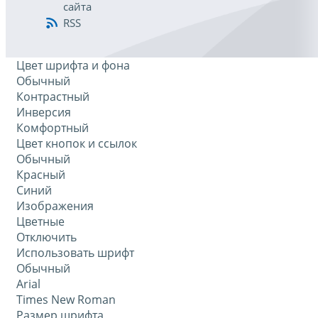
сайта
RSS
Цвет шрифта и фона
Обычный
Контрастный
Инверсия
Комфортный
Цвет кнопок и ссылок
Обычный
Красный
Синий
Изображения
Цветные
Отключить
Использовать шрифт
Обычный
Arial
Times New Roman
Размер шрифта