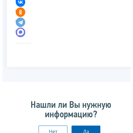
Нашли ли Вы нужную
информацию?
Нет
Да