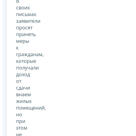
В
своих
письмах
заявители
просят
принять
меры
к
гражданам,
которые
получали
доход
от
сдачи
внаем
жилых
помещений,
но
при
этом
не