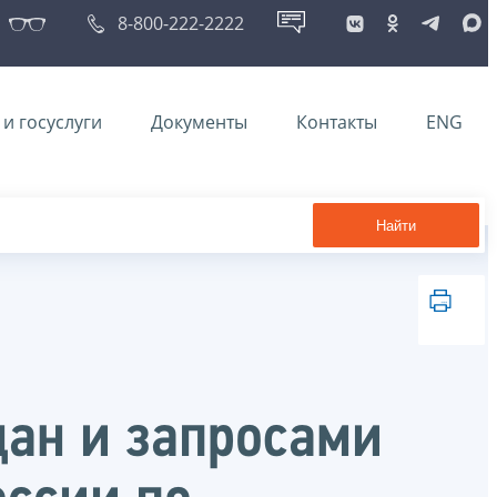
8-800-222-2222
и госуслуги
Документы
Контакты
ENG
Найти
дан и запросами