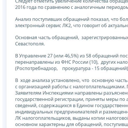
Следует отметить увеличение количества обраще
2016 года по сравнению с аналогичным периодом
Анализ поступивших обращений показал, что бол
электронный сервис ЛК2, что говорит об актуальн
Основная часть обращений, зарегистрированных 
Севастополя.
В Управление 27 (или 46,5%) из 58 обращений по
перенаправлены из ФНС России (10), других нало
(Роспотребнадзор, прокуратура - 15 обращений)
В ходе анализа установлено, что основную часть
с организацией работы с налогоплательщиками. П
Заявителям Инспекциями направлены разъяснени
государственной регистрации, приняты меры по 
сведений, содержащихся в Едином государственн
индивидуальных предпринимателей и размещенны
ЛК налогоплательщиков, выданы копии налоговой 
основном характерны для обращений, поступивш