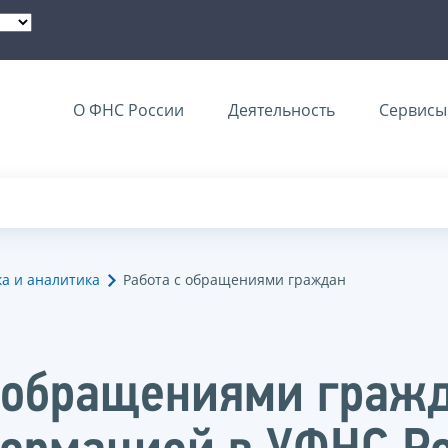
О ФНС России
Деятельность
Сервисы 
ка и аналитика
Работа с обращениями граждан
с обращениями граж