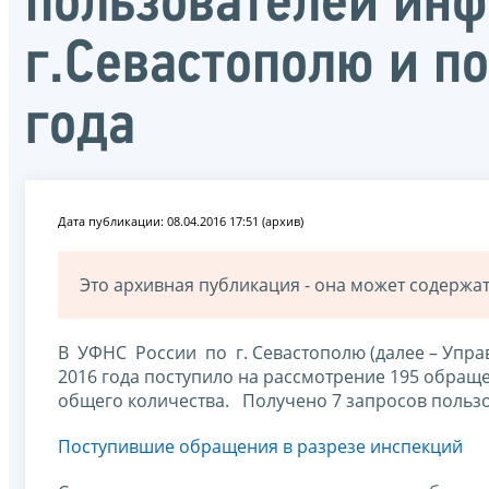
пользователей инф
г.Севастополю и п
года
Дата публикации: 08.04.2016 17:51 (архив)
Это архивная публикация - она может содерж
В УФНС России по г. Севастополю (далее – Упра
2016 года поступило на рассмотрение 195 обраще
общего количества. Получено 7 запросов польз
Поступившие обращения в разрезе инспекций