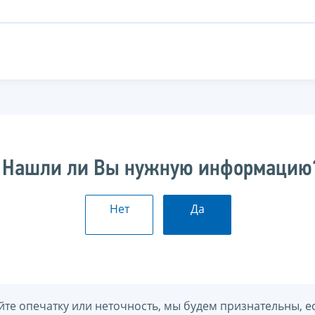
Нашли ли Вы нужную информацию
Нет
Да
йте опечатку или неточность, мы будем признательны, е