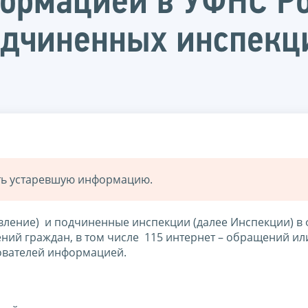
ормацией в УФНС Ро
одчиненных инспекци
ать устаревшую информацию.
вление) и подчиненные инспекции (далее Инспекции) в
ний граждан, в том числе 115 интернет – обращений или
ователей информацией.