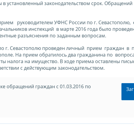
ы в установленный законодательством срок. Обращений 
прием руководителем УФНС России по г. Севастополю, 
ачальников инспекций в марте 2016 года было проведе
тентные разъяснения по заданным вопросам.
 по г. Севастополю проведен личный прием граждан 
поле. На прием обратилось два гражданина по вопрос
ты налога на имущество. В ходе приема оставлены пис
ветствии с действующим законодательством.
е обращений граждан c 01.03.2016 по
Заг