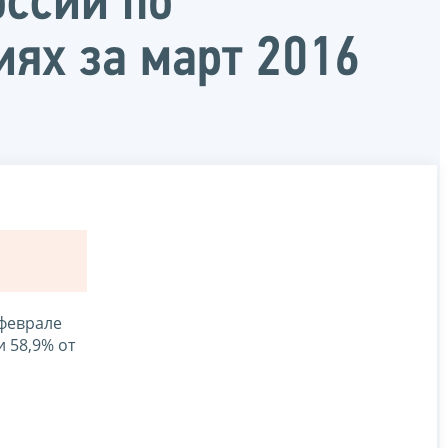
ссии по
ях за март 2016
 феврале
 58,9% от