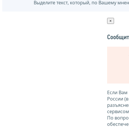
Выделите текст, который, по Вашему мне
×
Сообщит
Если Вам
России (
разъясне
сервисо
По вопро
обеспече