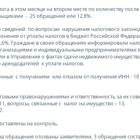
ога в этом месяце на втором месте по количеству после
ельщиками - 25 обращений или 12,8%.
ие сведений по вопросам нарушения налогового законод
онения от уплаты налогов в бюджет Российской Федера
7,6%. Граждане в своих обращениях информировали нал
рганизациями и индивидуальными предпринимателями 
и в Управление о фактах сдачи недвижимого имущества
арендодателей к уплате налогов.
нные с получением или отказом от получения ИНН - 10
говыми правонарушениями и ответственность за их сов
1, вопросы, связанные с налог на имущество – 13,
 7.
оставлены на контроль.
два обращения отозваны заявителями, 3 обращения сост