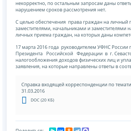
некорректно, по остальным запросам даны ответ
нарушением сроков рассмотрения нет.
С целью обеспечения права граждан на личный 
заместителями, начальниками и заместителями н
личных приема граждан, на которых даны компе
17 марта 2016 года руководителем УФНС России
Президента Российской Федерации в г. Севасто
налогообложения доходов физических лиц и упла
заявления, на которые направлены ответы в соот
Справка входящей корреспонденции по тематик
31.03.2016
DOC (20 КБ)
Поделиться: