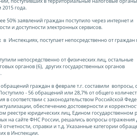
ний, поступивших в территориальные налоговые органы
 2015 года.
ее 50% заявлений граждан поступило через интернет и
ости и доступности электронных сервисов.
в Инспекциях, поступает непосредственно от граждан г
ступили непосредственно от физических лиц, остальные
говых органов (6), других государственных органов
.
 обращений граждан в феврале т.г. составили вопросы,
оступило - 56 обращений или 28,7% от общего количест
я в соответствии с законодательством Российской Фед
актуализации, обеспечению достоверности и корректнос
ом реестре юридических лиц, Едином государственном 
х на сайте ФНС России, решались вопросы отражения 
отчетности, справки и т.д. Указанные категории обращ
их в Инспекции.