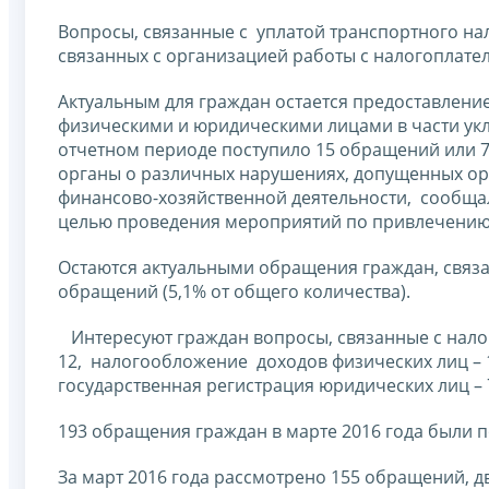
Вопросы, связанные с уплатой транспортного нал
связанных с организацией работы с налогоплат
Актуальным для граждан остается предоставлен
физическими и юридическими лицами в части укл
отчетном периоде поступило 15 обращений или 
органы о различных нарушениях, допущенных о
финансово-хозяйственной деятельности, сообщал
целью проведения мероприятий по привлечению 
Остаются актуальными обращения граждан, связа
обращений (5,1% от общего количества).
Интересуют граждан вопросы, связанные с нало
12, налогообложение доходов физических лиц – 1
государственная регистрация юридических лиц –
193 обращения граждан в марте 2016 года были п
За март 2016 года рассмотрено 155 обращений, 