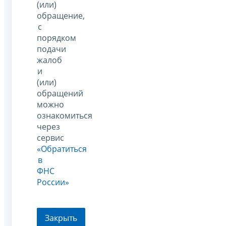
(или)
обращение,
с
порядком
подачи
жалоб
и
(или)
обращений
можно
ознакомиться
через
сервис
«Обратиться
в
ФНС
России»
Закрыть