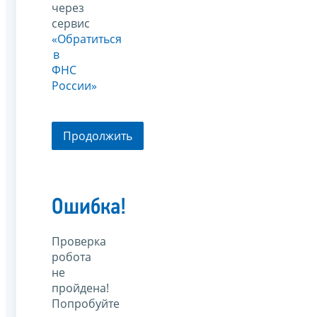
через
сервис
«Обратиться
в
ФНС
России»
Продолжить
Ошибка!
Проверка
робота
не
пройдена!
Попробуйте