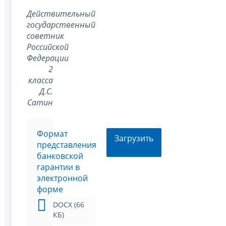
Действительный
государственный
советник
Российской
Федерации
2
класса
Д.С.
Сатин
Формат
Загрузить
представления
банковской
гарантии в
электронной
форме
DOCX (66
КБ)