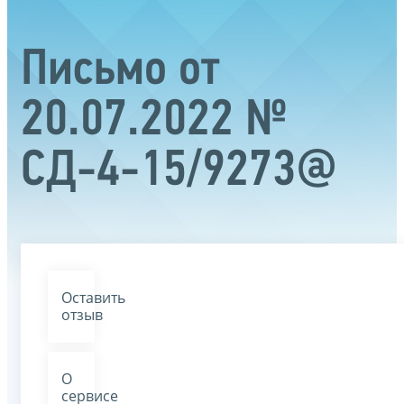
Письмо от
20.07.2022 №
СД-4-15/9273@
Оставить
отзыв
О
сервисе