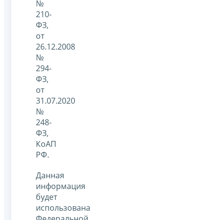
№
210-
ФЗ,
от
26.12.2008
№
294-
ФЗ,
от
31.07.2020
№
248-
ФЗ,
КоАП
РФ.
Данная
информация
будет
использована
Федеральной