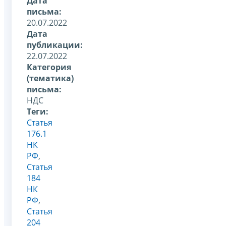
Дата
письма:
20.07.2022
Дата
публикации:
22.07.2022
Категория
(тематика)
письма:
НДС
Теги:
Статья
176.1
НК
РФ
,
Статья
184
НК
РФ
,
Статья
204