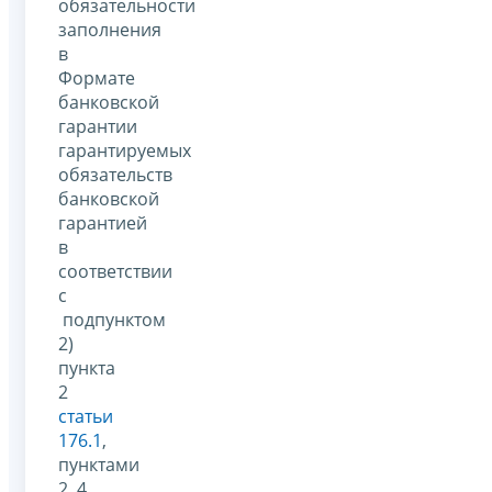
обязательности
заполнения
в
Формате
банковской
гарантии
гарантируемых
обязательств
банковской
гарантией
в
соответствии
с
подпунктом
2)
пункта
2
статьи
176.1
,
пунктами
2, 4