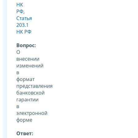
НК
РФ
,
Статья
203.1
НК РФ
Вопрос:
О
внесении
изменений
в
формат
представления
банковской
гарантии
в
электронной
форме
Ответ: