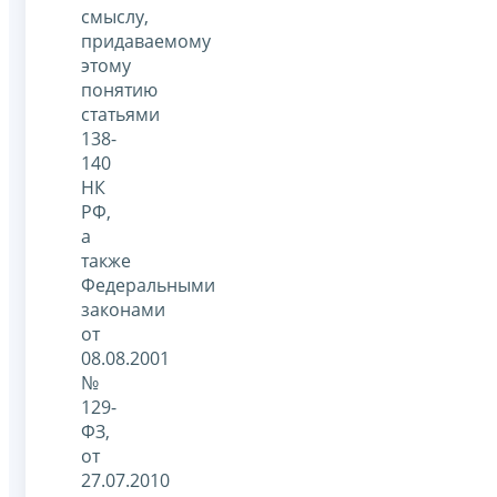
смыслу,
придаваемому
этому
понятию
статьями
138-
140
НК
РФ,
а
также
Федеральными
законами
от
08.08.2001
№
129-
ФЗ,
от
27.07.2010