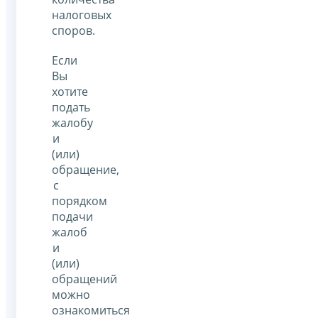
налоговых
споров.
Если
Вы
хотите
подать
жалобу
и
(или)
обращение,
с
порядком
подачи
жалоб
и
(или)
обращений
можно
ознакомиться