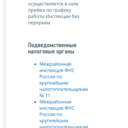
осуществляется в зале
приёма по графику
работы Инспекции без
перерыва
Подведомственные
налоговые органы
Межрайонная
инспекция ФНС
России по
крупнейшим
налогоплательщикам
№ 11
Межрайонная
инспекция ФНС
России по
крупнейшим
налогоплательщикам