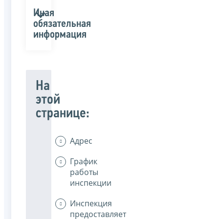
Иная
обязательная
информация
На
этой
странице:
Адрес
График
работы
инспекции
Инспекция
предоставляет