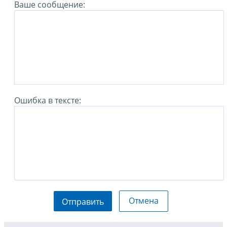
Ваше сообщение:
Ошибка в тексте:
Отмена
Отправить