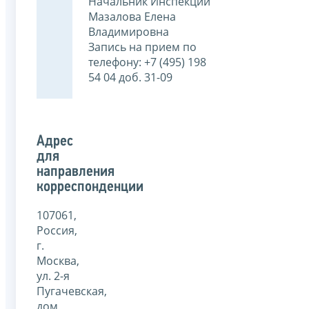
Начальник Инспекции
Мазалова Елена
Владимировна
Запись на прием по
телефону: +7 (495) 198
54 04 доб. 31-09
Адрес
для
направления
корреспонденции
107061,
Россия,
г.
Москва,
ул. 2-я
Пугачевская,
дом