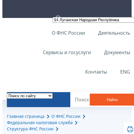
О ФНС России
Деятельность
Сервисы и госуслуги
Документы
Контакты
ENG
Найти
Главная страница
О ФНС России
Федеральная налоговая служба
Структура ФНС России