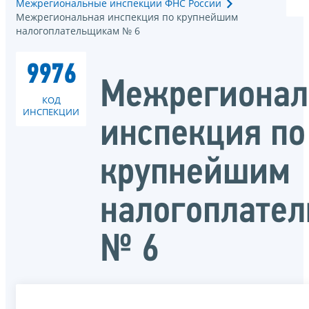
Межрегиональные инспекции ФНС России
Межрегиональная инспекция по крупнейшим
налогоплательщикам № 6
9976
Межрегионал
КОД
ИНСПЕКЦИИ
инспекция по
крупнейшим
налогоплате
№ 6