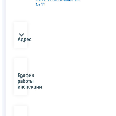
№ 12
Адрес
График
работы
инспекции