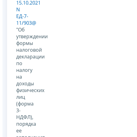
15.10.2021
N
ЕД-7-
11/903@
"Об
утверждении
формы
налоговой
декларации
по
налогу
на
доходы
физических
лиц
(форма
3-
НДФЛ),
порядка
ее