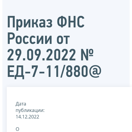
Приказ ФНС
России от
29.09.2022 №
ЕД-7-11/880@
Дата
публикации:
14.12.2022
О