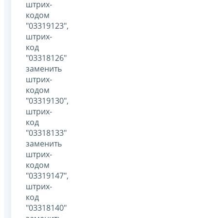
штрих-
кодом
"03319123",
штрих-
код
"03318126"
заменить
штрих-
кодом
"03319130",
штрих-
код
"03318133"
заменить
штрих-
кодом
"03319147",
штрих-
код
"03318140"