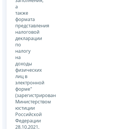
заполнения,
а
также
формата
представления
налоговой
декларации
по
налогу
на
доходы
физических
лиц в
электронной
форме"
(зарегистрирован
Министерством
юстиции
Российской
Федерации
28.10.2021,