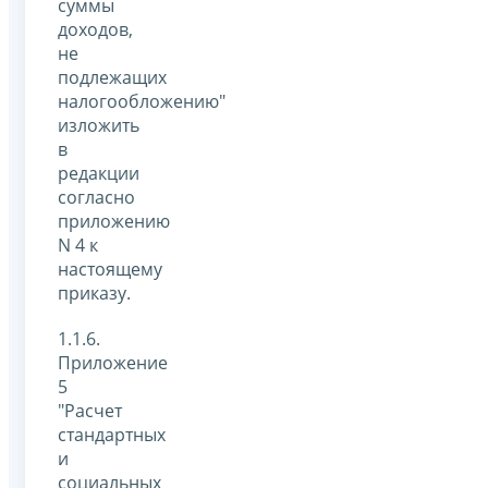
суммы
доходов,
не
подлежащих
налогообложению"
изложить
в
редакции
согласно
приложению
N 4 к
настоящему
приказу.
1.1.6.
Приложение
5
"Расчет
стандартных
и
социальных