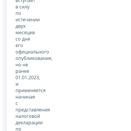
вступает
в силу
по
истечении
двух
месяцев
со дня
его
официального
опубликования,
но не
ранее
01.01.2023,
и
применяется
начиная
с
представления
налоговой
декларации
по