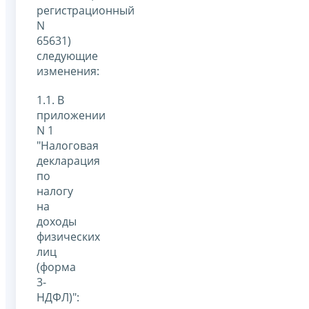
регистрационный
N
65631)
следующие
изменения:
1.1. В
приложении
N 1
"Налоговая
декларация
по
налогу
на
доходы
физических
лиц
(форма
3-
НДФЛ)":