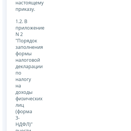
настоящему
приказу.
1.2. В
приложение
N 2
"Порядок
заполнения
формы
налоговой
декларации
по
налогу
на
доходы
физических
лиц
(форма
3-
НДФЛ)"
внести