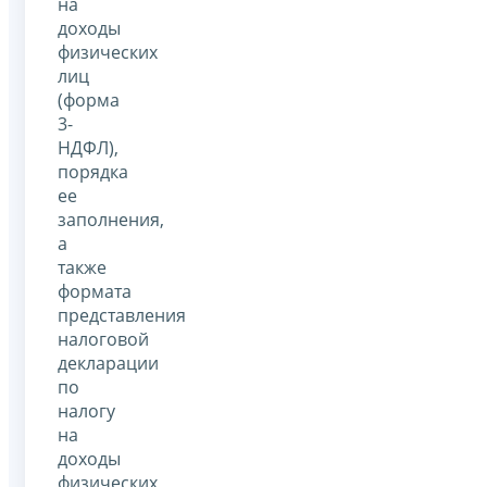
на
доходы
физических
лиц
(форма
3-
НДФЛ),
порядка
ее
заполнения,
а
также
формата
представления
налоговой
декларации
по
налогу
на
доходы
физических