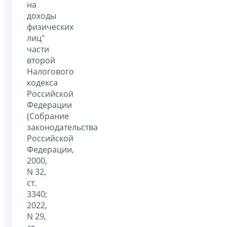
на
доходы
физических
лиц"
части
второй
Налогового
кодекса
Российской
Федерации
(Собрание
законодательства
Российской
Федерации,
2000,
N 32,
ст.
3340;
2022,
N 29,