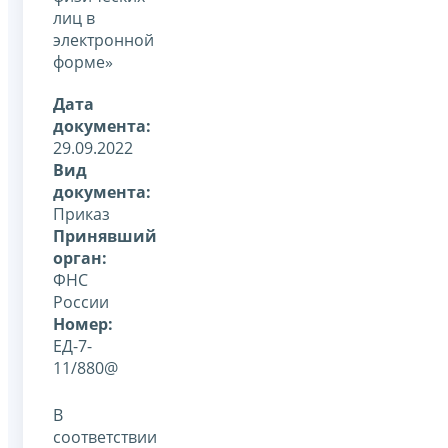
лиц в
электронной
форме»
Дата
документа:
29.09.2022
Вид
документа:
Приказ
Принявший
орган:
ФНС
России
Номер:
ЕД-7-
11/880@
В
соответствии