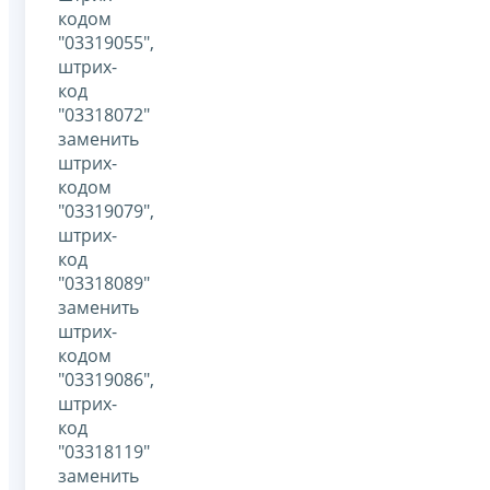
кодом
"03319055",
штрих-
код
"03318072"
заменить
штрих-
кодом
"03319079",
штрих-
код
"03318089"
заменить
штрих-
кодом
"03319086",
штрих-
код
"03318119"
заменить