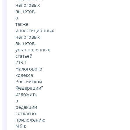
налоговых
вычетов,
а
также
инвестиционных
налоговых
вычетов,
установленных
статьей
219.1
Налогового
кодекса
Российской
Федерации"
изложить
в
редакции
согласно
приложению
N 5 к