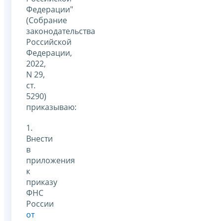
Федерации"
(Собрание
законодательства
Российской
Федерации,
2022,
N 29,
ст.
5290)
приказываю:
1.
Внести
в
приложения
к
приказу
ФНС
России
от