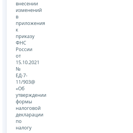
внесении
изменений
в
приложения
к
приказу
ФНС
России
от
15.10.2021
№
ЕД-7-
11/903@
«Об
утверждении
формы
налоговой
декларации
по
налогу