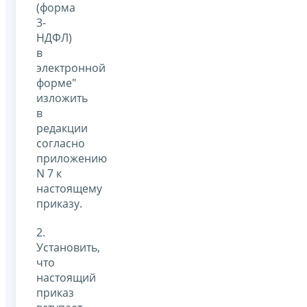
(форма
3-
НДФЛ)
в
электронной
форме"
изложить
в
редакции
согласно
приложению
N 7 к
настоящему
приказу.
2.
Установить,
что
настоящий
приказ