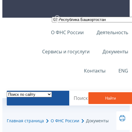
О ФНС России
Деятельность
Сервисы и госуслуги
Документы
Контакты
ENG
Найти
Главная страница
О ФНС России
Документы