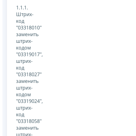
1.1.1.
Штрих-
код
"03318010"
заменить
штрих-
кодом
"03319017",
штрих-
код
"03318027"
заменить
штрих-
кодом
"03319024",
штрих-
код
"03318058"
заменить
штрих-