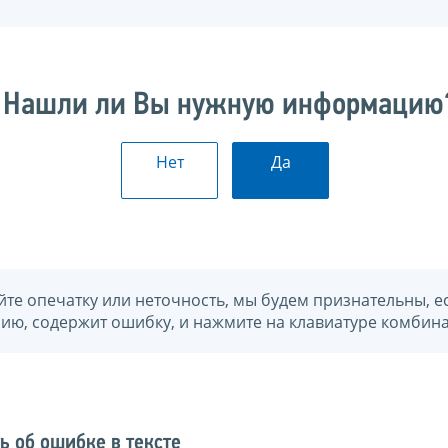
Нашли ли Вы нужную информацию
Нет
Да
йте опечатку или неточность, мы будем признательны, е
нию, содержит ошибку, и нажмите на клавиатуре комбина
ь об ошибке в тексте