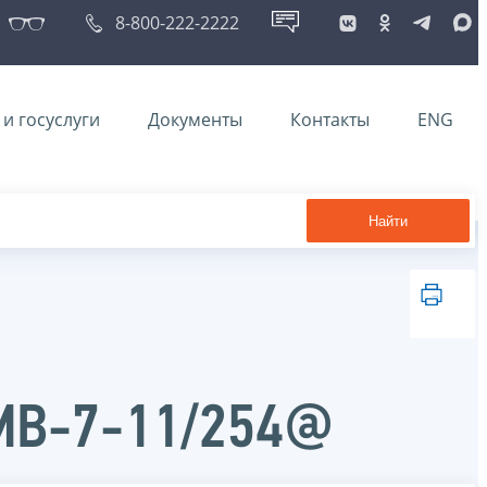
8-800-222-2222
и госуслуги
Документы
Контакты
ENG
Найти
ММВ-7-11/254@