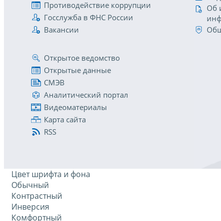
Противодействие коррупции
Об 
Госслужба в ФНС России
инф
Вакансии
Общ
Открытое ведомство
Открытые данные
СМЭВ
Аналитический портал
Видеоматериалы
Карта сайта
RSS
Цвет шрифта и фона
Обычный
Контрастный
Инверсия
Комфортный