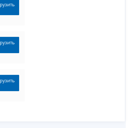
рузить
рузить
рузить