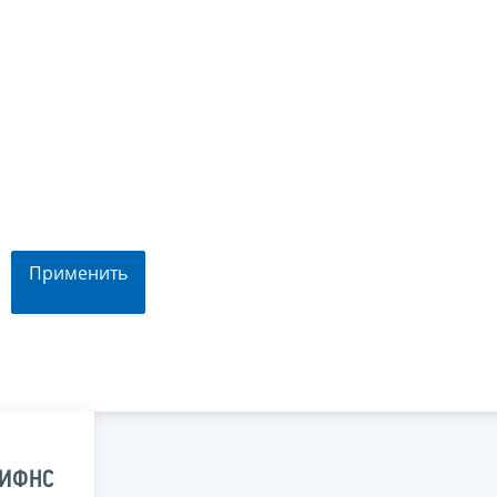
Применить
 ИФНС