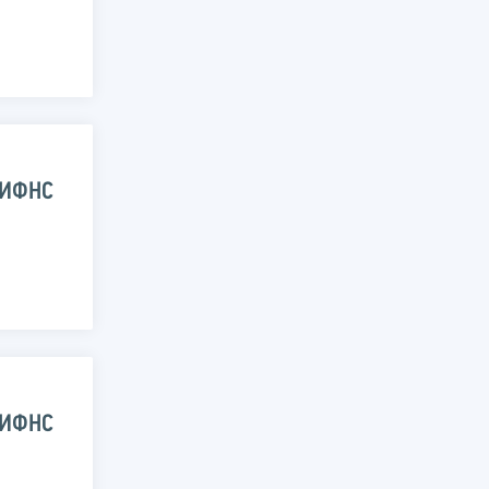
 ИФНС
 ИФНС