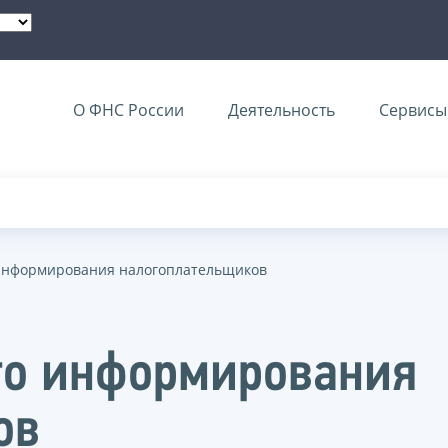
О ФНС России
Деятельность
Сервисы 
информирования налогоплательщиков
го информирования
ов