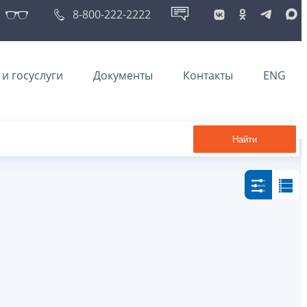
8-800-222-2222
и госуслуги
Документы
Контакты
ENG
Найти