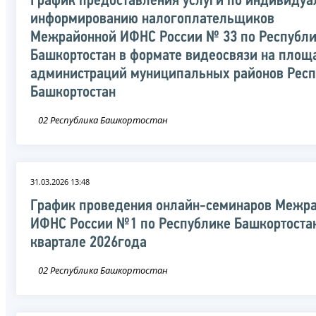
График предоставления услуги по индивидуа
информированию налогоплательщиков
Межрайонной ИФНС России № 33 по Республ
Башкортостан в формате видеосвязи на площ
администраций муниципальных районов Рес
Башкортостан
02 Республика Башкортостан
31.03.2026 13:48
График проведения онлайн-семинаров Межр
ИФНС России №1 по Республике Башкортостан 
квартале 2026года
02 Республика Башкортостан