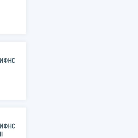
 ИФНС
 ИФНС
I