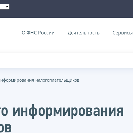
О ФНС России
Деятельность
Сервисы 
информирования налогоплательщиков
го информирования
ов