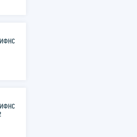
 ИФНС
 ИФНС
2