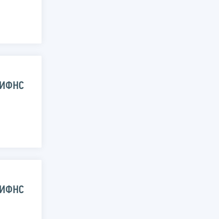
 ИФНС
 ИФНС