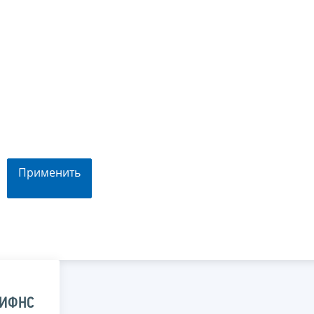
Применить
 ИФНС