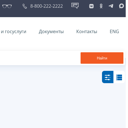
8-800-222-2222
и госуслуги
Документы
Контакты
ENG
Найти