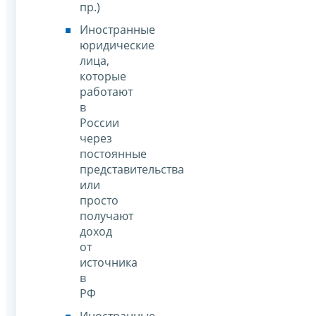
пр.)
Иностранные
юридические
лица,
которые
работают
в
России
через
постоянные
представительства
или
просто
получают
доход
от
источника
в
РФ
Иностранные