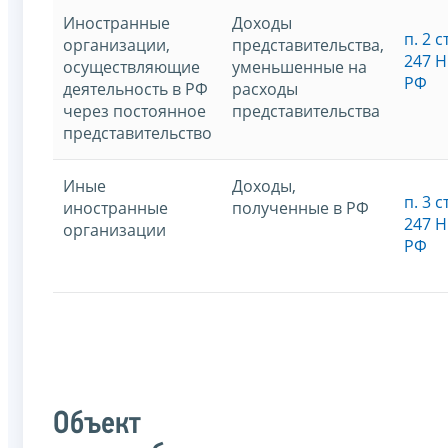
Иностранные
Доходы
п. 2 ст
организации,
представительства,
247 
осуществляющие
уменьшенные на
РФ
деятельность в РФ
расходы
через постоянное
представительства
представительство
Иные
Доходы,
п. 3 ст
иностранные
полученные в РФ
247 
организации
РФ
Объект