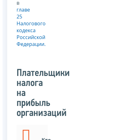
в
главе
25
Налогового
кодекса
Российской
Федерации.
Плательщики
налога
на
прибыль
организаций
Кто