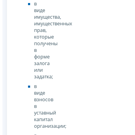
в
виде
имущества,
имущественных
прав,
которые
получены
в
форме
залога
или
задатка;
в
виде
взносов
в
уставный
капитал
организации;