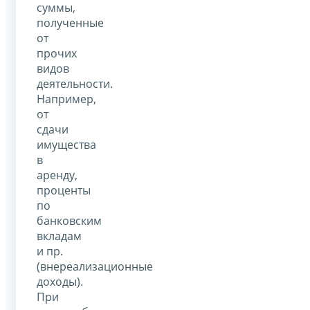
суммы,
полученные
от
прочих
видов
деятельности.
Например,
от
сдачи
имущества
в
аренду,
проценты
по
банковским
вкладам
и пр.
(внереализационные
доходы).
При