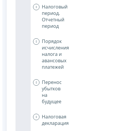
Налоговый
период.
Отчетный
период
Порядок
исчисления
налога и
авансовых
платежей
Перенос
убытков
на
будущее
Налоговая
декларация