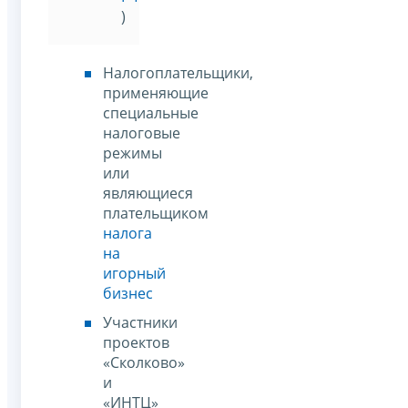
)
Налогоплательщики,
применяющие
специальные
налоговые
режимы
или
являющиеся
плательщиком
налога
на
игорный
бизнес
Участники
проектов
«Сколково»
и
«ИНТЦ»