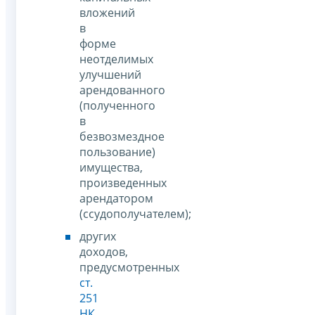
вложений
в
форме
неотделимых
улучшений
арендованного
(полученного
в
безвозмездное
пользование)
имущества,
произведенных
арендатором
(ссудополучателем);
других
доходов,
предусмотренных
ст.
251
НК