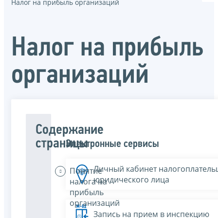
Налог на прибыль организаций
Налог на прибыль
организаций
Содержание
страницы
Электронные сервисы
Личный кабинет налогоплатель
Понятие
юридического лица
налога на
прибыль
организаций
Запись на прием в инспекцию