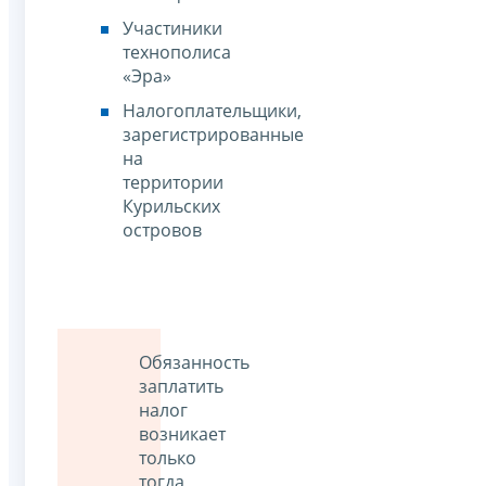
Участиники
технополиса
«Эра»
Налогоплательщики,
зарегистрированные
на
территории
Курильских
островов
Обязанность
заплатить
налог
возникает
только
тогда,