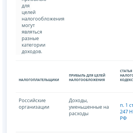
для
целей
налогообложения
могут
являться
разные
категории
доходов.
СТАТЬЯ
ПРИБЫЛЬ ДЛЯ ЦЕЛЕЙ
НАЛОГ
НАЛОГОПЛАТЕЛЬЩИКИ
НАЛОГООБЛОЖЕНИЯ
КОДЕК
Российские
Доходы,
п. 1 ст
организации
уменьшенные на
247 
расходы
РФ