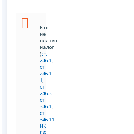
Кто
не
платит
налог
(
ст.
246.1
,
ст.
246.1-
1
,
ст.
246.3
,
ст.
346.1
,
ст.
346.11
НК
РФ