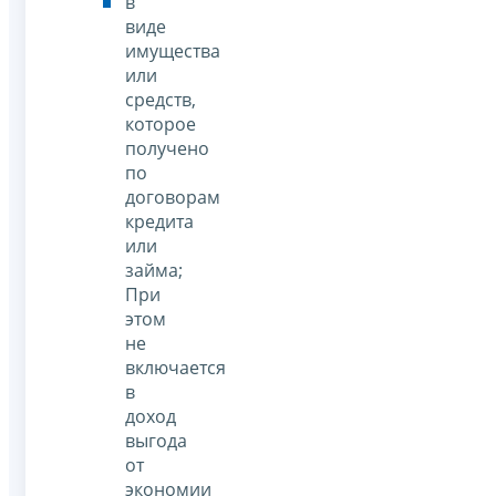
в
виде
имущества
или
средств,
которое
получено
по
договорам
кредита
или
займа;
При
этом
не
включается
в
доход
выгода
от
экономии