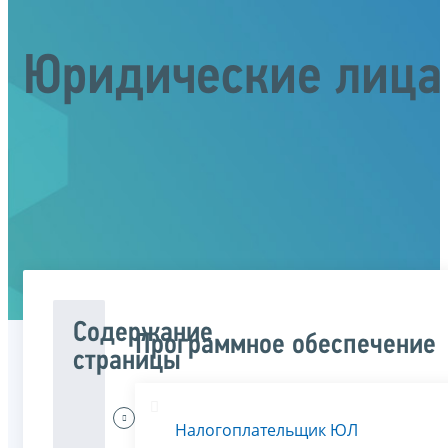
Юридические лица
Содержание
Программное обеспечение
страницы
Меня
Налогоплательщик ЮЛ
интересует