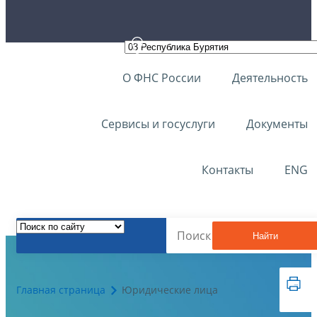
О ФНС России
Деятельность
Сервисы и госуслуги
Документы
Контакты
ENG
Найти
Главная страница
Юридические лица