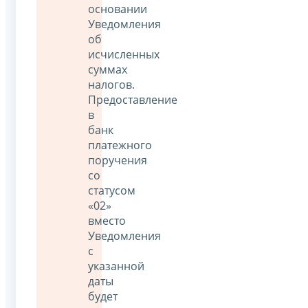
основании
Уведомления
об
исчисленных
суммах
налогов.
Предоставление
в
банк
платежного
поручения
со
статусом
«02»
вместо
Уведомления
с
указанной
даты
будет