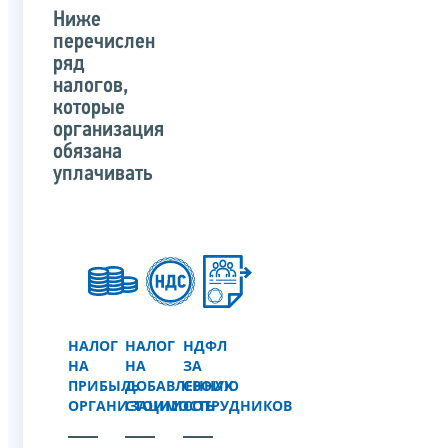
Ниже
перечислен
ряд
налогов,
которые
организация
обязана
уплачивать
НАЛОГ
НАЛОГ
НДФЛ
НА
НА
ЗА
ПРИБЫЛЬ
ДОБАВЛЕННУЮ
СВОИХ
ОРГАНИЗАЦИИ
СТОИМОСТЬ
СОТРУДНИКОВ