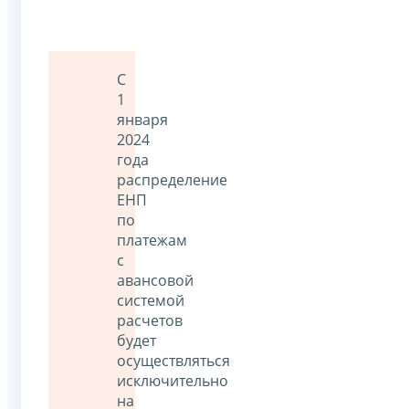
С
1
января
2024
года
распределение
ЕНП
по
платежам
с
авансовой
системой
расчетов
будет
осуществляться
исключительно
на