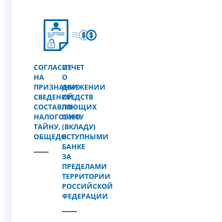
СОГЛАСИЕ
ОТЧЕТ
НА
О
ПРИЗНАНИЕ
ДВИЖЕНИИ
СВЕДЕНИЙ,
СРЕДСТВ
СОСТАВЛЯЮЩИХ
ПО
НАЛОГОВУЮ
СЧЕТУ
ТАЙНУ,
(ВКЛАДУ)
ОБЩЕДОСТУПНЫМИ
В
БАНКЕ
ЗА
ПРЕДЕЛАМИ
ТЕРРИТОРИИ
РОССИЙСКОЙ
ФЕДЕРАЦИИ