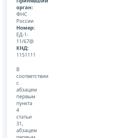
Принявший
орган:
ФНС
России
Номер:
ЕД-1-
11/67@
КНД:
1151111
В
соответствии
с
абзацем
первым
пункта
4
статьи
31,
абзацем
первым