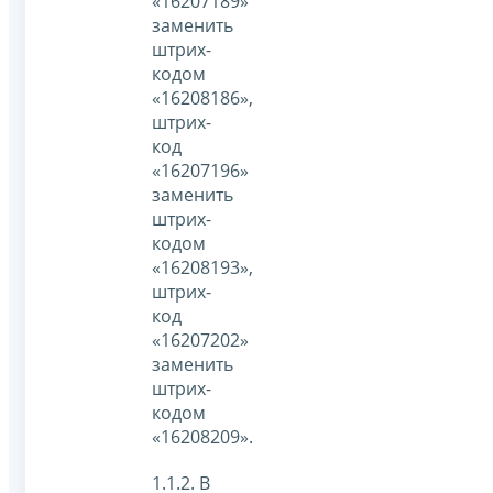
«16207189»
заменить
штрих-
кодом
«16208186»,
штрих-
код
«16207196»
заменить
штрих-
кодом
«16208193»,
штрих-
код
«16207202»
заменить
штрих-
кодом
«16208209».
1.1.2. В