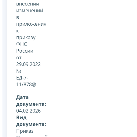
внесении
изменений
в
приложения
к
приказу
ФНС
России
от
29.09.2022
№
ЕД-7-
11/878@
Дата
документа:
04.02.2026
Вид
документа:
Приказ