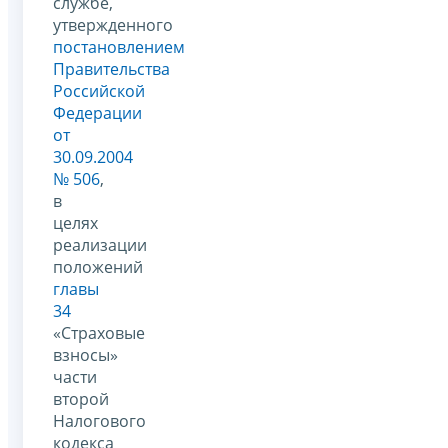
службе,
утвержденного
постановлением
Правительства
Российской
Федерации
от
30.09.2004
№ 506
,
в
целях
реализации
положений
главы
34
«Страховые
взносы»
части
второй
Налогового
кодекса