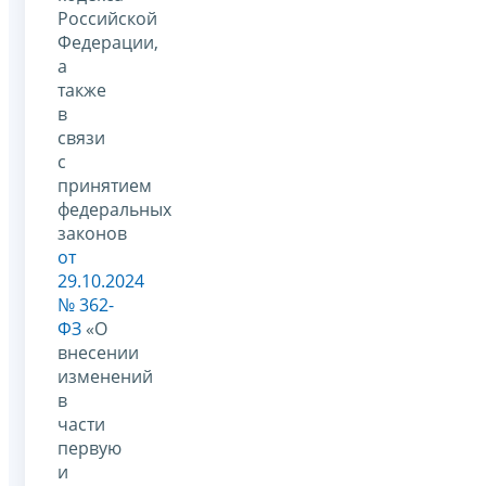
Российской
Федерации,
а
также
в
связи
с
принятием
федеральных
законов
от
29.10.2024
№ 362-
ФЗ
«О
внесении
изменений
в
части
первую
и