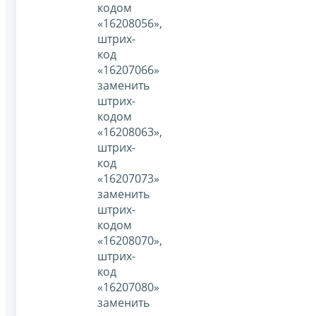
кодом
«16208056»,
штрих-
код
«16207066»
заменить
штрих-
кодом
«16208063»,
штрих-
код
«16207073»
заменить
штрих-
кодом
«16208070»,
штрих-
код
«16207080»
заменить