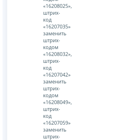
«16208025»,
штрих-
код
«16207035»
заменить
штрих-
кодом
«16208032»,
штрих-
код
«16207042»
заменить
штрих-
кодом
«16208049»,
штрих-
код
«16207059»
заменить
штрих-