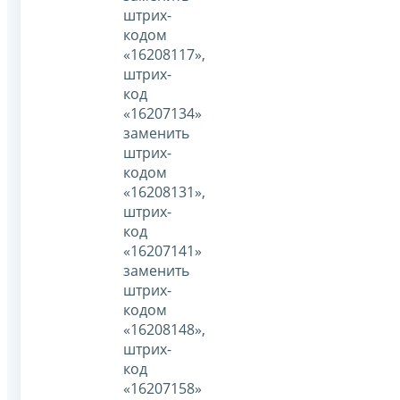
штрих-
кодом
«16208117»,
штрих-
код
«16207134»
заменить
штрих-
кодом
«16208131»,
штрих-
код
«16207141»
заменить
штрих-
кодом
«16208148»,
штрих-
код
«16207158»