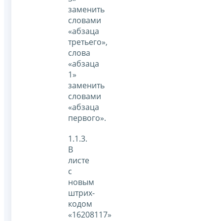
заменить
словами
«абзаца
третьего»,
слова
«абзаца
1»
заменить
словами
«абзаца
первого».
1.1.3.
В
листе
с
новым
штрих-
кодом
«16208117»