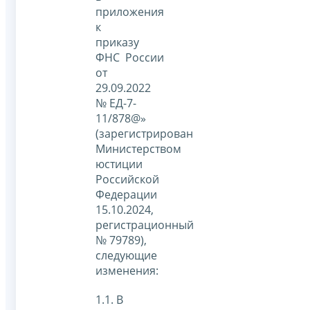
приложения
к
приказу
ФНС России
от
29.09.2022
№ ЕД-7-
11/878@»
(зарегистрирован
Министерством
юстиции
Российской
Федерации
15.10.2024,
регистрационный
№ 79789),
следующие
изменения:
1.1. В