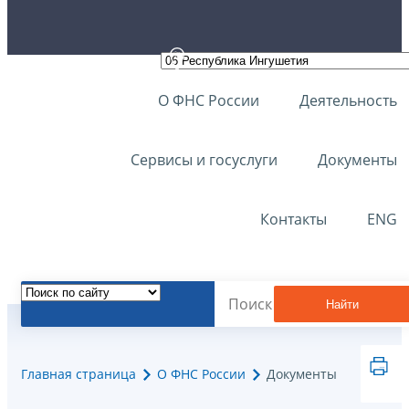
О ФНС России
Деятельность
Сервисы и госуслуги
Документы
Контакты
ENG
Найти
Главная страница
О ФНС России
Документы