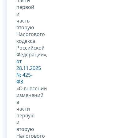
части
первой
и
часть
вторую
Налогового
кодекса
Российской
Федерации»,
от
28.11.2025
№ 425-
ФЗ
«О внесении
изменений
в
части
первую
и
вторую
Налогового