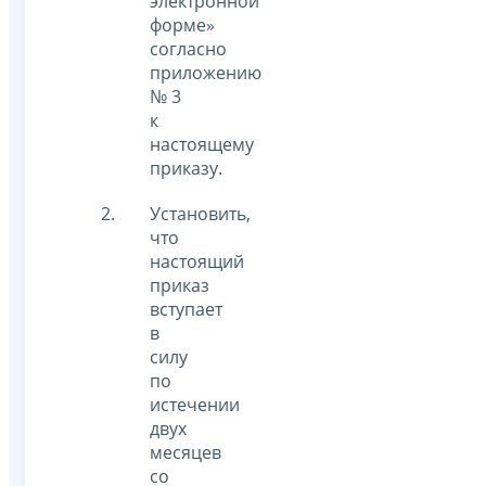
электронной
форме»
согласно
приложению
№ 3
к
настоящему
приказу.
Установить,
что
настоящий
приказ
вступает
в
силу
по
истечении
двух
месяцев
со