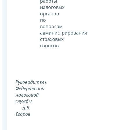
работы
налоговых
органов
по
вопросам
администрирования
страховых
взносов.
Руководитель
Федеральной
налоговой
службы
Д.В.
Егоров