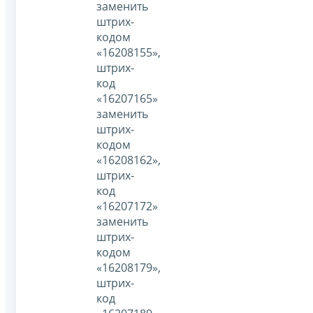
заменить
штрих-
кодом
«16208155»,
штрих-
код
«16207165»
заменить
штрих-
кодом
«16208162»,
штрих-
код
«16207172»
заменить
штрих-
кодом
«16208179»,
штрих-
код