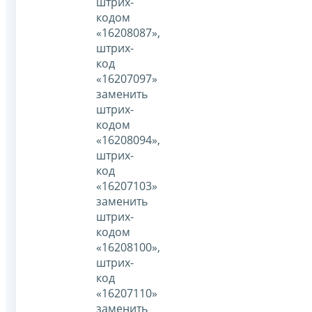
штрих-
кодом
«16208087»,
штрих-
код
«16207097»
заменить
штрих-
кодом
«16208094»,
штрих-
код
«16207103»
заменить
штрих-
кодом
«16208100»,
штрих-
код
«16207110»
заменить