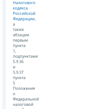
Налогового
кодекса
Российской
Федерации
,
а
также
абзацем
первым
пункта
1,
подпунктами
5.9.36
и
5.9.37
пункта
5
Положения
о
Федеральной
налоговой