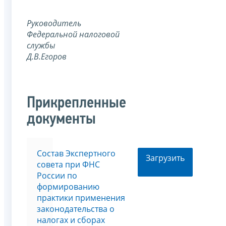
Руководитель
Федеральной
налоговой
службы
Д.В.Егоров
Прикрепленные
документы
Состав Экспертного
Загрузить
совета при ФНС
России по
формированию
практики применения
законодательства о
налогах и сборах