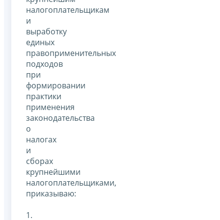
налогоплательщикам
и
выработку
единых
правоприменительных
подходов
при
формировании
практики
применения
законодательства
о
налогах
и
сборах
крупнейшими
налогоплательщиками,
приказываю:
1.