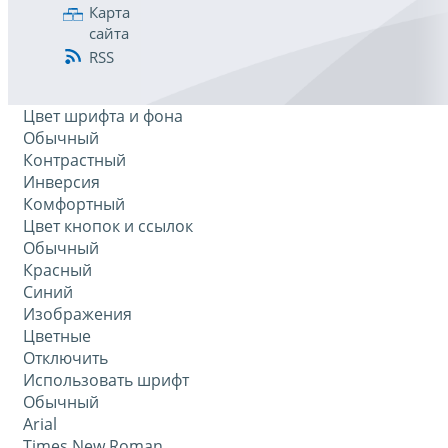
Карта
сайта
RSS
Цвет шрифта и фона
Обычный
Контрастный
Инверсия
Комфортный
Цвет кнопок и ссылок
Обычный
Красный
Синий
Изображения
Цветные
Отключить
Использовать шрифт
Обычный
Arial
Times New Roman