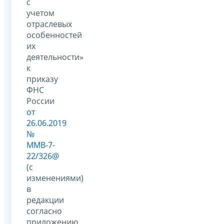
с
учетом
отраслевых
особенностей
их
деятельности»
к
приказу
ФНС
России
от
26.06.2019
№
ММВ-7-
22/326@
(с
изменениями)
в
редакции
согласно
приложению