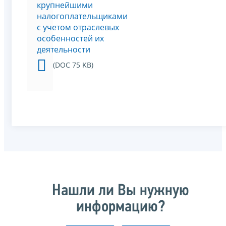
крупнейшими
налогоплательщиками
с учетом отраслевых
особенностей их
деятельности
(DOC 75 KB)
Нашли ли Вы нужную
информацию?