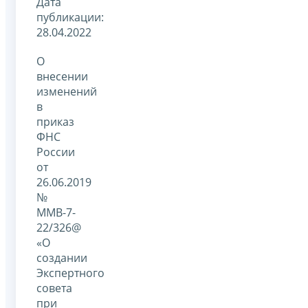
Дата
публикации:
28.04.2022
О
внесении
изменений
в
приказ
ФНС
России
от
26.06.2019
№
ММВ-7-
22/326@
«О
создании
Экспертного
совета
при