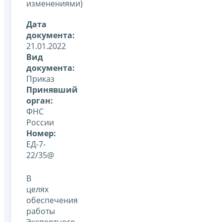
изменениями)
Дата
документа:
21.01.2022
Вид
документа:
Приказ
Принявший
орган:
ФНС
России
Номер:
ЕД-7-
22/35@
В
целях
обеспечения
работы
Экспертного