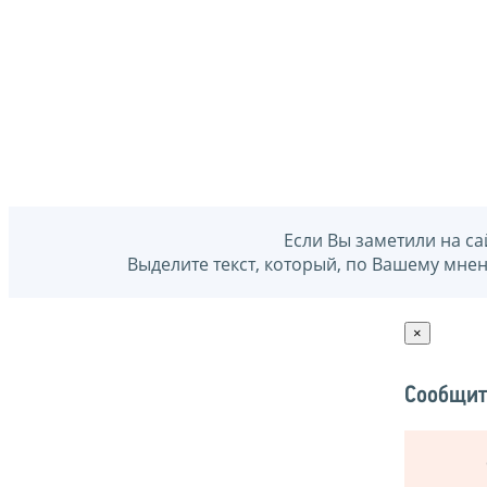
Если Вы заметили на са
Выделите текст, который, по Вашему мне
×
Сообщит