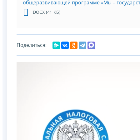
общеразвивающей программе «Мы – государс
DOCX (41 КБ)
Поделиться: