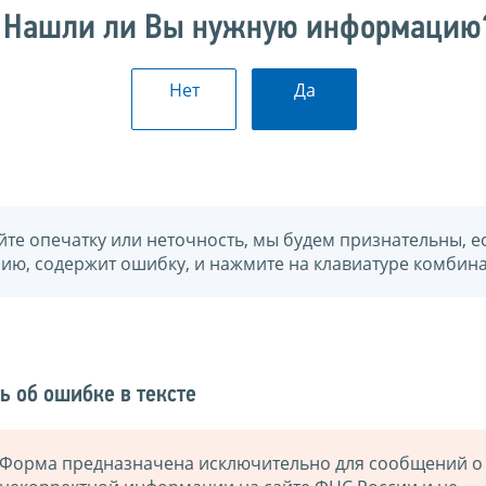
Нашли ли Вы нужную информацию
Нет
Да
йте опечатку или неточность, мы будем признательны, е
нию, содержит ошибку, и нажмите на клавиатуре комбина
ь об ошибке в тексте
Форма предназначена исключительно для сообщений о