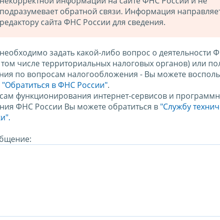
некорректной информации на сайте ФНС России и не
подразумевает обратной связи. Информация направляе
редактору сайта ФНС России для сведения.
 необходимо задать какой-либо вопрос о деятельности 
в том числе территориальных налоговых органов) или по
ния по вопросам налогообложения - Вы можете восполь
м
"Обратиться в ФНС России"
.
сам функционирования интернет-сервисов и программн
ния ФНС России Вы можете обратиться в
"Службу техни
и".
бщение: