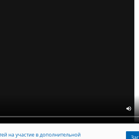
ей на участие в дополнительной
Заг