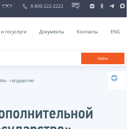
8-800-222-2222
и госуслуги
Документы
Контакты
ENG
Найти
Мы - государство
дополнительной