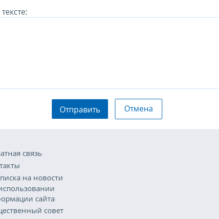
тексте:
Отмена
Отправить
атная связь
такты
писка на новости
использовании
ормации сайта
ественный совет