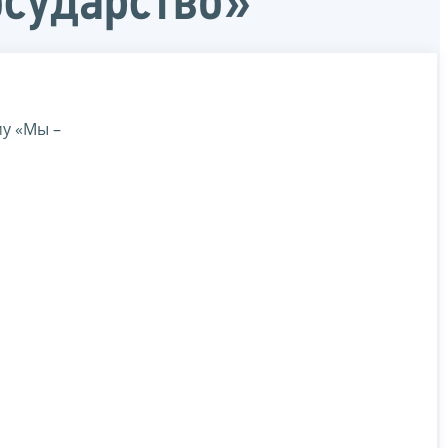
сударство»
у «Мы –