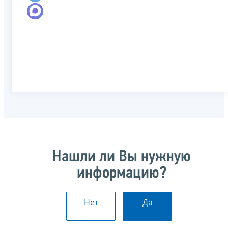
Нашли ли Вы нужную
информацию?
Нет
Да