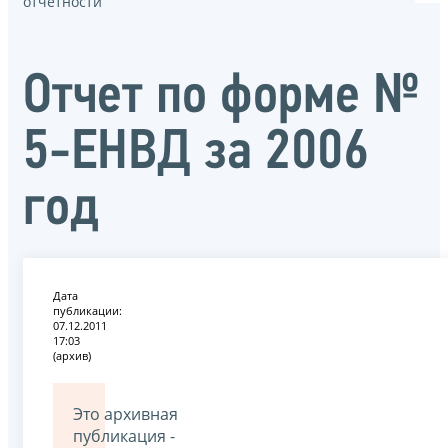
отчётности
Отчет по форме №
5-ЕНВД за 2006
год
Дата
публикации:
07.12.2011
17:03
(архив)
Это архивная
публикация -