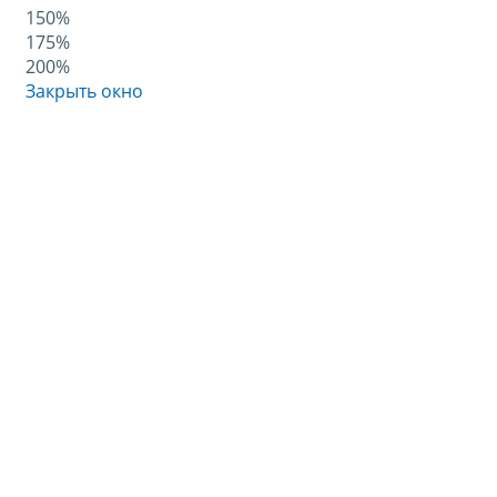
150%
175%
200%
Закрыть окно