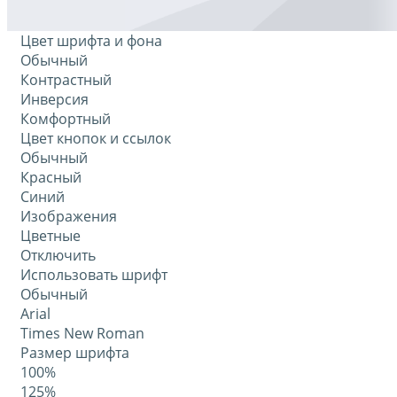
Цвет шрифта и фона
Обычный
Контрастный
Инверсия
Комфортный
Цвет кнопок и ссылок
Обычный
Красный
Синий
Изображения
Цветные
Отключить
Использовать шрифт
Обычный
Arial
Times New Roman
Размер шрифта
100%
125%