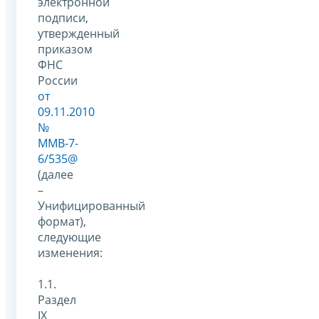
электронной
подписи,
утвержденный
приказом
ФНС
России
от
09.11.2010
№
ММВ-7-
6/535@
(далее
–
Унифицированный
формат),
следующие
изменения:
1.1.
Раздел
IX