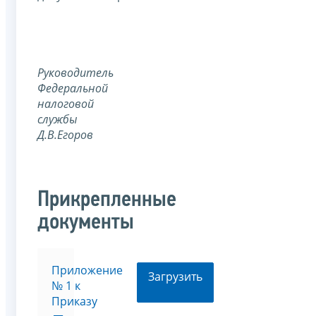
Руководитель
Федеральной
налоговой
службы
Д.В.Егоров
Прикрепленные
документы
Приложение
Загрузить
№ 1 к
Приказу