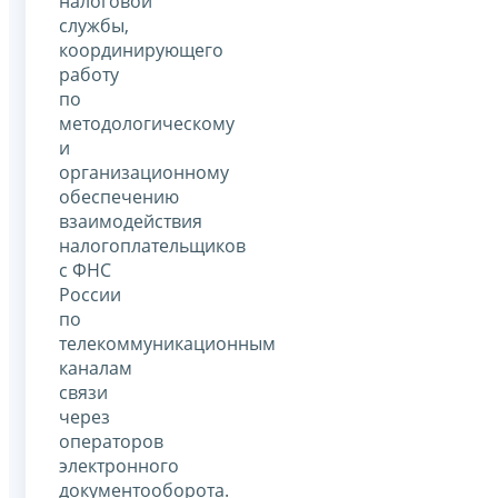
налоговой
службы,
координирующего
работу
по
методологическому
и
организационному
обеспечению
взаимодействия
налогоплательщиков
с ФНС
России
по
телекоммуникационным
каналам
связи
через
операторов
электронного
документооборота.