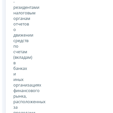
-
резидентами
налоговым
органам
отчетов
о
движении
средств
по
счетам
(вкладам)
в
банках
и
иных
организациях
финансового
рынка,
расположенных
за
пределами