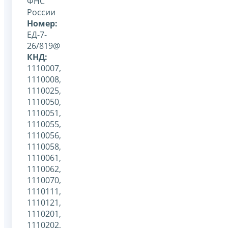
ФНС
России
Номер:
ЕД-7-
26/819@
КНД:
1110007,
1110008,
1110025,
1110050,
1110051,
1110055,
1110056,
1110058,
1110061,
1110062,
1110070,
1110111,
1110121,
1110201,
1110202,