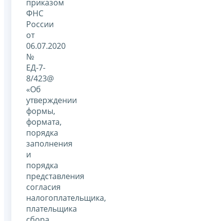
приказом
ФНС
России
от
06.07.2020
№
ЕД-7-
8/423@
«Об
утверждении
формы,
формата,
порядка
заполнения
и
порядка
представления
согласия
налогоплательщика,
плательщика
сбора,