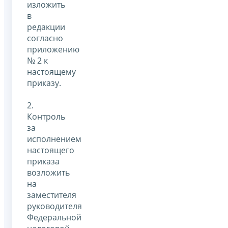
изложить
в
редакции
согласно
приложению
№ 2 к
настоящему
приказу.
2.
Контроль
за
исполнением
настоящего
приказа
возложить
на
заместителя
руководителя
Федеральной