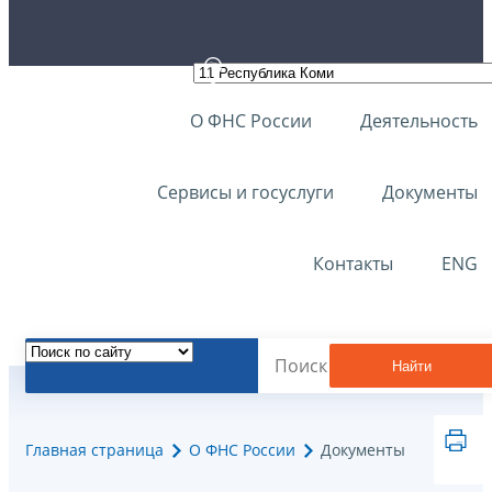
О ФНС России
Деятельность
Сервисы и госуслуги
Документы
Контакты
ENG
Найти
Главная страница
О ФНС России
Документы