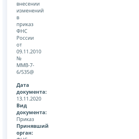
внесении
изменений
в
приказ
ФНС
России
от
09.11.2010
№
ММВ-7-
6/535@
Дата
документа:
13.11.2020
Вид
документа:
Приказ
Принявший
орган: