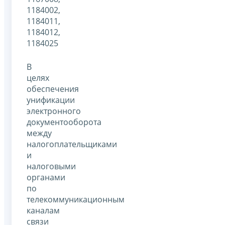
1184002,
1184011,
1184012,
1184025
В
целях
обеспечения
унификации
электронного
документооборота
между
налогоплательщиками
и
налоговыми
органами
по
телекоммуникационным
каналам
связи