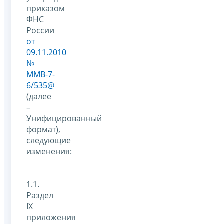
приказом
ФНС
России
от
09.11.2010
№
ММВ-7-
6/535@
(далее
–
Унифицированный
формат),
следующие
изменения:
1.1.
Раздел
IX
приложения