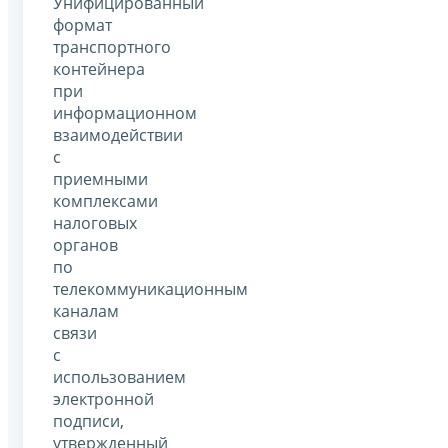
Унифицированный
формат
транспортного
контейнера
при
информационном
взаимодействии
с
приемными
комплексами
налоговых
органов
по
телекоммуникационным
каналам
связи
с
использованием
электронной
подписи,
утвержденный