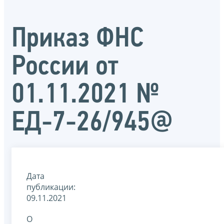
Приказ ФНС
России от
01.11.2021 №
ЕД-7-26/945@
Дата
публикации:
09.11.2021
О