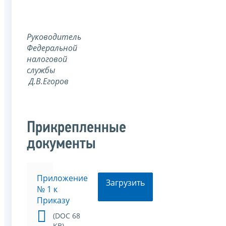
Руководитель
Федеральной
налоговой
службы
Д.В.Егоров
Прикрепленные
документы
Приложение
Загрузить
№ 1 к
Приказу
(DOC 68
KB)