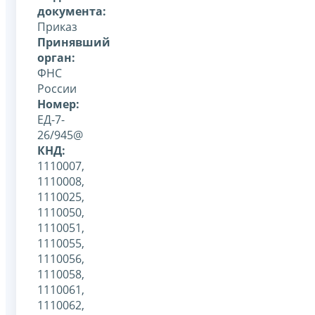
документа:
Приказ
Принявший
орган:
ФНС
России
Номер:
ЕД-7-
26/945@
КНД:
1110007,
1110008,
1110025,
1110050,
1110051,
1110055,
1110056,
1110058,
1110061,
1110062,