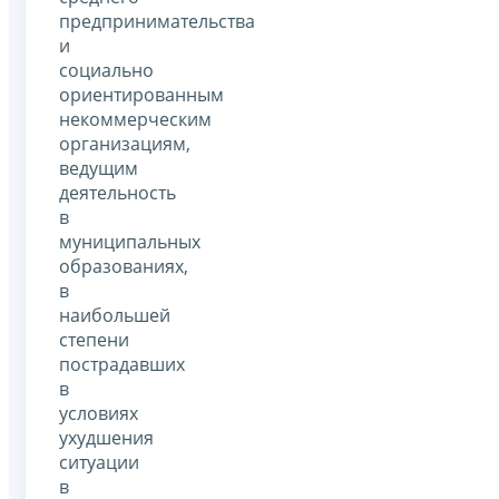
предпринимательства
и
социально
ориентированным
некоммерческим
организациям,
ведущим
деятельность
в
муниципальных
образованиях,
в
наибольшей
степени
пострадавших
в
условиях
ухудшения
ситуации
в