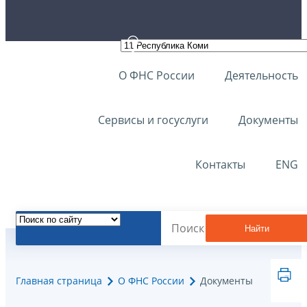
О ФНС России
Деятельность
Сервисы и госуслуги
Документы
Контакты
ENG
Найти
Главная страница
О ФНС России
Документы