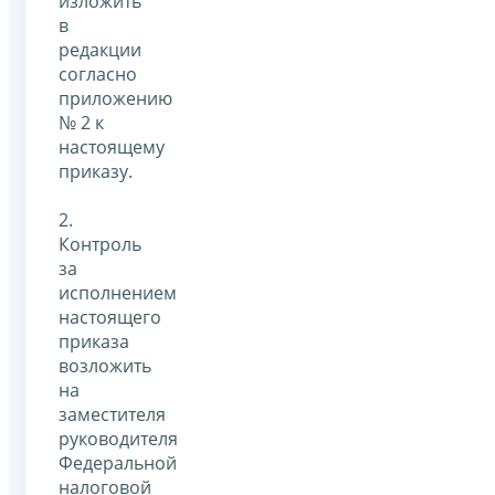
изложить
в
редакции
согласно
приложению
№ 2 к
настоящему
приказу.
2.
Контроль
за
исполнением
настоящего
приказа
возложить
на
заместителя
руководителя
Федеральной
налоговой