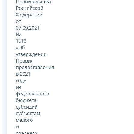
Правительства
Российской
Федерации
от
07.09.2021
№
1513
«Об
утверждении
Правил
предоставления
в 2021
году
из
федерального
бюджета
субсидий
субъектам
малого
и
среднего