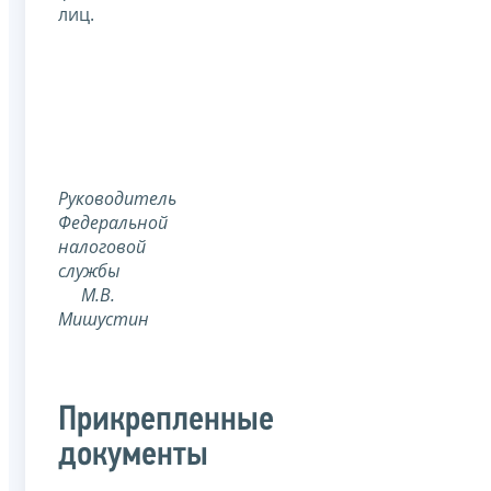
лиц.
Руководитель
Федеральной
налоговой
службы
М.В.
Мишустин
Прикрепленные
документы