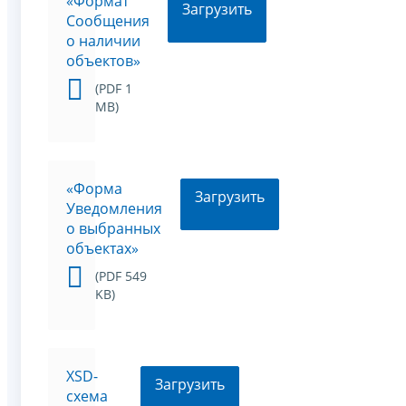
«Формат
Загрузить
Сообщения
о наличии
объектов»
(PDF 1
MB)
«Форма
Загрузить
Уведомления
о выбранных
объектах»
(PDF 549
KB)
XSD-
Загрузить
схема