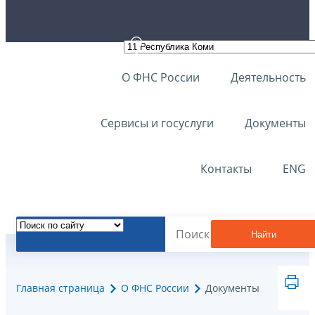
О ФНС России
Деятельность
Сервисы и госуслуги
Документы
Контакты
ENG
Найти
Главная страница
О ФНС России
Документы