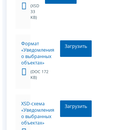
(XSD
33
KB)
Формат
Загрузить
«Уведомления
о выбранных
объектах»
(DOC 172
KB)
XSD-схема
Загрузить
«Уведомления
о выбранных
объектах»