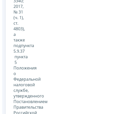
3340;
2017,
№ 31
(ч. 1),
ст.
4803),
а
также
подпункта
5.9.37
пункта
5
Положения
о
Федеральной
налоговой
службе,
утвержденного
Постановлением
Правительства
Российской