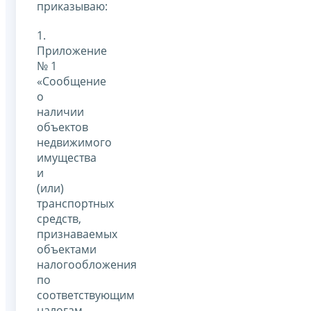
приказываю:
1.
Приложение
№ 1
«Сообщение
о
наличии
объектов
недвижимого
имущества
и
(или)
транспортных
средств,
признаваемых
объектами
налогообложения
по
соответствующим
налогам,