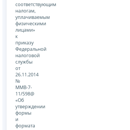
соответствующим
налогам,
уплачиваемым
физическими
лицами»
к
приказу
Федеральной
налоговой
службы
от
26.11.2014
№
ММВ-7-
11/598@
«Об
утверждении
формы
и
формата