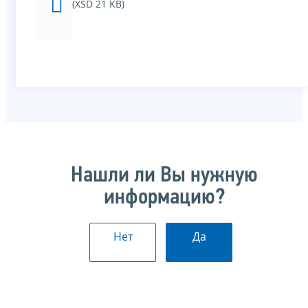
(XSD 21 KB)
Нашли ли Вы нужную
информацию?
Нет
Да