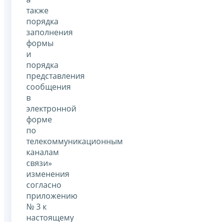
также
порядка
заполнения
формы
и
порядка
представления
сообщения
в
электронной
форме
по
телекоммуникационным
каналам
связи»
изменения
согласно
приложению
№ 3 к
настоящему