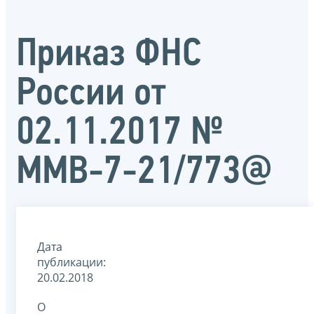
Приказ ФНС
России от
02.11.2017 №
ММВ-7-21/773@
Дата
публикации:
20.02.2018
О