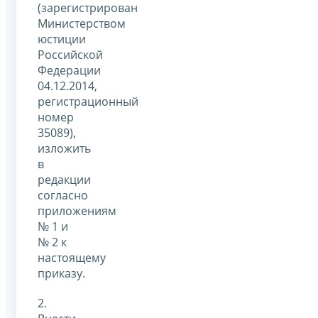
(зарегистрирован
Министерством
юстиции
Российской
Федерации
04.12.2014,
регистрационный
номер
35089),
изложить
в
редакции
согласно
приложениям
№ 1 и
№ 2 к
настоящему
приказу.
2.