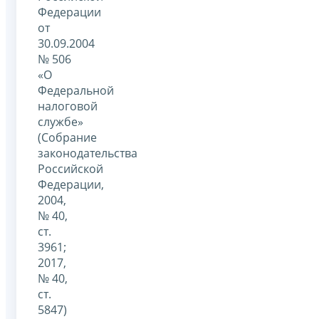
Федерации
от
30.09.2004
№ 506
«О
Федеральной
налоговой
службе»
(Собрание
законодательства
Российской
Федерации,
2004,
№ 40,
ст.
3961;
2017,
№ 40,
ст.
5847)