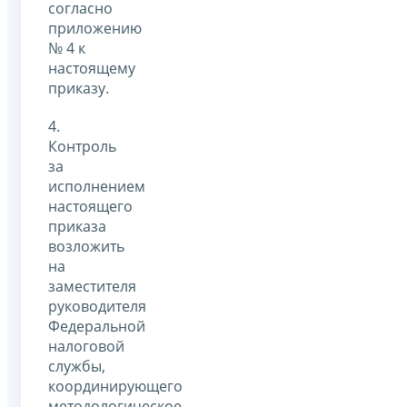
согласно
приложению
№ 4 к
настоящему
приказу.
4.
Контроль
за
исполнением
настоящего
приказа
возложить
на
заместителя
руководителя
Федеральной
налоговой
службы,
координирующего
методологическое