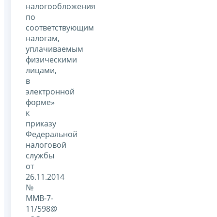
налогообложения
по
соответствующим
налогам,
уплачиваемым
физическими
лицами,
в
электронной
форме»
к
приказу
Федеральной
налоговой
службы
от
26.11.2014
№
ММВ-7-
11/598@