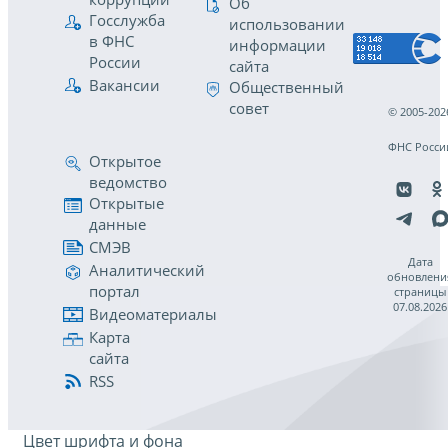
Об
Госслужба
использовании
в ФНС
информации
России
сайта
Вакансии
Общественный
совет
© 2005-202
ФНС Росси
Открытое
ведомство
Открытые
данные
СМЭВ
Дата
Аналитический
обновлени
портал
страницы
07.08.2026
Видеоматериалы
Карта
сайта
RSS
Цвет шрифта и фона