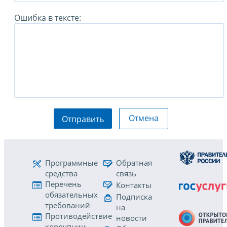
Ошибка в тексте:
Отмена
Отправить
Программные
Обратная
средства
связь
Перечень
Контакты
обязательных
Подписка
требований
на
Противодействие
новости
коррупции