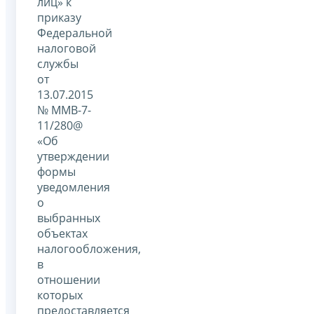
лиц» к
приказу
Федеральной
налоговой
службы
от
13.07.2015
№ ММВ-7-
11/280@
«Об
утверждении
формы
уведомления
о
выбранных
объектах
налогообложения,
в
отношении
которых
предоставляется