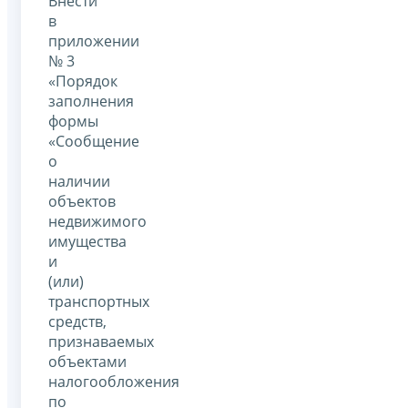
Внести
в
приложении
№ 3
«Порядок
заполнения
формы
«Сообщение
о
наличии
объектов
недвижимого
имущества
и
(или)
транспортных
средств,
признаваемых
объектами
налогообложения
по