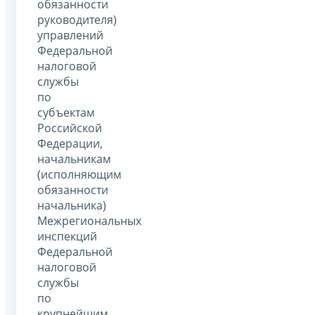
обязанности
руководителя)
управлений
Федеральной
налоговой
службы
по
субъектам
Российской
Федерации,
начальникам
(исполняющим
обязанности
начальника)
Межрегиональных
инспекций
Федеральной
налоговой
службы
по
крупнейшим