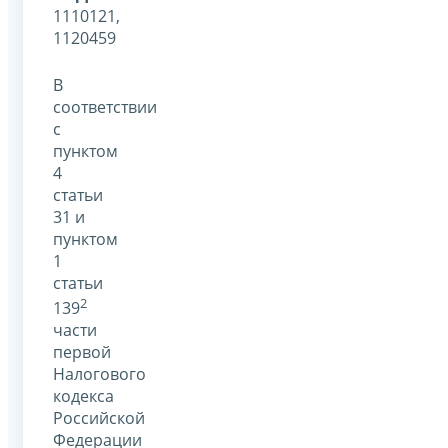
1110121,
1120459
В
соответствии
с
пунктом
4
статьи
31 и
пунктом
1
статьи
2
139
части
первой
Налогового
кодекса
Российской
Федерации