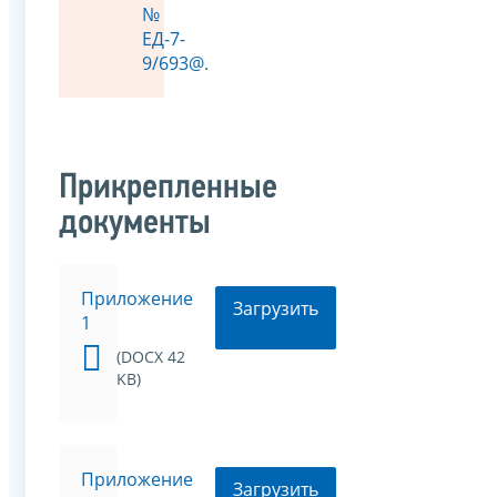
№
ЕД-7-
9/693@
.
Прикрепленные
документы
Приложение
Загрузить
1
(DOCX 42
KB)
Приложение
Загрузить