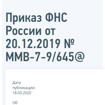
Приказ ФНС
России от
20.12.2019 №
ММВ-7-9/645@
Дата
публикации:
18.03.2020
Об