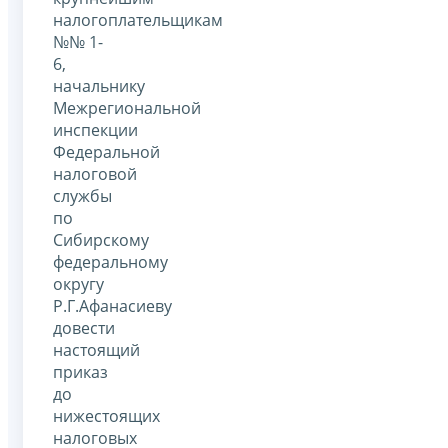
налогоплательщикам
№№ 1-
6,
начальнику
Межрегиональной
инспекции
Федеральной
налоговой
службы
по
Сибирскому
федеральному
округу
Р.Г.Афанасиеву
довести
настоящий
приказ
до
нижестоящих
налоговых