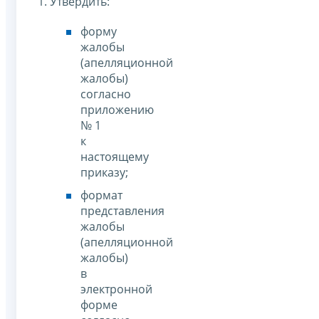
1. Утвердить:
форму
жалобы
(апелляционной
жалобы)
согласно
приложению
№ 1
к
настоящему
приказу;
формат
представления
жалобы
(апелляционной
жалобы)
в
электронной
форме