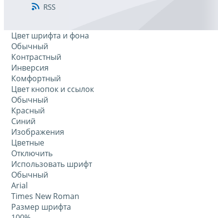
RSS
Цвет шрифта и фона
Обычный
Контрастный
Инверсия
Комфортный
Цвет кнопок и ссылок
Обычный
Красный
Синий
Изображения
Цветные
Отключить
Использовать шрифт
Обычный
Arial
Times New Roman
Размер шрифта
100%