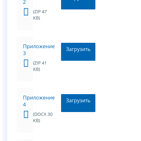
2
(ZIP 47
KB)
Приложение
Загрузить
3
(ZIP 41
KB)
Приложение
Загрузить
4
(DOCX 30
KB)