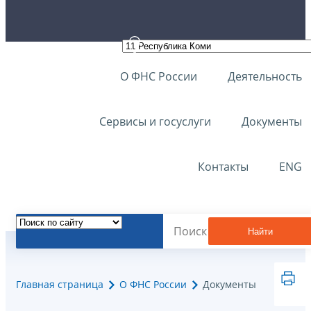
О ФНС России
Деятельность
Сервисы и госуслуги
Документы
Контакты
ENG
Найти
Главная страница
О ФНС России
Документы