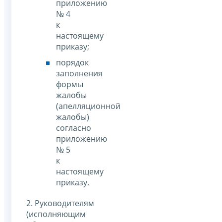
приложению
№ 4
к
настоящему
приказу;
порядок
заполнения
формы
жалобы
(апелляционной
жалобы)
согласно
приложению
№ 5
к
настоящему
приказу.
2. Руководителям
(исполняющим