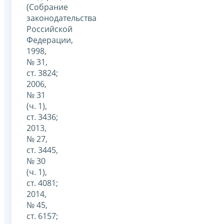
(Собрание
законодательства
Российской
Федерации,
1998,
№ 31,
ст. 3824;
2006,
№ 31
(ч. 1),
ст. 3436;
2013,
№ 27,
ст. 3445,
№ 30
(ч. 1),
ст. 4081;
2014,
№ 45,
ст. 6157;