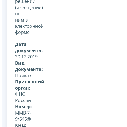
решений
(извещения)
по
ним в
электронной
форме
Дата
документа:
20.12.2019
Вид
документа:
Приказ
Принявший
орган:
ФНС
России
Номер:
ММВ-7-
9/645@
КНД: