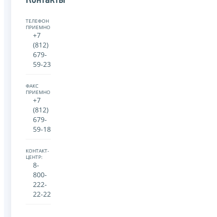
Контакты
ТЕЛЕФОН
ПРИЕМНОЙ:
+7
(812)
679-
59-23
ФАКС
ПРИЕМНОЙ:
+7
(812)
679-
59-18
КОНТАКТ-
ЦЕНТР:
8-
800-
222-
22-22