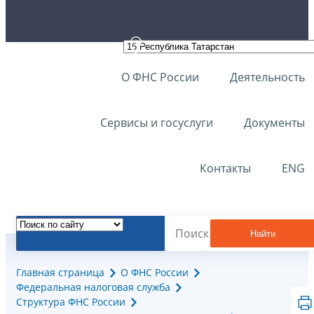
О ФНС России
Деятельность
Сервисы и госуслуги
Документы
Контакты
ENG
Найти
Главная страница
О ФНС России
Федеральная налоговая служба
Структура ФНС России