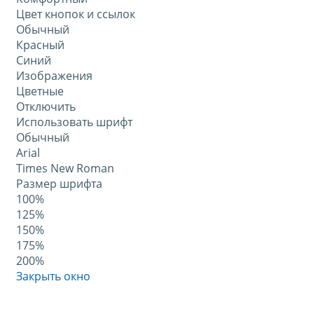
Цвет кнопок и ссылок
Обычный
Красный
Синий
Изображения
Цветные
Отключить
Использовать шрифт
Обычный
Arial
Times New Roman
Размер шрифта
100%
125%
150%
175%
200%
Закрыть окно