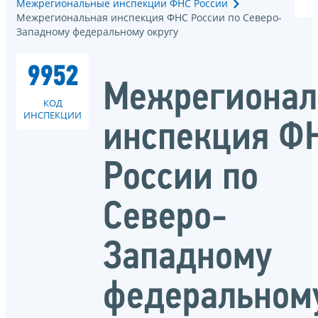
Межрегиональные инспекции ФНС России
Межрегиональная инспекция ФНС России по Северо-
Западному федеральному округу
9952
Межрегионал
КОД
ИНСПЕКЦИИ
инспекция Ф
России по
Северо-
Западному
федеральном