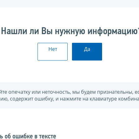
Нашли ли Вы нужную информацию
Нет
Да
йте опечатку или неточность, мы будем признательны, е
нию, содержит ошибку, и нажмите на клавиатуре комбина
ь об ошибке в тексте