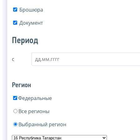
Брошюра
Документ
Период
с
Регион
Федеральные
Все регионы
Выбранный регион