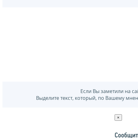
Если Вы заметили на са
Выделите текст, который, по Вашему мне
×
Сообщит