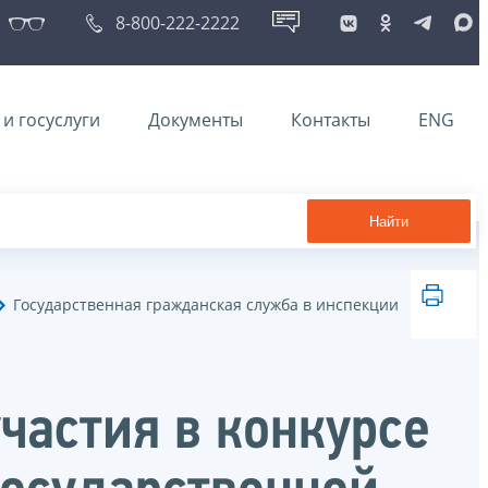
8-800-222-2222
и госуслуги
Документы
Контакты
ENG
Найти
Государственная гражданская служба в инспекции
частия в конкурсе