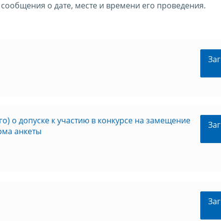
сообщения о дате, месте и времени его проведения.
Заг
о) о допуске к участию в конкурсе на замещение
Заг
рма анкеты
Заг