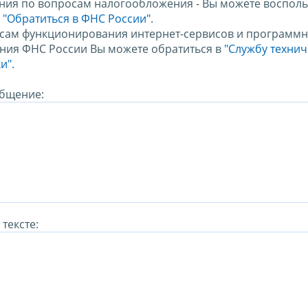
ния по вопросам налогообложения - Вы можете восполь
м
"Обратиться в ФНС России"
.
сам функционирования интернет-сервисов и программн
ния ФНС России Вы можете обратиться в
"Службу техни
и".
бщение:
тексте: