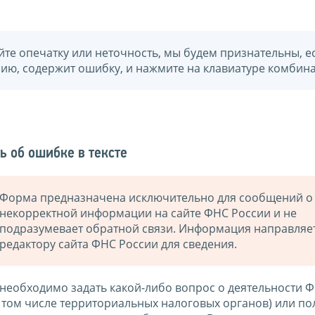
йте опечатку или неточность, мы будем признательны, е
нию, содержит ошибку, и нажмите на клавиатуре комбина
ь об ошибке в тексте
Форма предназначена исключительно для сообщений о
некорректной информации на сайте ФНС России и не
подразумевает обратной связи. Информация направляе
редактору сайта ФНС России для сведения.
 необходимо задать какой-либо вопрос о деятельности 
в том числе территориальных налоговых органов) или по