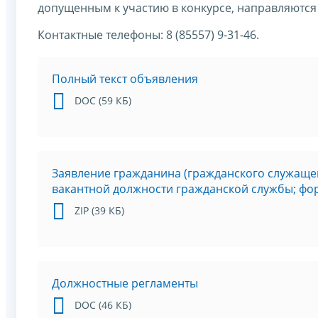
допущенным к участию в конкурсе, направляются 
Контактные телефоны: 8 (85557) 9-31-46.
Полный текст объявления
DOC (59 КБ)
Заявление гражданина (гражданского служащег
вакантной должности гражданской службы; фо
ZIP (39 КБ)
Должностные регламенты
DOC (46 КБ)