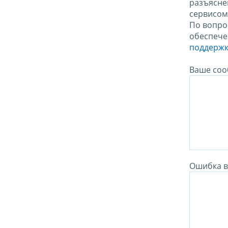
разъясне
сервисо
По вопро
обеспече
поддержк
Ваше соо
Ошибка в 