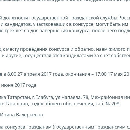
й должности государственной гражданской службы Росс
и кандидатов, участвовавших в конкурсе, могут быть им
 трех лет со дня завершения конкурса, после чего подл
зд к месту проведения конкурса и обратно, наем жилого
 и другие), осуществляются кандидатами за счет собств
в 8.00 27 апреля 2017 года, окончания – 17.00 17 мая 20
 июня 2017 года
ка Татарстан, г.Елабуга, ул.Чапаева, 78, Межрайонная и
 Татарстан, отдел общего обеспечения, каб. № 208.
 Ирина Валерьевна.
апа конкурса гражданам (государственным гражданским 