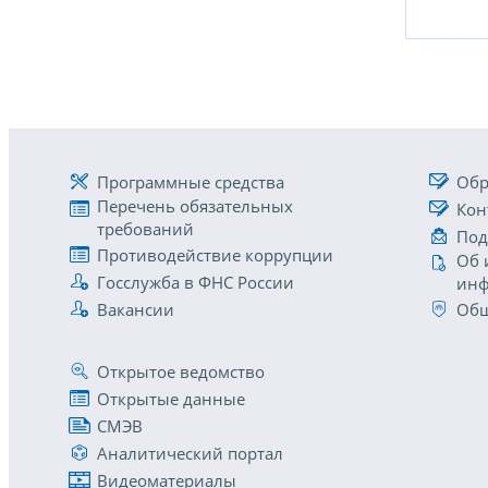
Программные средства
Обр
Перечень обязательных
Кон
требований
Под
Противодействие коррупции
Об 
Госслужба в ФНС России
инф
Вакансии
Общ
Открытое ведомство
Открытые данные
СМЭВ
Аналитический портал
Видеоматериалы