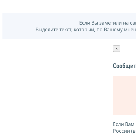
Если Вы заметили на са
Выделите текст, который, по Вашему мне
×
Сообщит
Если Вам
России (