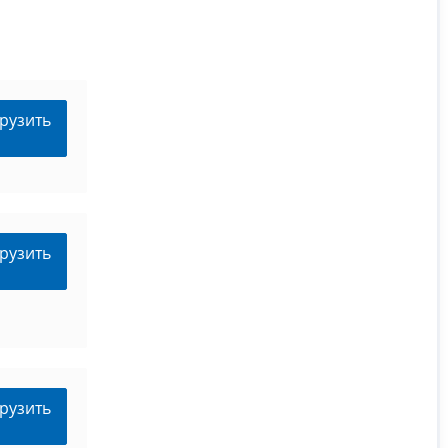
рузить
рузить
рузить