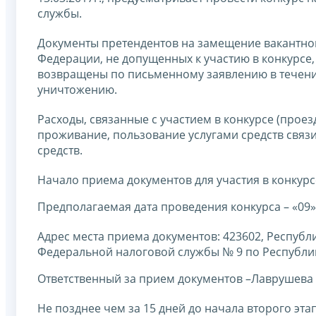
службы.
Документы претендентов на замещение вакантно
Федерации, не допущенных к участию в конкурсе, 
возвращены по письменному заявлению в течение
уничтожению.
Расходы, связанные с участием в конкурсе (прое
проживание, пользование услугами средств связи
средств.
Начало приема документов для участия в конкурсе 
Предполагаемая дата проведения конкурса – «09»
Адрес места приема документов: 423602, Республи
Федеральной налоговой службы № 9 по Республике
Ответственный за прием документов –Лаврушева
Не позднее чем за 15 дней до начала второго эт