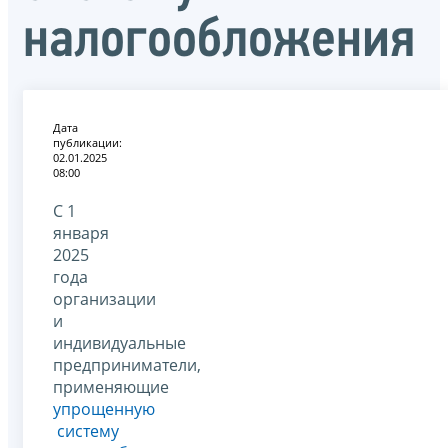
налогообложения
Дата
публикации:
02.01.2025
08:00
С 1
января
2025
года
организации
и
индивидуальные
предприниматели,
применяющие
упрощенную
систему