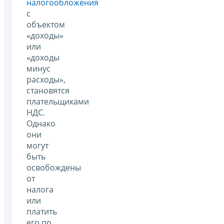
налогообложения
с
объектом
«доходы»
или
«доходы
минус
расходы»,
становятся
плательщиками
НДС.
Однако
они
могут
быть
освобождены
от
налога
или
платить
его по