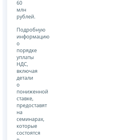
60
млн
рублей.
Подробную
информацию
о
порядке
уплаты
НДС,
включая
детали
о
пониженной
ставке,
предоставят
на
семинарах,
которые
состоятся
в