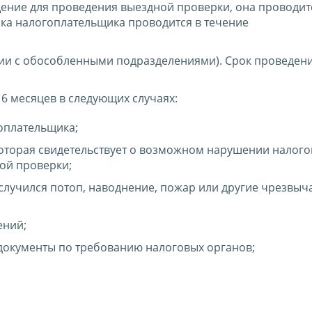
ние для проведения выездной проверки, она проводитс
ка налогоплательщика проводится в течение
ции с обособленными подразделениями). Срок проведен
6 месяцев в следующих случаях:
гоплательщика;
оторая свидетельствует о возможном нарушении налого
ой проверки;
 случился потоп, наводнение, пожар или другие чрезвы
ений;
 документы по требованию налоговых органов;