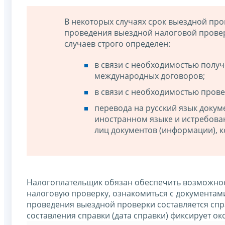
В некоторых случаях срок выездной пр
проведения выездной налоговой прове
случаев строго определен:
в связи с необходимостью полу
международных договоров;
в связи с необходимостью прове
перевода на русский язык доку
иностранном языке и истребова
лиц документов (информации), к
Налогоплательщик обязан обеспечить возможнос
налоговую проверку, ознакомиться с документами
проведения выездной проверки составляется спр
составления справки (дата справки) фиксирует о