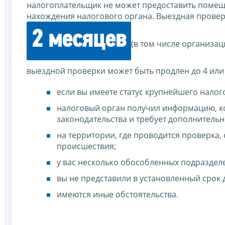
налогоплательщик не может предоставить помеще
нахождения налогового органа. Выездная провер
2 месяцев
(в том числе организа
выездной проверки может быть продлен до 4 или 
если вы имеете статус крупнейшего нало
налоговый орган получил информацию, к
законодательства и требует дополнительн
на территории, где проводится проверка,
происшествия;
у вас несколько обособленных подраздел
вы не представили в установленный срок
имеются иные обстоятельства.