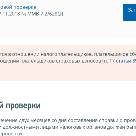
говой проверке
Заг
7.11.2018 № ММВ-7-2/628@)
ся в отношении налогоплательщиков, плательщиков сб
отношении плательщиков страховых взносов (п. 17
статьи 8
й проверки
ечение двух месяцев со дня составления справки о про
 должностными лицами налоговых органов должен быт
проверки.