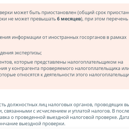
оверки может быть приостановлен (общий срок приоста
рки не может превышать
6 месяцев
), при этом перечень
чения информации от иностранных госорганов в рамках
дения экспертизы;
ментов, которые представлены налогоплательщиком на
ния у контрагента проверяемого налогоплательщика или
оторые относятся к деятельности этого налогоплательщи
ть должностных лиц налоговых органов, проводящих в
, связанными с исчислением и уплатой налогов. В посл
авка о проведенной выездной налоговой проверке. Дат
кончание выездной проверки.