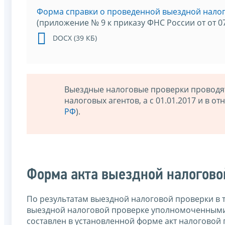
Форма справки о проведенной выездной нало
(приложение № 9 к приказу ФНС России от от 0
DOCX (39 КБ)
Выездные налоговые проверки проводят
налоговых агентов, а с 01.01.2017 и в 
РФ
).
Форма акта выездной налогово
По результатам выездной налоговой проверки в т
выездной налоговой проверке уполномоченными
составлен в установленной форме акт налоговой 