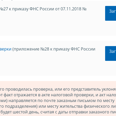
27 к приказу ФНС России от 07.11.2018 №
Заг
оверки
(приложение №28 к приказу ФНС России
Заг
го проводилась проверка, или его представитель уклоня
т факт отражается в акте налоговой проверки, и акт нал
и) направляется по почте заказным письмом по месту
о подразделения) или месту жительства физического ли
 будет шестой день, считая с даты отправки заказного пи