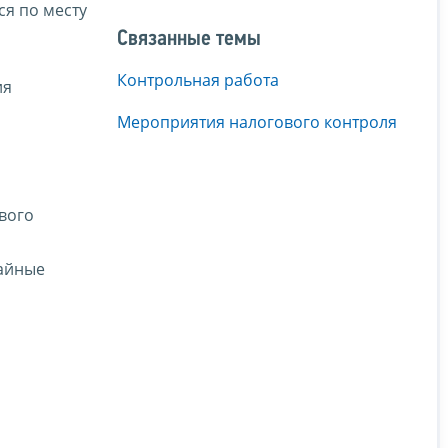
я по месту
Связанные темы
Контрольная работа
ия
Мероприятия налогового контроля
вого
чайные