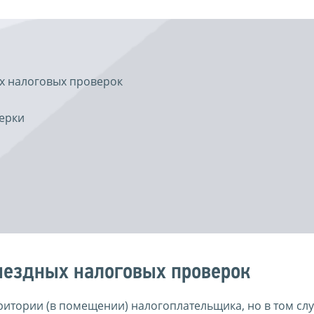
х налоговых проверок
ерки
ыездных налоговых проверок
итории (в помещении) налогоплательщика, но в том слу