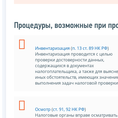
Процедуры, возможные при пр
Инвентаризация
(
п. 13 ст. 89 НК РФ
)
Инвентаризация проводится с целью
проверки достоверности данных,
содержащихся в документах
налогоплательщика, а также для выясн
иных обстоятельств, имеющих значение
выполнения задач налоговой проверки
Осмотр
(
ст. 91, 92 НК РФ
)
Налоговые органы вправе осматривать