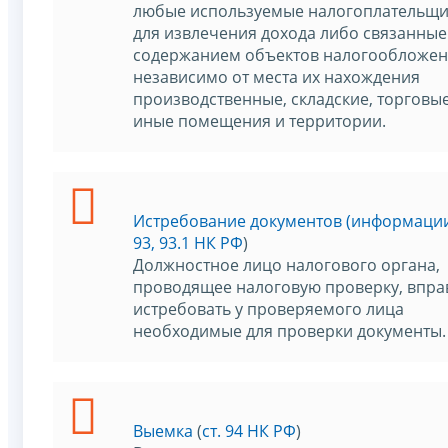
любые используемые налогоплательщ
для извлечения дохода либо связанные
содержанием объектов налогообложе
независимо от места их нахождения
производственные, складские, торговые
иные помещения и территории.
Истребование документов (информаци
93, 93.1 НК РФ
)
Должностное лицо налогового органа,
проводящее налоговую проверку, впра
истребовать у проверяемого лица
необходимые для проверки документы.
Выемка
(
ст. 94 НК РФ
)