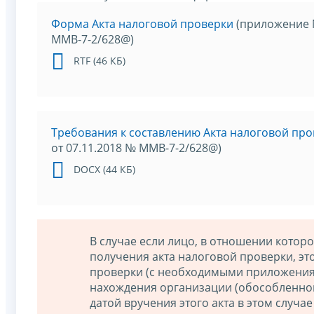
Форма Акта налоговой проверки
(приложение №
ММВ-7-2/628@)
RTF (46 КБ)
Требования к составлению Акта налоговой пр
от 07.11.2018 № ММВ-7-2/628@)
DOCX (44 КБ)
В случае если лицо, в отношении которо
получения акта налоговой проверки, это
проверки (с необходимыми приложениям
нахождения организации (обособленног
датой вручения этого акта в этом случае