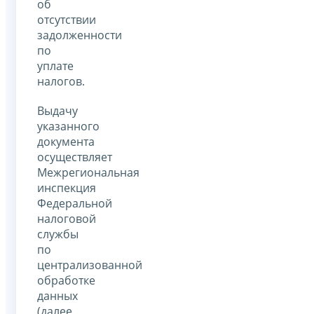
об
отсутствии
задолженности
по
уплате
налогов.
Выдачу
указанного
документа
осуществляет
Межрегиональная
инспекция
Федеральной
налоговой
службы
по
централизованной
обработке
данных
(далее