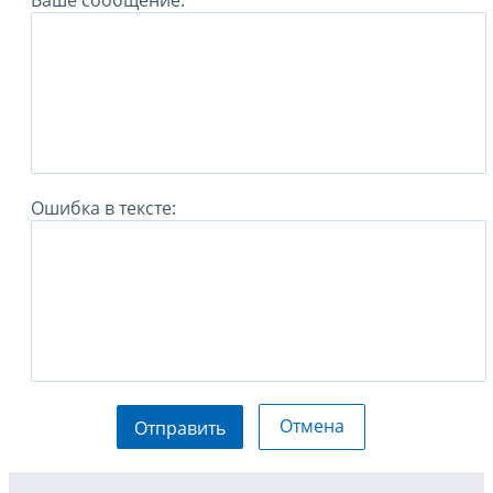
Ваше сообщение:
Ошибка в тексте:
Отмена
Отправить