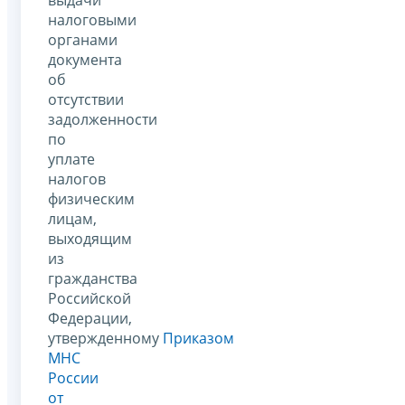
выдачи
налоговыми
органами
документа
об
отсутствии
задолженности
по
уплате
налогов
физическим
лицам,
выходящим
из
гражданства
Российской
Федерации,
утвержденному
Приказом
МНС
России
от