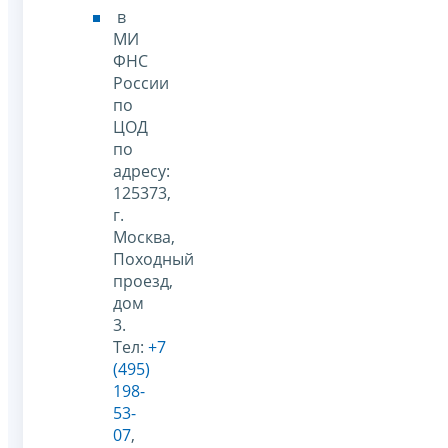
в
МИ
ФНС
России
по
ЦОД
по
адресу:
125373,
г.
Москва,
Походный
проезд,
дом
3.
Тел:
+7
(495)
198-
53-
07
,