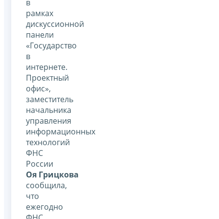
в
рамках
дискуссионной
панели
«Государство
в
интернете.
Проектный
офис»,
заместитель
начальника
управления
информационных
технологий
ФНС
России
Оя Грицкова
сообщила,
что
ежегодно
ФНС