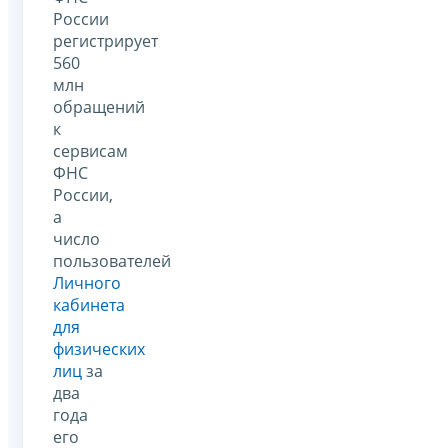
России
регистрирует
560
млн
обращений
к
сервисам
ФНС
России,
а
число
пользователей
Личного
кабинета
для
физических
лиц
за
два
года
его