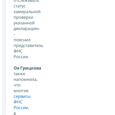
отслеживать
статус
камеральной
проверки
указанной
декларации»
-
пояснил
представитель
ФНС
России.
Оя Грицкова
также
напомнила,
что
многие
сервисы
ФНС
России
,
в