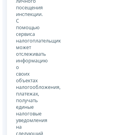
личного
посещения
инспекции.
С
помощью
сервиса
налогоплательщик
может
отслеживать
информацию
о
своих
объектах
налогообложения,
платежах,
получать
единые
налоговые
уведомления
на
следующий