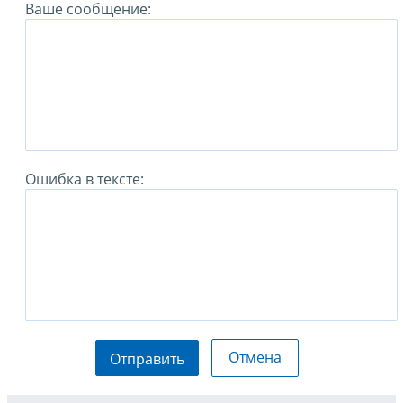
Ваше сообщение:
Ошибка в тексте:
Отмена
Отправить