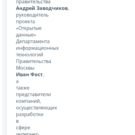
правительства
Андрей Заводчиков
,
руководитель
проекта
«Открытые
данные»
Департамента
информационных
технологий
Правительства
Москвы
Иван Фост
,
а
также
представители
компаний,
осуществляющих
разработки
в
сфере
интернет-