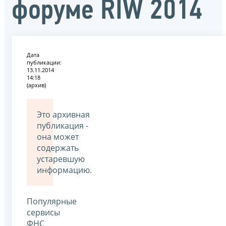
форуме RIW 2014
Дата
публикации:
13.11.2014
14:18
(архив)
Это архивная
публикация -
она может
содержать
устаревшую
информацию.
Популярные
сервисы
ФНС