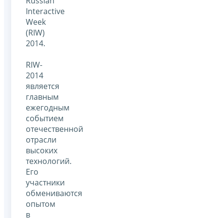
Russian
Interactive
Week
(RIW)
2014.
RIW-
2014
является
главным
ежегодным
событием
отечественной
отрасли
высоких
технологий.
Его
участники
обмениваются
опытом
в