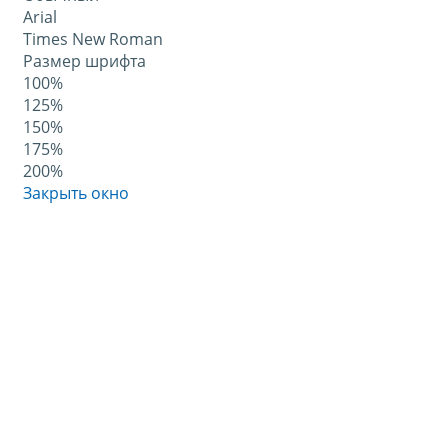
Arial
Times New Roman
Размер шрифта
100%
125%
150%
175%
200%
Закрыть окно