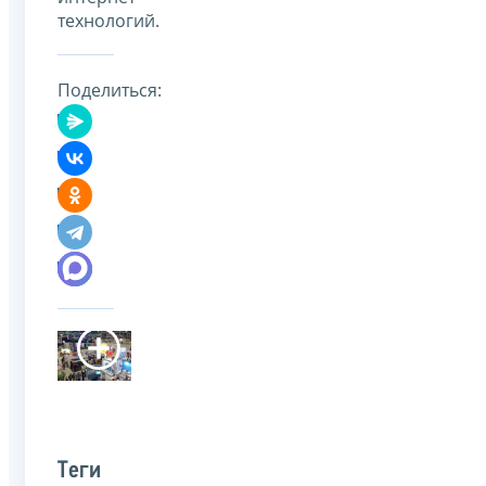
технологий.
Поделиться:
Теги