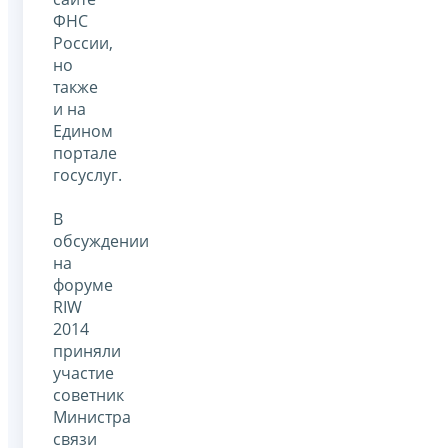
ФНС
России,
но
также
и на
Едином
портале
госуслуг.
В
обсуждении
на
форуме
RIW
2014
приняли
участие
советник
Министра
связи