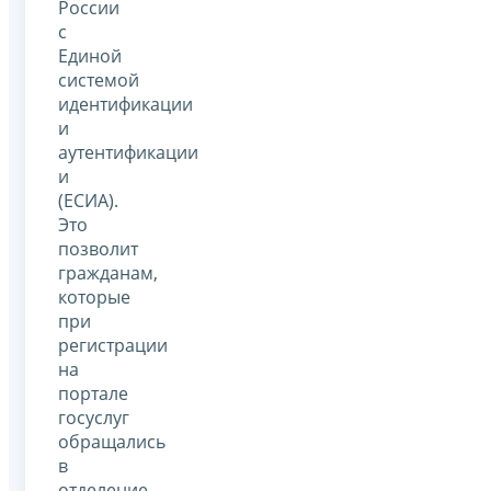
России
с
Единой
системой
идентификации
и
аутентификации
и
(ЕСИА).
Это
позволит
гражданам,
которые
при
регистрации
на
портале
госуслуг
обращались
в
отделение