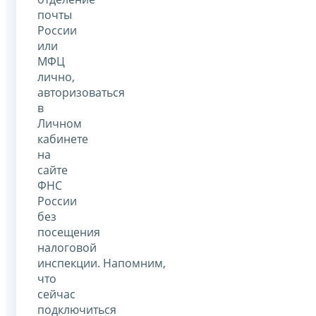
почты
России
или
МФЦ
лично,
авторизоваться
в
Личном
кабинете
на
сайте
ФНС
России
без
посещения
налоговой
инспекции. Напомним,
что
сейчас
подключиться