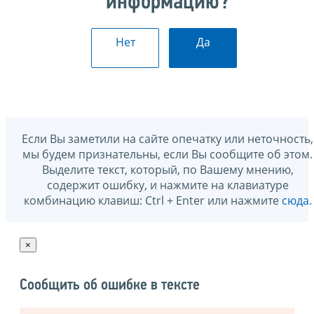
информацию?
Нет
Да
Если Вы заметили на сайте опечатку или неточность,
мы будем признательны, если Вы сообщите об этом.
Выделите текст, который, по Вашему мнению,
содержит ошибку, и нажмите на клавиатуре
комбинацию клавиш: Ctrl + Enter или нажмите
сюда
.
×
Сообщить об ошибке в тексте