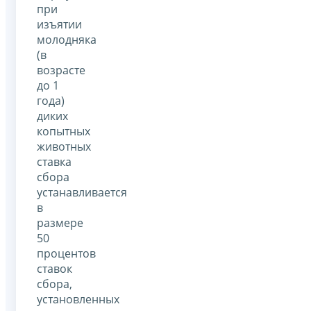
при
изъятии
молодняка
(в
возрасте
до 1
года)
диких
копытных
животных
ставка
сбора
устанавливается
в
размере
50
процентов
ставок
сбора,
установленных