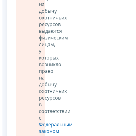
на
добычу
охотничьих
ресурсов
выдаются
физическим
лицам,
у
которых
возникло
право
на
добычу
охотничьих
ресурсов
в
соответствии
с
Федеральным
законом