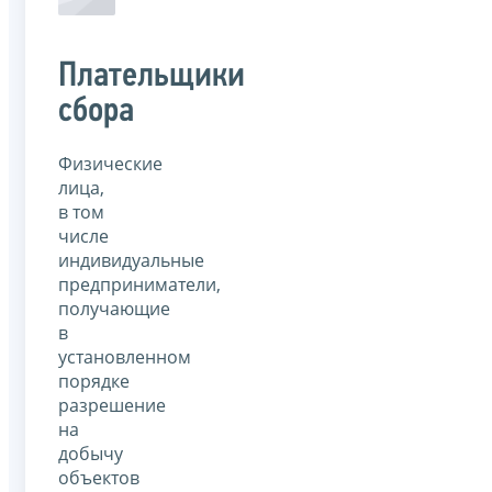
Плательщики
сбора
Физические
лица,
в том
числе
индивидуальные
предприниматели,
получающие
в
установленном
порядке
разрешение
на
добычу
объектов