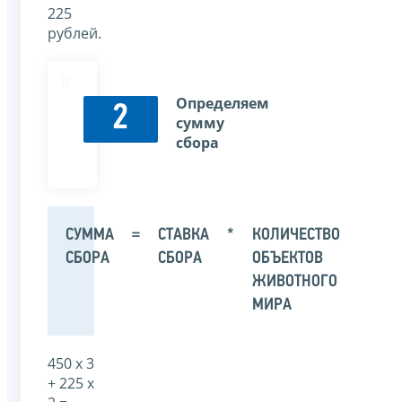
225
рублей.
Определяем
2
сумму
сбора
СУММА
=
СТАВКА
*
КОЛИЧЕСТВО
СБОРА
СБОРА
ОБЪЕКТОВ
ЖИВОТНОГО
МИРА
450 х 3
+ 225 х