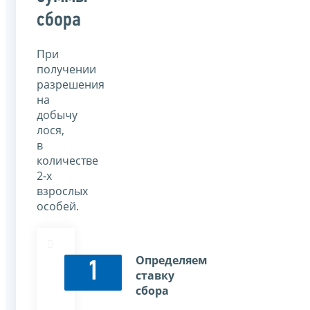
сбора
При
получении
разрешения
на
добычу
лося,
в
количестве
2-х
взрослых
особей.
Определяем
1
ставку
сбора