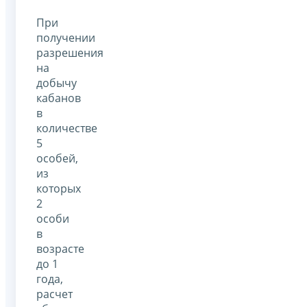
При
получении
разрешения
на
добычу
кабанов
в
количестве
5
особей,
из
которых
2
особи
в
возрасте
до 1
года,
расчет