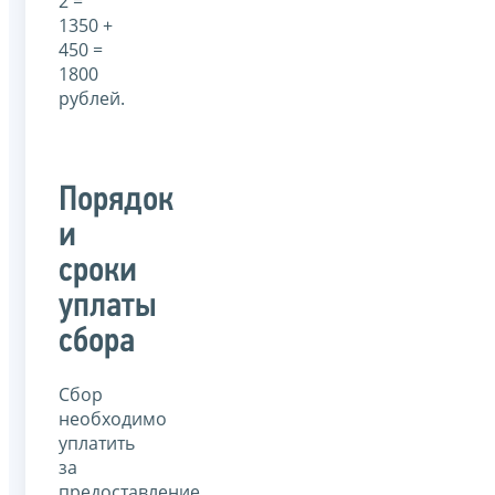
2 =
1350 +
450 =
1800
рублей.
Порядок
и
сроки
уплаты
сбора
Сбор
необходимо
уплатить
за
предоставление