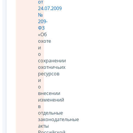
от
24.07.2009
№
209-
ФЗ
«Об
охоте
и
о
сохранении
охотничьих
ресурсов
и
о
внесении
изменений
в
отдельные
законодательные
акты
Российской