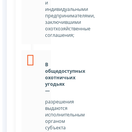
и
индивидуальными
предпринимателями,
заключившими
охотхозяйственные
соглашения;
В
общедоступных
охотничьих
угодьях
—
разрешения
выдаются
исполнительным
органом
субъекта