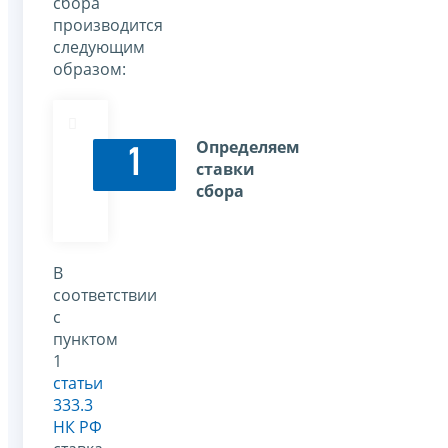
сбора
производится
следующим
образом:
Определяем
1
ставки
сбора
В
соответствии
с
пунктом
1
статьи
333.3
НК РФ