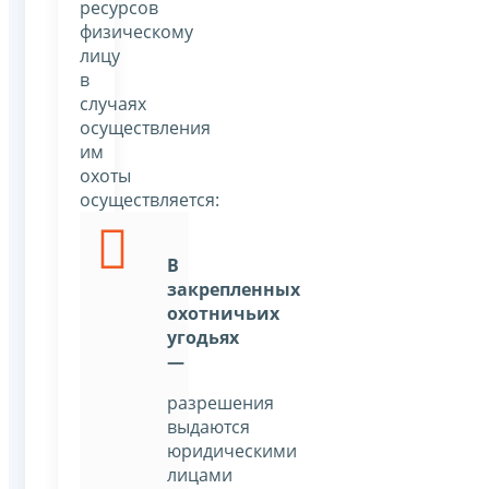
ресурсов
физическому
лицу
в
случаях
осуществления
им
охоты
осуществляется:
В
закрепленных
охотничьих
угодьях
—
разрешения
выдаются
юридическими
лицами