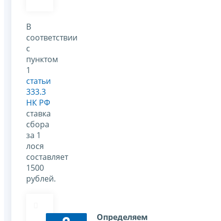
В
соответствии
с
пунктом
1
статьи
333.3
НК РФ
ставка
сбора
за 1
лося
составляет
1500
рублей.
Определяем