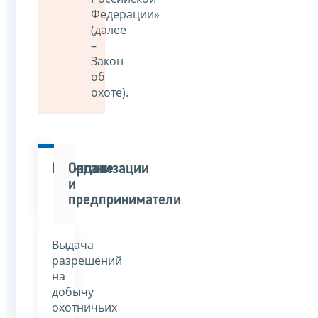
Федерации»
(далее
–
Закон
об
охоте).
Граждане
Организации
и
предприниматели
Выдача
разрешений
на
добычу
охотничьих