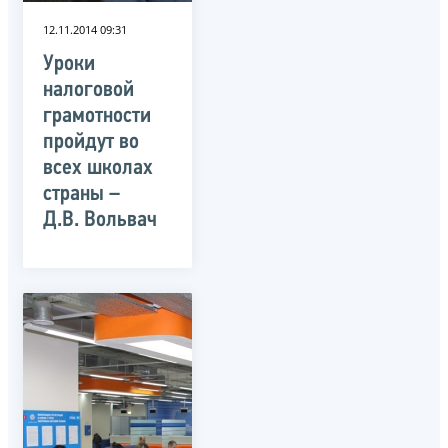
12.11.2014 09:31
Уроки
налоговой
грамотности
пройдут во
всех школах
страны –
Д.В. Вольвач