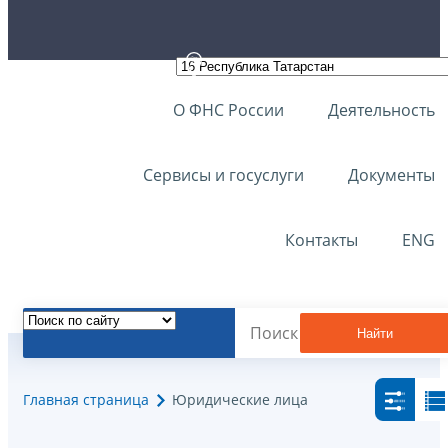
О ФНС России
Деятельность
Сервисы и госуслуги
Документы
Контакты
ENG
Найти
Главная страница
Юридические лица