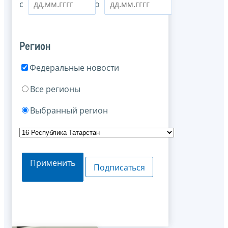
с
по
Регион
Федеральные новости
Все регионы
Выбранный регион
Применить
Подписаться