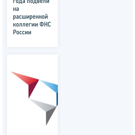
года подвели
на
расширенной
коллегии ФНС
России