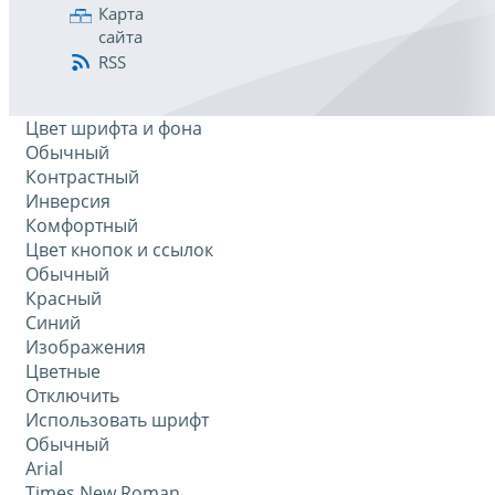
Карта
сайта
RSS
Цвет шрифта и фона
Обычный
Контрастный
Инверсия
Комфортный
Цвет кнопок и ссылок
Обычный
Красный
Синий
Изображения
Цветные
Отключить
Использовать шрифт
Обычный
Arial
Times New Roman