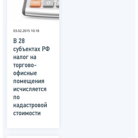
03.02.2015 10:18
В 28
субъектах РФ
налог на
торгово-
офисные
помещения
исчисляется
по
кадастровой
стоимости