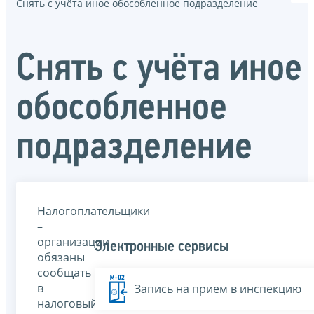
Снять с учёта иное обособленное подразделение
Снять с учёта иное
обособленное
подразделение
Налогоплательщики
–
организации
Электронные сервисы
обязаны
сообщать
в
Запись на прием в инспекцию
налоговый