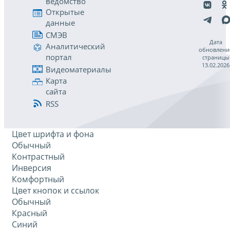
ведомство
Открытые
данные
СМЭВ
Дата
Аналитический
обновлени
портал
страницы
13.02.2026
Видеоматериалы
Карта
сайта
RSS
Цвет шрифта и фона
Обычный
Контрастный
Инверсия
Комфортный
Цвет кнопок и ссылок
Обычный
Красный
Синий