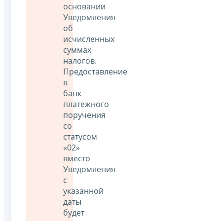
основании
Уведомления
об
исчисленных
суммах
налогов.
Предоставление
в
банк
платежного
поручения
со
статусом
«02»
вместо
Уведомления
с
указанной
даты
будет