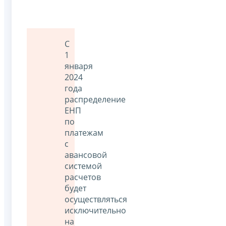
С
1
января
2024
года
распределение
ЕНП
по
платежам
с
авансовой
системой
расчетов
будет
осуществляться
исключительно
на