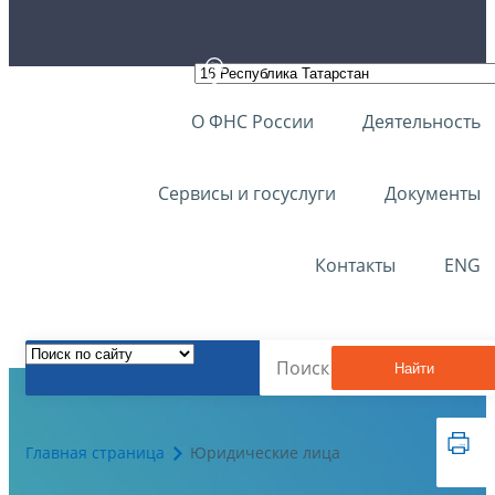
О ФНС России
Деятельность
Сервисы и госуслуги
Документы
Контакты
ENG
Найти
Главная страница
Юридические лица