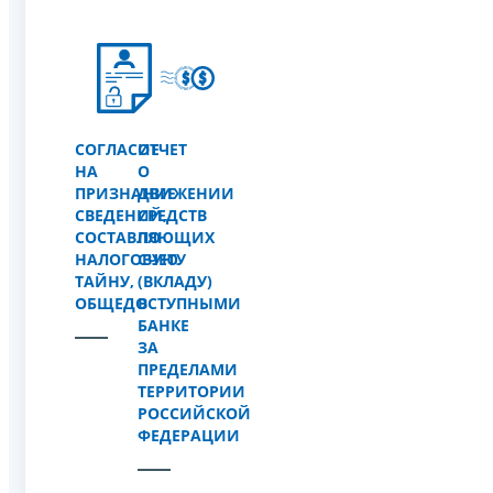
СОГЛАСИЕ
ОТЧЕТ
НА
О
ПРИЗНАНИЕ
ДВИЖЕНИИ
СВЕДЕНИЙ,
СРЕДСТВ
СОСТАВЛЯЮЩИХ
ПО
НАЛОГОВУЮ
СЧЕТУ
ТАЙНУ,
(ВКЛАДУ)
ОБЩЕДОСТУПНЫМИ
В
БАНКЕ
ЗА
ПРЕДЕЛАМИ
ТЕРРИТОРИИ
РОССИЙСКОЙ
ФЕДЕРАЦИИ