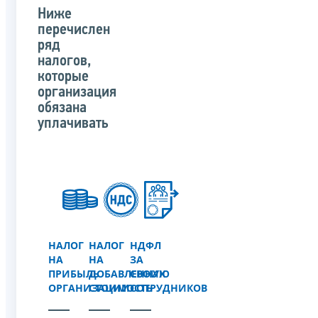
Ниже
перечислен
ряд
налогов,
которые
организация
обязана
уплачивать
НАЛОГ
НАЛОГ
НДФЛ
НА
НА
ЗА
ПРИБЫЛЬ
ДОБАВЛЕННУЮ
СВОИХ
ОРГАНИЗАЦИИ
СТОИМОСТЬ
СОТРУДНИКОВ