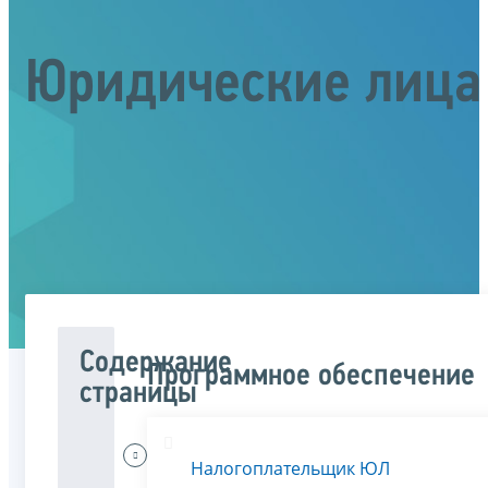
Юридические лица
Содержание
Программное обеспечение
страницы
Меня
Налогоплательщик ЮЛ
интересует