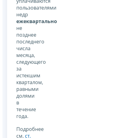
уплачиваются
пользователями
недр
ежеквартально
не
позднее
последнего
числа
месяца,
следующего
за
истекшим
кварталом,
равными
долями
в
течение
года.
Подробнее
см.
ст.