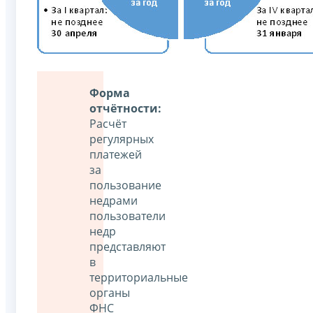
Форма
отчётности:
Расчёт
регулярных
платежей
за
пользование
недрами
пользователи
недр
представляют
в
территориальные
органы
ФНС