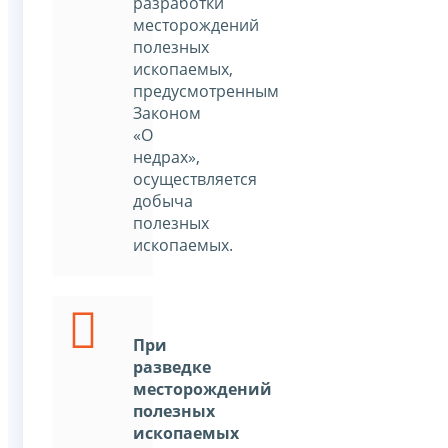
разработки
месторождений
полезных
ископаемых,
предусмотренным
Законом
«О
недрах»,
осуществляется
добыча
полезных
ископаемых.
При
разведке
месторождений
полезных
ископаемых