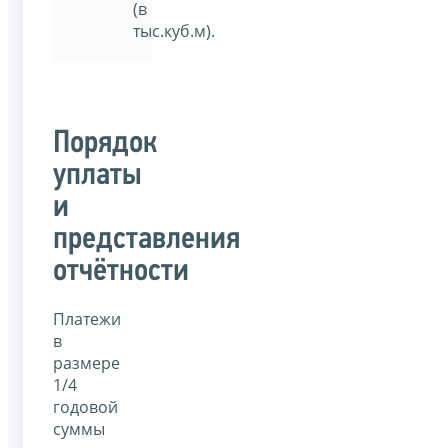
(в
тыс.куб.м).
Порядок
уплаты
и
представления
отчётности
Платежи
в
размере
1/4
годовой
суммы