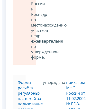
России
и
Роснедр
по
местонахождению
участков
недр
ежеквартально
по
утвержденной
форме.
Форма
утверждена
приказом
расчёта
МНС
регулярных
России от
платежей за
11.02.2004
пользование
№ БГ-3-