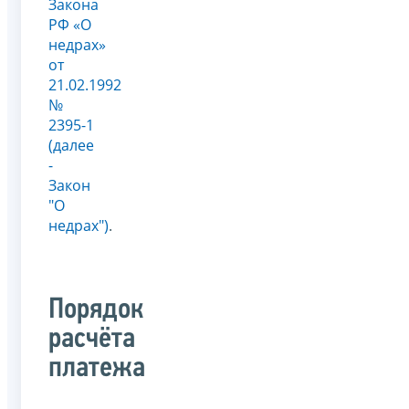
Закона
РФ «О
недрах»
от
21.02.1992
№
2395-1
(далее
-
Закон
"О
недрах")
.
Порядок
расчёта
платежа