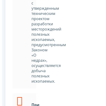
с
утвержденным
техническим
проектом
разработки
месторождений
полезных
ископаемых,
предусмотренным
Законом
«О
недрах»,
осуществляется
добыча
полезных
ископаемых.
При