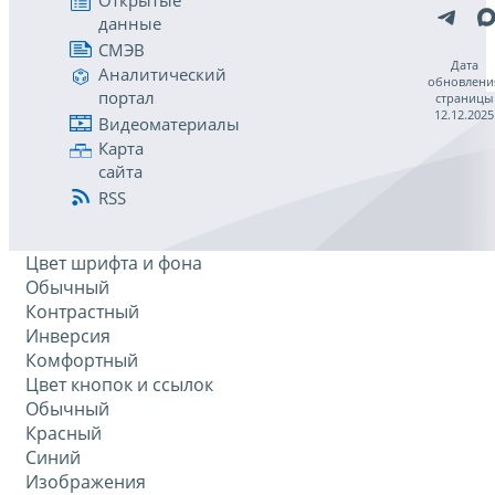
Открытые
данные
СМЭВ
Дата
Аналитический
обновлени
портал
страницы
12.12.2025
Видеоматериалы
Карта
сайта
RSS
Цвет шрифта и фона
Обычный
Контрастный
Инверсия
Комфортный
Цвет кнопок и ссылок
Обычный
Красный
Синий
Изображения