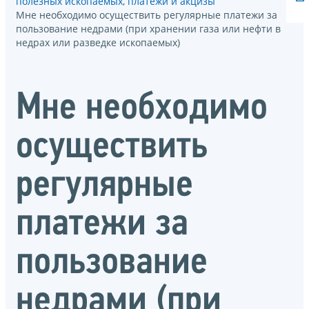
полезных ископаемых, платежи и акцизы
Мне необходимо осуществить регулярные платежи за
пользование недрами (при хранении газа или нефти в
недрах или разведке ископаемых)
Мне необходимо
осуществить
регулярные
платежи за
пользование
недрами (при