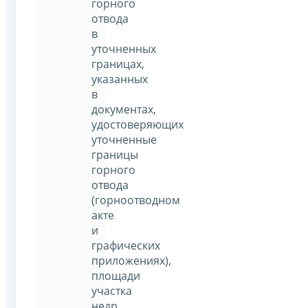
горного
отвода
в
уточненных
границах,
указанных
в
документах,
удостоверяющих
уточненные
границы
горного
отвода
(горноотводном
акте
и
графических
приложениях),
площади
участка
недр,