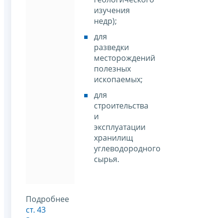
изучения
недр);
для
разведки
месторождений
полезных
ископаемых;
для
строительства
и
эксплуатации
хранилищ
углеводородного
сырья.
Подробнее
ст. 43