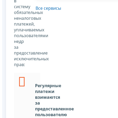
в
систему
Все сервисы
обязательных
неналоговых
платежей,
уплачиваемых
пользователями
недр
за
предоставление
исключительных
прав:
Регулярные
платежи
взимаются
за
предоставленное
пользователю