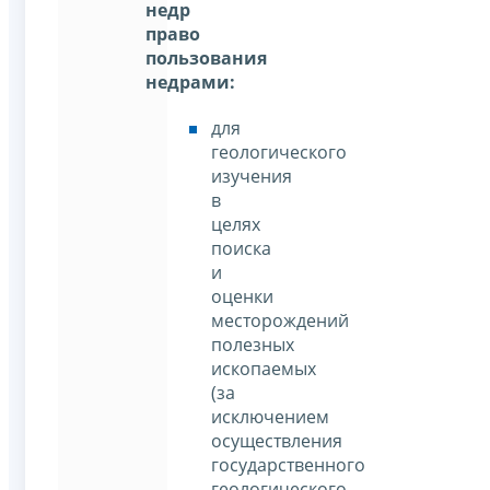
недр
право
пользования
недрами:
для
геологического
изучения
в
целях
поиска
и
оценки
месторождений
полезных
ископаемых
(за
исключением
осуществления
государственного
геологического