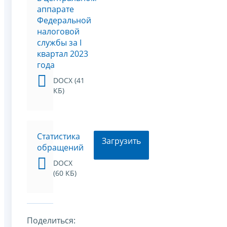
аппарате
Федеральной
налоговой
службы за I
квартал 2023
года
DOCX (41
КБ)
Статистика
Загрузить
обращений
DOCX
(60 КБ)
Поделиться: