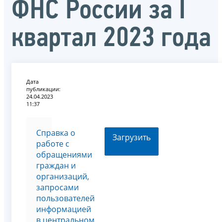
ФНС России за I
квартал 2023 года
Дата
публикации:
24.04.2023
11:37
Справка о
Загрузить
работе с
обращениями
граждан и
организаций,
запросами
пользователей
информацией
в центральном