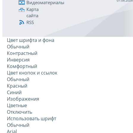
07.08.2026
Видеоматериалы
Карта
сайта
RSS
Цвет шрифта и фона
Обычный
Контрастный
Инверсия
Комфортный
Цвет кнопок и ссылок
Обычный
Красный
Синий
Изображения
Цветные
Отключить
Использовать шрифт
Обычный
Arial