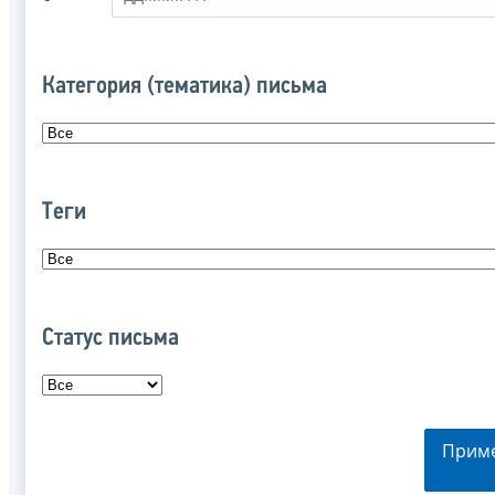
Категория (тематика) письма
Теги
Статус письма
Прим