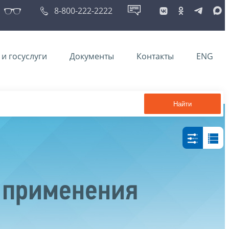
8-800-222-2222
и госуслуги
Документы
Контакты
ENG
Найти
 применения