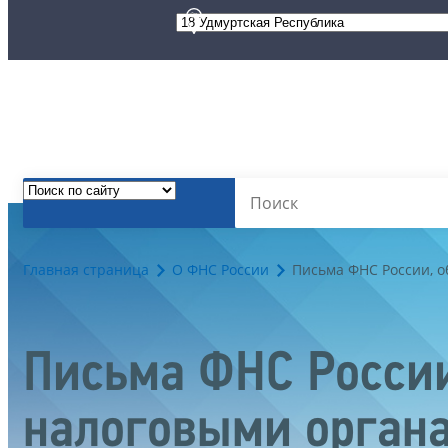
Главная страница
О ФНС России
Письма ФНС России, 
Письма ФНС России
налоговыми орган