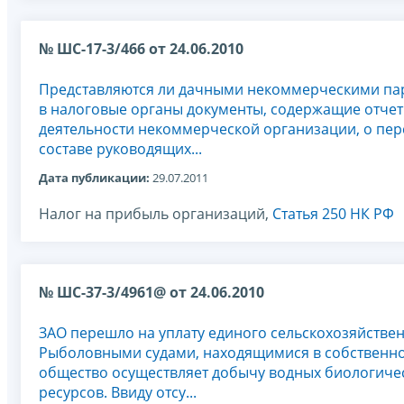
№ ШС-17-3/466 от 24.06.2010
Представляются ли дачными некоммерческими па
в налоговые органы документы, содержащие отчет
деятельности некоммерческой организации, о пе
составе руководящих...
Дата публикации:
29.07.2011
Налог на прибыль организаций,
Статья 250 НК РФ
№ ШС-37-3/4961@ от 24.06.2010
ЗАО перешло на уплату единого сельскохозяйствен
Рыболовными судами, находящимися в собственно
общество осуществляет добычу водных биологиче
ресурсов. Ввиду отсу...