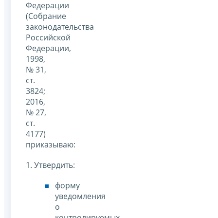
Федерации
(Собрание
законодательства
Российской
Федерации,
1998,
№ 31,
ст.
3824;
2016,
№ 27,
ст.
4177)
приказываю:
1. Утвердить:
форму
уведомления
о
контролируемых