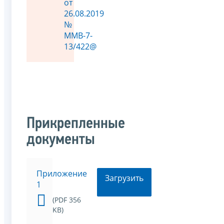
от
26.08.2019
№
ММВ-7-
13/422@
Прикрепленные
документы
Приложение
Загрузить
1
(PDF 356
KB)