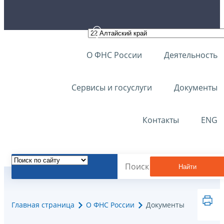
О ФНС России
Деятельность
Сервисы и госуслуги
Документы
Контакты
ENG
Найти
Главная страница
О ФНС России
Документы