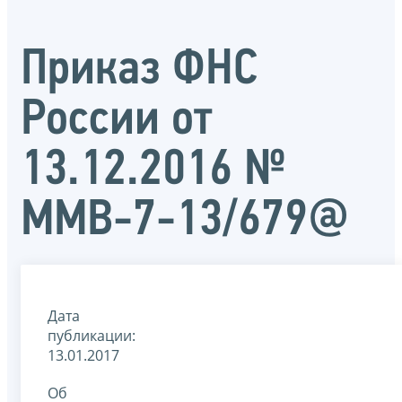
Приказ ФНС
России от
13.12.2016 №
ММВ-7-13/679@
Дата
публикации:
13.01.2017
Об