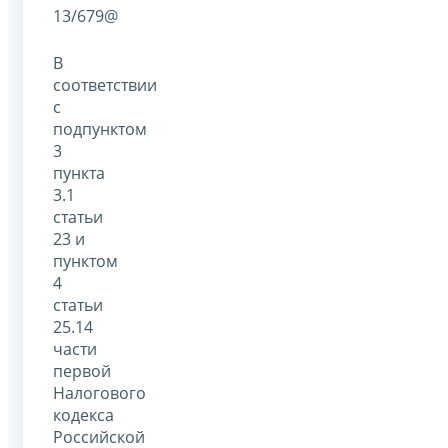
13/679@
В
соответствии
с
подпунктом
3
пункта
3.1
статьи
23 и
пунктом
4
статьи
25.14
части
первой
Налогового
кодекса
Российской