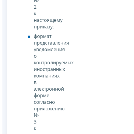
№
2
к
настоящему
приказу;
формат
представления
уведомления
о
контролируемых
иностранных
компаниях
в
электронной
форме
согласно
приложению
№
3
к