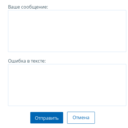
Ваше сообщение:
Ошибка в тексте:
Отмена
Отправить