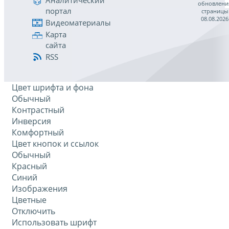
Аналитический
обновлени
портал
страницы
08.08.2026
Видеоматериалы
Карта
сайта
RSS
Цвет шрифта и фона
Обычный
Контрастный
Инверсия
Комфортный
Цвет кнопок и ссылок
Обычный
Красный
Синий
Изображения
Цветные
Отключить
Использовать шрифт