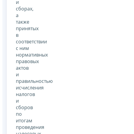
и
сборах,
а
также
принятых
в
соответствии
с ним
нормативных
правовых
актов
и
правильностью
исчисления
налогов
и
сборов
по
итогам
проведения
налоговых