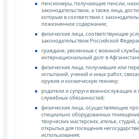
пенсионеры, получающие пенсии, назн
законодательством, а также лица, дост
которым в соответствии с законодате
пожизненное содержание;
физические лица, соответствующие усл
законодательством Российской Федераци
граждане, уволенные с военной служб
интернациональный долг в Афганистане 
физические лица, получившие или пере
испытаний, учений и иных работ, связ
оружие и космическую технику;
родители и супруги военнослужащих и
служебных обязанностей;
физические лица, осуществляющие про
специально оборудованных помещений,
творческих мастерских, ателье, студий
открытых для посещения негосударствен
использования;