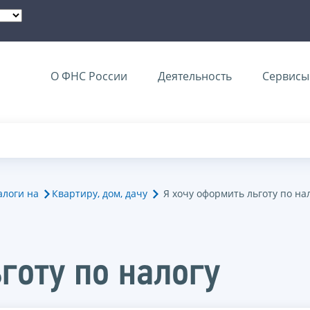
О ФНС России
Деятельность
Сервисы 
алоги на
Квартиру, дом, дачу
Я хочу оформить льготу по на
готу по налогу