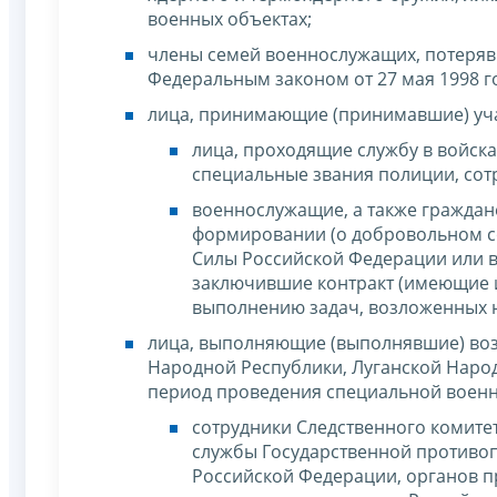
военных объектах;
члены семей военнослужащих, потеряв
Федеральным законом от 27 мая 1998 го
лица, принимающие (принимавшие) уча
лица, проходящие службу в войс
специальные звания полиции, сот
военнослужащие, а также граждан
формировании (о добровольном с
Силы Российской Федерации или 
заключившие контракт (имеющие 
выполнению задач, возложенных 
лица, выполняющие (выполнявшие) воз
Народной Республики, Луганской Народ
период проведения специальной военн
сотрудники Следственного комит
службы Государственной противо
Российской Федерации, органов п