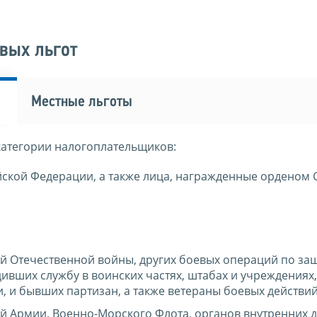
вых льгот
Местные льготы
категории налогоплательщиков:
йской Федерации, а также лица, награжденные орденом 
й Отечественной войны, других боевых операций по за
ивших службу в воинских частях, штабах и учреждениях,
, и бывших партизан, а также ветераны боевых действий
й Армии, Военно-Морского Флота, органов внутренних д