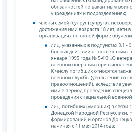
направленных (командированных) 
обязанностей по вакантным воинск
учреждениях и подразделениях;
члены семей (супруг (супруга), несове
достижения ими возраста 18 лет, дети 
организациях по очной форме обучения
лиц, указанных в подпунктах 9.1 - 
боевых действий в соответствии с 
января 1995 года № 5-ФЗ «О ветер
военной операции (при выполнени
К числу погибших относятся также
военной службы (увольнения со с
правоотношений), вследствие увеч
ими в период проведения специал
проведения специальной военной
лиц, погибших (умерших) в связи 
Донецкой Народной Республики, 
формирований и органов Донецко
начиная с 11 мая 2014 года;