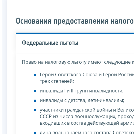
Основания предоставления налого
Федеральные льготы
Право на налоговую льготу имеют следующие 
Герои Советского Союза и Герои Росси
трех степеней;
инвалиды I и II групп инвалидности;
инвалиды с детства, дети-инвалиды;
участники гражданской войны и Велико
СССР из числа военнослужащих, проход
входивших в состав действующей армии
лица вольнонаемного состава Советско