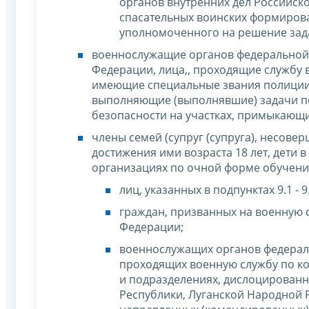
органов внутренних дел Российск
спасательных воинских формирова
уполномоченного на решение зада
военнослужащие органов федеральной 
Федерации, лица,, проходящие службу 
имеющие специальные звания полиции,
выполняющие (выполнявшие) задачи п
безопасности на участках, примыкающ
члены семей (супруг (супруга), несове
достижения ими возраста 18 лет, дети 
организациях по очной форме обучения
лиц, указанных в подпунктах 9.1 - 9
граждан, призванных на военную
Федерации;
военнослужащих органов федераль
проходящих военную службу по кон
и подразделениях, дислоцирован
Республики, Луганской Народной 