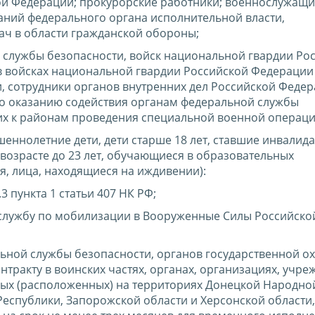
ой Федерации; прокурорские работники; военнослужащ
ний федерального органа исполнительной власти,
ч в области гражданской обороны;
службы безопасности, войск национальной гвардии Ро
в войсках национальной гвардии Российской Федерации
 сотрудники органов внутренних дел Российской Федер
о оказанию содействия органам федеральной службы
их к районам проведения специальной военной операци
ршеннолетние дети, дети старше 18 лет, ставшие инвалид
в возрасте до 23 лет, обучающиеся в образовательных
, лица, находящиеся на иждивении):
.3 пункта 1 статьи 407 НК РФ;
 службу по мобилизации в Вооруженные Силы Российско
ной службы безопасности, органов государственной о
тракту в воинских частях, органах, организациях, учре
ных (расположенных) на территориях Донецкой Народно
Республики, Запорожской области и Херсонской области,