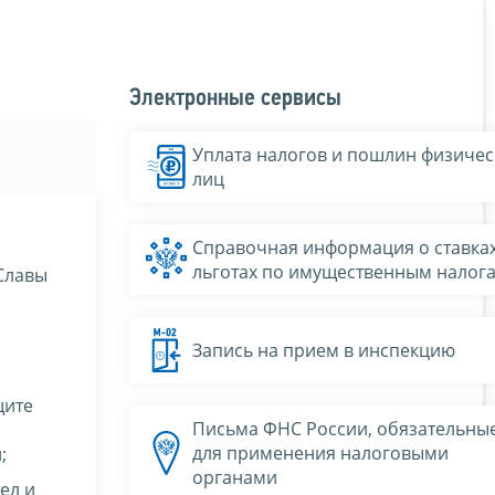
Электронные сервисы
Уплата налогов и пошлин физичес
лиц
Справочная информация о ставках
льготах по имущественным налог
Славы
Запись на прием в инспекцию
щите
Письма ФНС России, обязательны
для применения налоговыми
;
органами
ел и