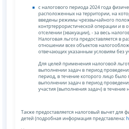
с налогового периода 2024 года физич
расположенных на территории, на кото
введены режимы чрезвычайного полож
контртеррористической операции и в 
отселении (эвакуации), - за весь нало
Налоговая льгота предоставляется в р
отношении всех объектов налогооблож
отвечающих указанным условиям без уче
Для целей применения налоговой льго
выполнении задач в период проведени
период, в течение которого лицо было
выполнении задач в период проведения
участия (выполнения задач) в течение 
Также предоставляется налоговый вычет для 
детей (подробная информация представлена:
h