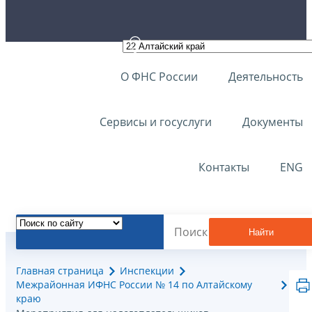
О ФНС России
Деятельность
Сервисы и госуслуги
Документы
Контакты
ENG
Найти
Главная страница
Инспекции
Межрайонная ИФНС России № 14 по Алтайскому
краю