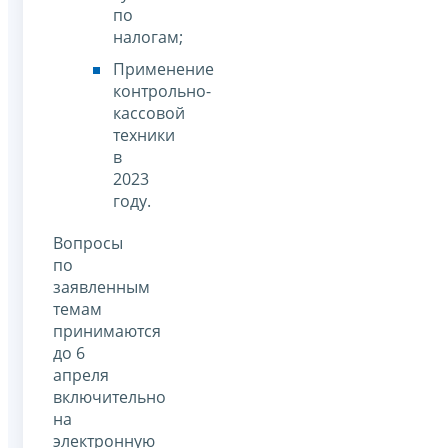
по
налогам;
Применение
контрольно-
кассовой
техники
в
2023
году.
Вопросы
по
заявленным
темам
принимаются
до 6
апреля
включительно
на
электронную