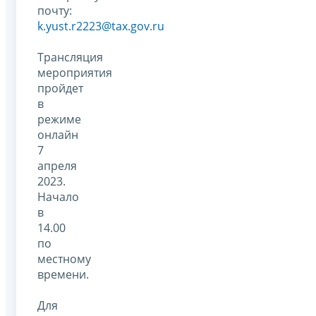
почту:
k.yust.r2223@tax.gov.ru
Трансляция
мероприятия
пройдет
в
режиме
онлайн
7
апреля
2023.
Начало
в
14.00
по
местному
времени.
Для