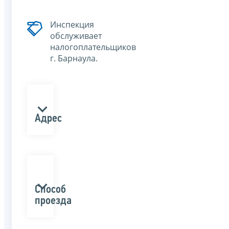
Инспекция
обслуживает
налогоплательщиков
г. Барнаула.
Адрес
Способ
проезда