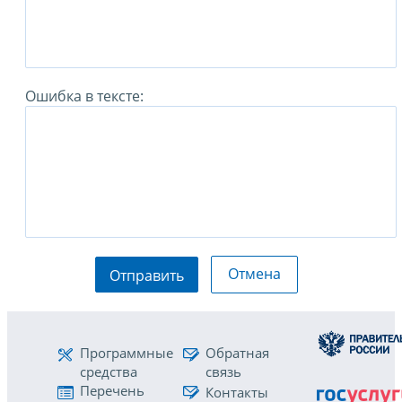
Ошибка в тексте:
Отмена
Отправить
Программные
Обратная
средства
связь
Перечень
Контакты