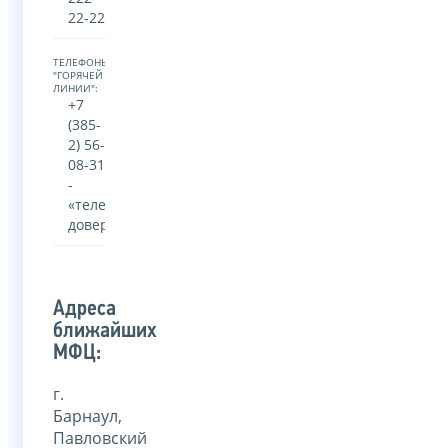
22-22
ТЕЛЕФОНЫ
"ГОРЯЧЕЙ
ЛИНИИ":
+7
(385-
2) 56-
08-31
-
«телефон
доверия»
Адреса
ближайших
МФЦ:
г.
Барнаул,
Павловский