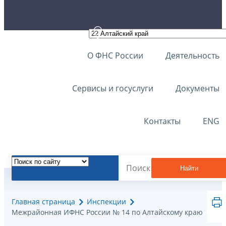
О ФНС России
Деятельность
Сервисы и госуслуги
Документы
Контакты
ENG
Найти
Главная страница
Инспекции
Межрайонная ИФНС России № 14 по Алтайскому краю